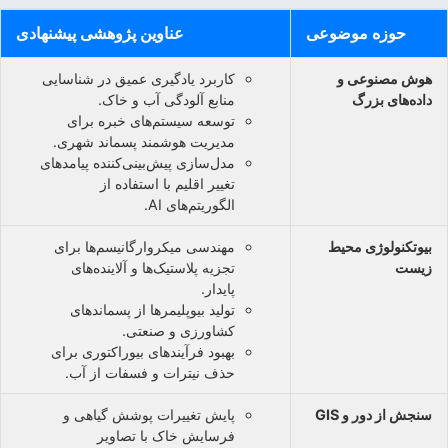
حوزه موضوعی
عناوین پژوهشی پیشنهادی
هوش مصنوعی و
کاربرد یادگیری عمیق در شناسایی
داده‌های بزرگ
منابع آلودگی آب و خاک.
توسعه سیستم‌های خبره برای
مدیریت هوشمند پسماند شهری.
مدل‌سازی پیش‌بینی‌کننده پیامدهای
تغییر اقلیم با استفاده از
الگوریتم‌های AI.
بیوتکنولوژی محیط
مهندسی میکروارگانیسم‌ها برای
زیست
تجزیه پلاستیک‌ها و آلاینده‌های
پایدار.
تولید بیوپلیمرها از پسماندهای
کشاورزی و صنعتی.
بهبود فرآیندهای بیوراکتوری برای
حذف نیترات و فسفات از آب.
سنجش از دور و GIS
پایش تغییرات پوشش گیاهی و
فرسایش خاک با تصاویر