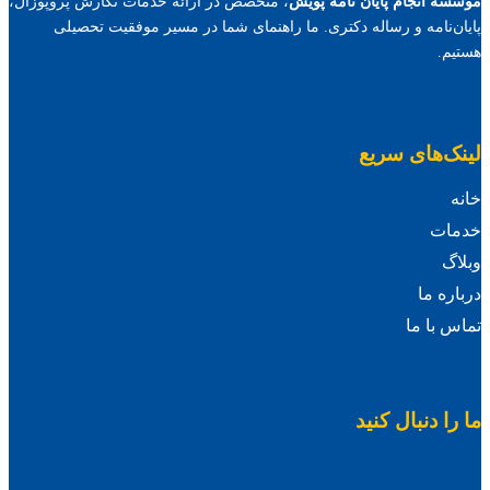
موسسه انجام پایان نامه پویش
، متخصص در ارائه خدمات نگارش پروپوزال،
پایان‌نامه و رساله دکتری. ما راهنمای شما در مسیر موفقیت تحصیلی
هستیم.
لینک‌های سریع
خانه
خدمات
وبلاگ
درباره ما
تماس با ما
ما را دنبال کنید