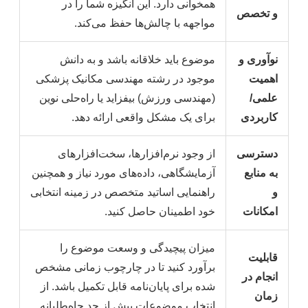
همخوانی دارد. این انگیزه شما را در
و تخصص
مواجهه با چالش‌ها حفظ می‌کند.
نوآوری و
موضوع باید خلاقانه باشد و به دانش
اهمیت
موجود در رشته مهندسی مکانیک پزشکی
علمی/
(مهندسی ورزش) بیفزاید یا راه‌حلی نوین
کاربردی
برای یک مشکل واقعی ارائه دهد.
دسترسی
از وجود نرم‌افزارها، سخت‌افزارهای
به منابع
آزمایشگاهی، داده‌های مورد نیاز و همچنین
و
راهنمایی اساتید متخصص در زمینه انتخابی
امکانات
خود اطمینان حاصل کنید.
میزان پیچیدگی و وسعت موضوع را
قابلیت
برآورد کنید تا در چارچوب زمانی مشخص
انجام در
شده برای پایان‌نامه قابل تکمیل باشد. از
زمان
انتخاب موضوعات بیش از حد جاه‌طلبانه