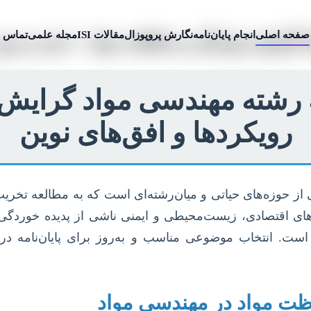
صفحه اصلی
انجام پایان‌نامه
نگارش پروپوزال
مقالات ISI
مجله علمی
تماس ب
د گرایش خوردگی و حفاظت مواد + جدید و برو
ه رشته مهندسی مواد گرای
رویکردها و افق‌های نوین
حوزه‌های حیاتی و میان‌رشته‌ای است که به مطالعه تخریب 
مدهای اقتصادی، زیست‌محیطی و ایمنی ناشی از پدیده خوردگی
است. انتخاب موضوعی مناسب و به‌روز برای پایان‌نامه د
ت مواد در مهندسی مواد