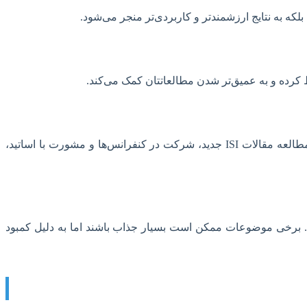
لکه به نتایج ارزشمندتر و کاربردی‌تر منجر می‌شود.
ظ کرده و به عمیق‌تر شدن مطالعاتتان کمک می‌کند.
به دنبال موضوعاتی باشید که دارای جنبه‌های نوآورانه و بدیع بوده و به حل یک مشکل واقعی در صنعت یا پیشبرد دانش بنیادی کمک کنند. مطالعه مقالات ISI جدید، شرکت در کنفرانس‌ها و مشورت با اساتید،
. برخی موضوعات ممکن است بسیار جذاب باشند اما به دلیل کمبود