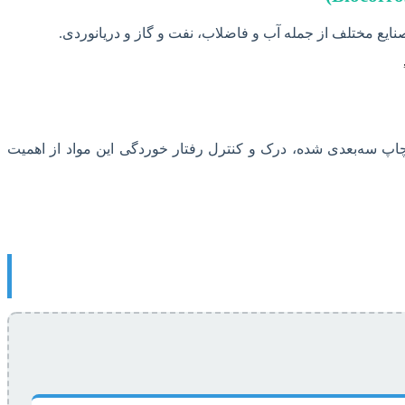
نایع مختلف از جمله آب و فاضلاب، نفت و گاز و دریانوردی.
 پیشرفته نظیر کامپوزیت‌های با زمینه پلیمری یا فلزی، آلیاژهای با آنتروپی بالا (High-Entropy Alloys) و مواد چاپ سه‌بعدی شده، درک و کنترل رفتار خوردگی این مواد از اهمیت