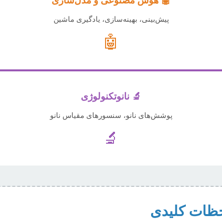
🤖 هوش مصنوعی و مدل‌سازی
پیش‌بینی، بهینه‌سازی، یادگیری ماشین
🤖
🔬 نانوتکنولوژی
پوشش‌های نانو، سنسورهای مقیاس نانو
🔬
احظات کلیدی