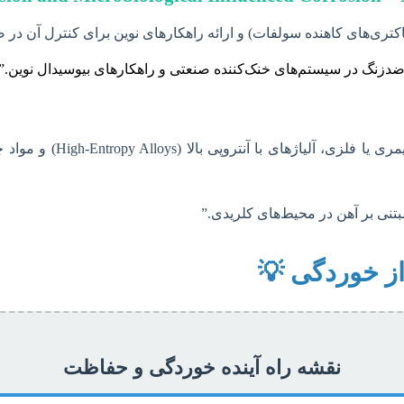
تری‌های کاهنده سولفات) و ارائه راهکارهای نوین برای کنترل آن در ص
 ضدزنگ در سیستم‌های خنک‌کننده صنعتی و راهکارهای بیوسیدال نوین.”
با گسترش استفاده از مواد
بتنی بر آهن در محیط‌های کلریدی.”
ز خوردگی 💡
نقشه راه آینده خوردگی و حفاظت