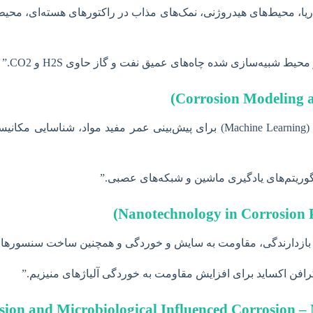
، محیط‌های هیدروژنی، نمک‌های مذاب در راکتورهای هسته‌ای، محیط‌ها
بیه‌سازی شده چاه‌های عمیق نفت و گاز حاوی H2S و CO2.”
استفاده از روش‌های عددی، هوش مصنوعی (AI) و یادگیری ماشین (Machine Learning)
لگوریتم‌های یادگیری ماشین و شبکه‌های عصبی.”
 خواص بازدارندگی، مقاومت به سایش و خوردگی و همچنین ساخت سنسوره
گرافن اکساید برای افزایش مقاومت به خوردگی آلیاژهای منیزیم.”