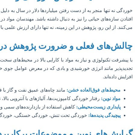
خوردگی نه تنها منجر به از دست رفتن میلیاردها دلار در سال به دل
افتادن سازه‌های حیاتی را نیز به دنبال داشته باشد. مهندسان مواد د
می‌کنند. از این رو، پژوهش در این زمینه، نه تنها دارای ارزش علمی ب
چالش‌های فعلی و ضرورت پژوهش در
با پیشرفت تکنولوژی و نیاز به مواد با کارایی بالا در محیط‌های سخت‌
تجدیدپذیر مانند انرژی خورشیدی و بادی که در معرض عوامل جوی خشن ق
افزایش داده‌اند.
محیط‌های فوق‌العاده خشن:
مانند چاه‌های عمیق نفت و گاز با ف
مواد نوین:
رفتار خوردگی کامپوزیت‌ها، آلیاژهای با آنتروپی بالا، 
پایداری زیست‌محیطی:
کاهش استفاده از بازدارنده‌های سمی و
پیچیدگی پدیده‌ها:
خوردگی تحت تنش، خوردگی خستگی، خوردگی میک
گرایش‌های نوین و موضوعات پرکاربرد پ