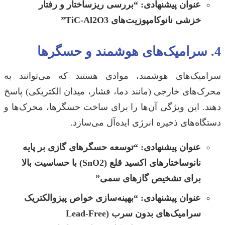
عنوان پیشنهادی:
“بررسی ریزساختار و رفتار
خزشی نانوکامپوزیت‌های TiC-Al2O3”
4. سرامیک‌های هوشمند و حسگرها
سرامیک‌های هوشمند، موادی هستند که می‌توانند به
محرک‌های خارجی (مانند دما، فشار، میدان الکتریکی) پاسخ
دهند. این ویژگی آن‌ها را برای ساخت حسگرها، محرک‌ها و
دستگاه‌های ذخیره انرژی ایده‌آل می‌سازد.
عنوان پیشنهادی:
“توسعه حسگرهای گازی بر پایه
نانوساختارهای اکسید قلع (SnO2) با حساسیت بالا
برای تشخیص گازهای سمی”
عنوان پیشنهادی:
“بهینه‌سازی خواص پیزوالکتریک
سرامیک‌های بدون سرب (Lead-Free