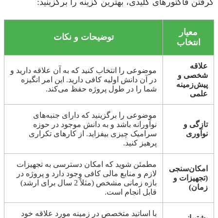
گرفتن فاکتورهای کلیدی، بهترین گزینه را برگزینید:
معیار
توضیحات و نکات
انتخاب
علاقه
موضوعی را انتخاب کنید که به آن علاقه دارید و
شخصی و
در آن دانش اولیه کافی دارید. این امر انگیزه
پیش‌زمینه
شما را در طول پروژه حفظ می‌کند.
علمی
موضوعی را برگزینید که دارای جنبه‌های
تازگی و
نوآورانه باشد و به دانش موجود در حوزه
نوآوری
سرامیک چیزی بیفزاید. از کارهای تکراری
پرهیز کنید.
مطمئن شوید که امکان دسترسی به تجهیزات
امکان‌سنجی
لازم و منابع مالی کافی وجود دارد و پروژه در
(تجهیزات و
بازه زمانی مشخص (مثلاً 2 سال برای ارشد)
زمان)
قابل انجام است.
با اساتید متخصص در زمینه مورد علاقه خود
پشتیبانی