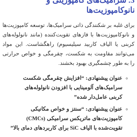
3. سرامیک‌های کامپوزیتی و
نانوکامپوزیت‌ها
برای غلبه بر شکنندگی ذاتی سرامیک‌ها، توسعه کامپوزیت‌ها
و نانوکامپوزیت‌ها با فازهای تقویت‌کننده (مانند نانولوله‌های
کربنی یا الیاف کاربید سیلیسیوم) راهگشاست. این مواد
می‌توانند مقاومت به شکست، چقرمگی و خواص حرارتی
را به طور چشمگیری بهبود بخشند.
عنوان پیشنهادی:
“افزایش چقرمگی شکست
سرامیک‌های آلومینایی با افزودن نانولوله‌های
کربنی عامل‌دار شده”
عنوان پیشنهادی:
“سنتز و خواص مکانیکی
کامپوزیت‌های ماتریکس سرامیکی (CMCs)
تقویت‌شده با الیاف SiC برای کاربردهای دمای بالا”