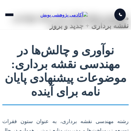
📞
موضوع و عنوان پایان نامه رشته مهندسی
نقشه برداری + جدید و بروز
نوآوری و چالش‌ها در
مهندسی نقشه برداری:
موضوعات پیشنهادی پایان
نامه برای آینده
رشته مهندسی نقشه برداری، به عنوان ستون فقرات
توسعه زیرساخت‌ها و مدیریت منابع زمینی، همواره در حال