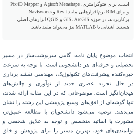
است. برای فتوگرامتری، Agisoft Metashape و Pix4D Mapper
و برای BIM نرم‌افزارهایی مانند Revit و Navisworks
پرکاربردند. در حوزه GIS، ArcGIS و QGIS ابزارهای اصلی
هستند. آشنایی با MATLAB نیز می‌تواند مفید باشد.
انتخاب موضوع پایان نامه، گامی سرنوشت‌ساز در مسیر
تحصیلی و حرفه‌ای هر دانشجویی است. با توجه به سرعت
خیره‌کننده پیشرفت‌های تکنولوژیک، مهندسی نقشه برداری
در حال تجربه عصری جدید از نوآوری و چالش‌های
هیجان‌انگیز است. موضوعاتی که در این مقاله ارائه شدند،
تنها گوشه‌ای از افق‌های وسیع پژوهشی این رشته را نشان
می‌دهند. توصیه می‌شود دانشجویان با مطالعه عمیق‌تر،
مشورت با اساتید متخصص و توجه به علایق شخصی و
توانمندی‌های خود، بهترین مسیر را برای پژوهش و خلق