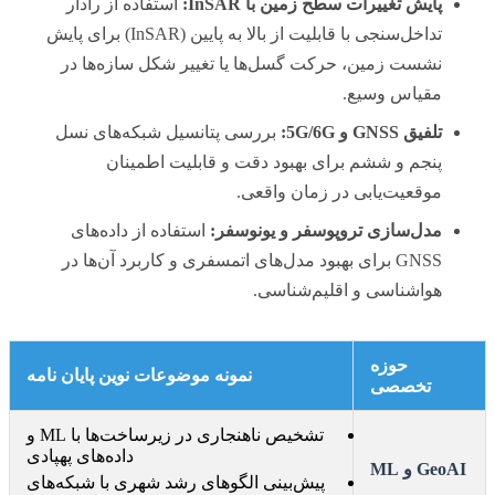
پایش تغییرات سطح زمین با InSAR:
استفاده از رادار
تداخل‌سنجی با قابلیت از بالا به پایین (InSAR) برای پایش
نشست زمین، حرکت گسل‌ها یا تغییر شکل سازه‌ها در
مقیاس وسیع.
تلفیق GNSS و 5G/6G:
بررسی پتانسیل شبکه‌های نسل
پنجم و ششم برای بهبود دقت و قابلیت اطمینان
موقعیت‌یابی در زمان واقعی.
مدل‌سازی تروپوسفر و یونوسفر:
استفاده از داده‌های
GNSS برای بهبود مدل‌های اتمسفری و کاربرد آن‌ها در
هواشناسی و اقلیم‌شناسی.
حوزه
نمونه موضوعات نوین پایان نامه
تخصصی
تشخیص ناهنجاری در زیرساخت‌ها با ML و
داده‌های پهپادی
GeoAI و ML
پیش‌بینی الگوهای رشد شهری با شبکه‌های