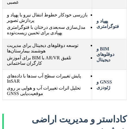
عصبی
بازرسی خودکار خطوط انتقال نیرو با پهپاد و
پردازش تصویر
پهپاد و
فتوگرامتری
مدل‌سازی سه‌بعدی درختان با فتوگرامتری
پهپادی برای تخمین زیست‌توده
توسعه دوقلوهای دیجیتال برای مدیریت
BIM و
هوشمند بیمارستان‌ها
دوقلوهای
تلفیق AR/VR با BIM برای آموزش
دیجیتال
کارگران ساختمانی
پایش تغییرات سطح آب سدها با داده‌های
InSAR
GNSS و
ژئودزی
تحلیل اثرات تغییرات آب و هوایی بر روی
موقعیت‌یابی GNSS
کاداستر و مدیریت اراضی