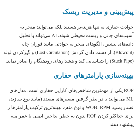
پیش‌بینی و مدیریت ریسک
حوادث حفاری نه تنها هزینه‌بر هستند بلکه می‌توانند منجر به
آسیب‌های جانی و زیست‌محیطی شوند. AI می‌تواند با تحلیل
داده‌های پیشین، الگوهای منجر به حوادثی مانند فوران چاه
(Blowout)، از دست دادن گردش (Lost Circulation) و گیرکردن لوله
(Stuck Pipe) را شناسایی کند و هشدارهای زودهنگام را صادر نماید.
بهینه‌سازی پارامترهای حفاری
ROP یکی از مهمترین شاخص‌های کارایی حفاری است. مدل‌های
ML می‌توانند با در نظر گرفتن متغیرهای متعدد (مانند نوع سازند،
فشار پمپ، WOB، RPM و نوع مته)، بهینه‌ترین ترکیب پارامترها را
برای حداکثر کردن ROP بدون به خطر انداختن ایمنی یا عمر مته
پیشنهاد دهند.