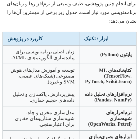
برای انجام چنین پژوهشی، طیف وسیعی از نرم‌افزارها و زبان‌های
برنامه‌نویسی مورد نیاز است. جدول زیر برخی از مهمترین آن‌ها را
نشان می‌دهد:
ابزار / تکنیک
کاربرد در پژوهش
زبان اصلی برنامه‌نویسی برای
پایتون (Python)
پیاده‌سازی الگوریتم‌های AI/ML.
توسعه و آموزش مدل‌های هوش
کتابخانه‌های ML
(TensorFlow,
مصنوعی (شبکه‌های عصبی،
PyTorch, Scikit-learn)
SVM و غیره).
نرم‌افزارهای تحلیل داده
پیش‌پردازش، پاکسازی و تحلیل
(Pandas, NumPy)
داده‌های حجیم حفاری.
نرم‌افزارهای
مدل‌سازی مخزن و چاه،
شبیه‌سازی
شبیه‌سازی سناریوهای حفاری
(OpenWorks, Petrel)
برای اعتبارسنجی.
ابزارهای بصری‌سازی