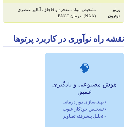
پرتو
تشخیص مواد منفجره و قاچاق، آنالیز عنصری
نوترون
(NAA)، درمان BNCT.
نقشه راه نوآوری در کاربرد پرتوها
🧠
هوش مصنوعی و یادگیری
عمیق
• بهینه‌سازی دوز درمانی
• تشخیص خودکار عیوب
• تحلیل پیشرفته تصاویر