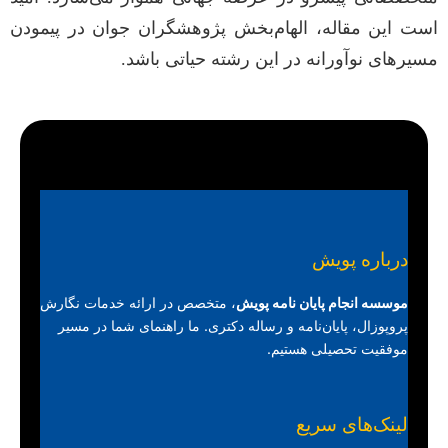
است این مقاله، الهام‌بخش پژوهشگران جوان در پیمودن
مسیرهای نوآورانه در این رشته حیاتی باشد.
درباره پویش
موسسه انجام پایان نامه پویش
، متخصص در ارائه خدمات نگارش
پروپوزال، پایان‌نامه و رساله دکتری. ما راهنمای شما در مسیر
موفقیت تحصیلی هستیم.
لینک‌های سریع