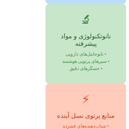
🔬
نانوتکنولوژی و مواد
پیشرفته
• نانوحامل‌های دارویی
• سپرهای پرتویی هوشمند
• حسگرهای دقیق
⚡
منابع پرتوی نسل آینده
• شتاب‌دهنده‌های فشرده