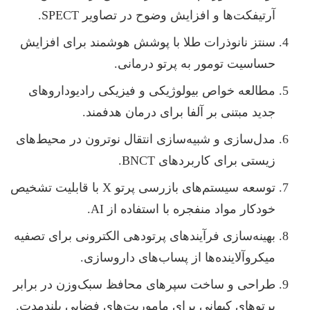
آرتیفکت‌ها و افزایش وضوح در تصاویر SPECT.
سنتز نانوذرات طلا با پوشش هوشمند برای افزایش
حساسیت تومور به پرتو درمانی.
مطالعه خواص بیولوژیکی و فیزیکی رادیوداروهای
جدید مبتنی بر آلفا برای درمان هدفمند.
مدل‌سازی و شبیه‌سازی انتقال نوترون در محیط‌های
زیستی برای کاربردهای BNCT.
توسعه سیستم‌های بازرسی پرتو X با قابلیت تشخیص
خودکار مواد منفجره با استفاده از AI.
بهینه‌سازی فرآیندهای پرتودهی الکترونی برای تصفیه
میکروآلاینده‌ها از پساب‌های داروسازی.
طراحی و ساخت سپرهای محافظ سبک‌وزن در برابر
پرتوهای کیهانی برای ماموریت‌های فضایی بلندمدت.