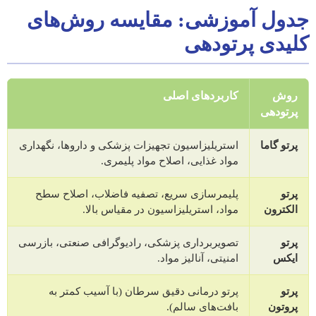
جدول آموزشی: مقایسه روش‌های
کلیدی پرتودهی
روش
کاربردهای اصلی
پرتودهی
پرتو گاما
استریلیزاسیون تجهیزات پزشکی و داروها، نگهداری
مواد غذایی، اصلاح مواد پلیمری.
پرتو
پلیمرسازی سریع، تصفیه فاضلاب، اصلاح سطح
الکترون
مواد، استریلیزاسیون در مقیاس بالا.
پرتو
تصویربرداری پزشکی، رادیوگرافی صنعتی، بازرسی
ایکس
امنیتی، آنالیز مواد.
پرتو
پرتو درمانی دقیق سرطان (با آسیب کمتر به
پروتون
بافت‌های سالم).