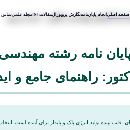
صفحه اصلی
انجام پایان‌نامه
نگارش پروپوزال
مقالات ISI
مجله علمی
تماس ب
ه ای گرایش مهندسی راکتور + جدید و بروز
ایان نامه رشته مهندسی
ور: راهنمای جامع و اید
لب تپنده تولید انرژی پاک و پایدار برای آینده است. انتخاب