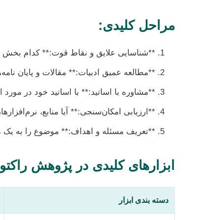
مراحل کلیدی:
**شناسایی علایق و نقاط قوت:** کدام بخش ا
**مطالعه عمیق ادبیات:** مقالات و پایان نامه‌
**مشاوره با اساتید:** با اساتید خود در مورد 
**ارزیابی امکان‌سنجی:** آیا منابع، نرم‌افزار
**تعریف مسئله و اهداف:** موضوع را به یک م
ابزارهای کلیدی در پژوهش راکتور
دسته بندی ابزار