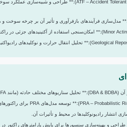
مدل‌سازی فرآیندهای بازفرآوری و تأثیر آن بر چرخه سوخت و م
LOCA، LO).
سازی انتشار رادیونوکلیدها در محیط و تأثیرات آن.
طراحی و بهینه‌سازی سنسورها برای پایش پارامترهای راکتور در