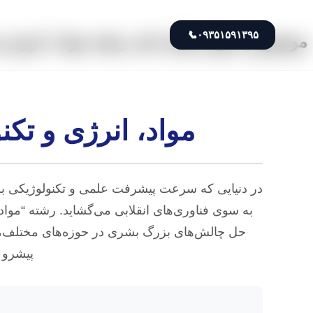
📞
۰۹۳۵۱۵۹۱۳۹۵
موضوع و عنوان پایان نامه رشته مواد، انرژی و
مواد، انرژی و تک
در دنیایی که سرعت پیشرفت علمی و تکنولوژیکی به ا
به سوی فناوری‌های انقلابی می‌گشاید. رشته “مواد
حل چالش‌های بزرگ بشری در حوزه‌های مختلف، از م
پیشرو 