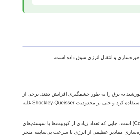
 ذخیره‌سازی و انتقال انرژی سوق داده است.
ور خورشید به برق را به طور چشمگیری افزایش دهند. برخی از
تحقیقات نشان می‌دهد که می‌توان با استفاده از پدیده‌های کوانتومی، از انرژی فوتون‌هایی با طول موج‌های مختلف بهتر استفاده کرد و حتی بر محدودیت Shockley-Queisser غلبه
ایده باتری‌های کوانتومی بر اساس مفهوم “شارژ جمعی” (Collective Charging) است، جایی که تعداد زیادی از کیوبیت‌ها یا سیستم‌های
یره‌سازی مقادیر عظیمی از انرژی با سرعت بی‌سابقه منجر