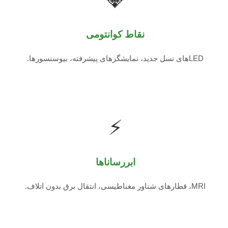
نقاط کوانتومی
LEDهای نسل جدید، نمایشگرهای پیشرفته، بیوسنسورها.
⚡
ابررساناها
MRI، قطارهای شناور مغناطیسی، انتقال برق بدون اتلاف.