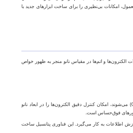
ول، امکانات بی‌نظیری را برای ساخت ابزارهای جدید با
ات الکترون‌ها و اتم‌ها در مقیاس نانو منجر به ظهور خواص
این مواد که شامل نقاط کوانتومی (Quantum Dots) و سیم‌های کوانتومی (Quantum Wires) می‌شوند، امکان کنترل دقیق الکترون‌ها را در ابعاد نانو
ازش اطلاعات به کار می‌گیرد. این فناوری پتانسیل ساخت