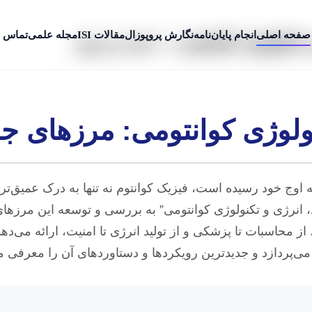
صفحه اصلی
انجام پایان‌نامه
نگارش پروپوزال
مقالات ISI
مجله علمی
تماس ب
 تکنولوژی کوانتومی + جدید و بروز
نولوژی کوانتومی: مرزهای جد
وج خود رسیده است، فیزیک کوانتوم نه تنها به درک عمیق‌تر م
، انرژی و تکنولوژی کوانتومی” به بررسی و توسعه این مرزهای 
حاسبات تا پزشکی و از تولید انرژی تا امنیت، ارائه می‌دهد.
می‌پردازد و جدیدترین رویکردها و دستاوردهای آن را معرفی می