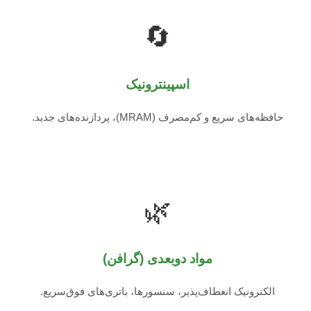
🔄
اسپینترونیک
حافظه‌های سریع و کم‌مصرف (MRAM)، پردازنده‌های جدید.
🌿
مواد دوبعدی (گرافن)
الکترونیک انعطاف‌پذیر، سنسورها، باتری‌های فوق‌سریع.