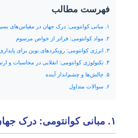
فهرست مطالب
۱. مبانی کوانتومی: درک جهان در مقیاس‌های بسیار کوچک
۲. مواد کوانتومی: فراتر از خواص مرسوم
۳. انرژی کوانتومی: رویکردهای نوین برای پایداری
۴. تکنولوژی کوانتومی: انقلابی در محاسبات و ارتباطات
۵. چالش‌ها و چشم‌انداز آینده
۶. سوالات متداول
۱. مبانی کوانتومی: درک جهان در مقیاس‌های بسیار کوچک