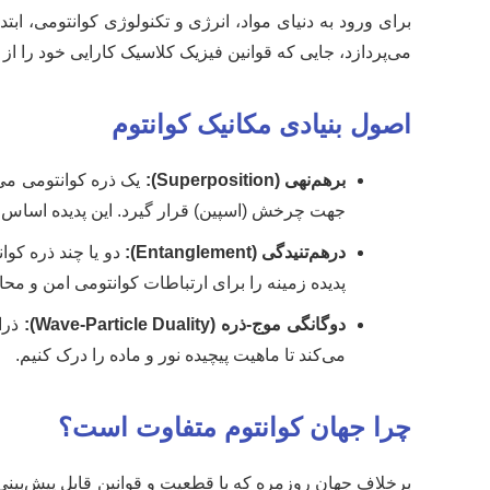
برای ورود به دنیای مواد، انرژی و تکنولوژی کوانتومی، ابت
می‌پردازد، جایی که قوانین فیزیک کلاسیک کارایی خود را از
اصول بنیادی مکانیک کوانتوم
برهم‌نهی (Superposition):
یک ذره کوانتومی می‌
جهت چرخش (اسپین) قرار گیرد. این پدیده اساس ع
درهم‌تنیدگی (Entanglement):
دو یا چند ذره کوا
پدیده زمینه را برای ارتباطات کوانتومی امن و مح
دوگانگی موج-ذره (Wave-Particle Duality):
ذرات
می‌کند تا ماهیت پیچیده نور و ماده را درک کنیم.
چرا جهان کوانتوم متفاوت است؟
برخلاف جهان روزمره که با قطعیت و قوانین قابل پیش‌بینی 