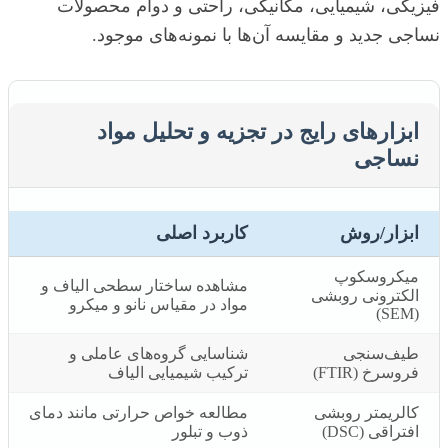
فیزیکی، شیمیایی، مکانیکی، راحتی و دوام محصولات
نساجی جدید و مقایسه آن‌ها با نمونه‌های موجود.
ابزارهای رایج در تجزیه و تحلیل مواد
نساجی
ابزار/روش
کاربرد اصلی
میکروسکوپ
مشاهده ساختار سطحی الیاف و
الکترونی روبشی
مواد در مقیاس نانو و میکرو
(SEM)
طیف‌سنجی
شناسایی گروه‌های عاملی و
فروسرخ (FTIR)
ترکیب شیمیایی الیاف
کالریمتر روبشی
مطالعه خواص حرارتی مانند دمای
افتراقی (DSC)
ذوب و تبلور