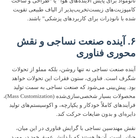
نانومواد برای پایش آلاینده‌های هوا” یا “طراحی و ساخت
کامپوزیت‌های زیست‌تخریب‌پذیر از الیاف طبیعی تقویت
شده با نانوذرات برای کاربردهای پزشکی” باشند.
۶. آینده صنعت نساجی و نقش
محوری فناوری
آینده صنعت نساجی نه تنها روشن، بلکه مملو از تحولات
شگرف است. فناوری، ستون فقرات این تحولات خواهد
بود. پیش‌بینی می‌شود که صنعت نساجی به سمت تولید
محصولات بسیار شخصی‌سازی‌شده (Mass Customization)،
فرآیندهای کاملاً خودکار و یکپارچه، و اکوسیستم‌های تولید
دایره‌ای و بدون ضایعات حرکت کند.
نقش مهندسین نساجی با گرایش فناوری در این میان،
حیاتی است. آن‌ها هستند که با دانش عمیق خود در مورد