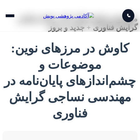
📞
موضوع و عنوان پایان نامه رشته نساجی
گرایش فناوری + جدید و بروز
کاوش در مرزهای نوین:
موضوعات و
چشم‌اندازهای پایان‌نامه در
مهندسی نساجی گرایش
فناوری