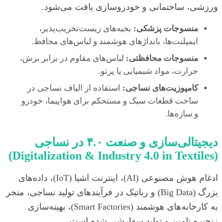
ورزشی، ساختمانی و خودروسازی یافت می‌شود.
منسوجات پزشکی:
بخیه‌های زیست‌تخریب‌پذیر،
ایمپلنت‌ها، بانداژهای هوشمند و لباس‌های محافظ.
منسوجات محافظتی:
لباس‌های مقاوم در برابر برش،
حرارت، مواد شیمیایی یا پرتو.
کامپوزیت‌های نساجی:
استفاده از الیاف نساجی در
ساخت قطعات سبک و مستحکم برای هواپیما، خودرو
و سازه‌ها.
دیجیتالی‌سازی و صنعت ۴.۰ در نساجی
(Digitalization & Industry 4.0 in Textiles)
ادغام هوش مصنوعی (AI)، اینترنت اشیا (IoT)، داده‌های
بزرگ (Big Data) و رباتیک در فرآیندهای تولید نساجی، منجر
به کارخانه‌های هوشمند (Smart Factories)، بهینه‌سازی
زنجیره تامین و تولید سفارشی شده است.