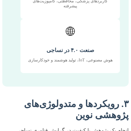
کاربردهای پزشکی، محافظتی، کامپوزیت‌های
پیشرفته
🌐
صنعت ۴.۰ در نساجی
هوش مصنوعی، IoT، تولید هوشمند و خودکارسازی
۳. رویکردها و متدولوژی‌های
پژوهشی نوین
انجام یک پژوهش با کیفیت در گرایش فناوری نساجی