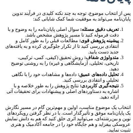
پس از انتخاب موضوع، توجه به چند نکته کلیدی در فرآیند تدوین
پایان‌نامه می‌تواند به موفقیت شما کمک شایانی کند:
تعریف دقیق مسئله:
سوال اصلی پایان‌نامه را به وضوح و با
دقت فرموله کنید تا مسیر پژوهش مشخص باشد.
پیشینه پژوهش قوی:
مطالعات قبلی را به طور کامل و
انتقادی بررسی کنید تا از تکرار جلوگیری کرده و به یافته‌های
جدید دست یابید.
متدولوژی شفاف:
روش تحقیق (کیفی، کمی، ترکیبی،
تاریخی، تحلیلی، آزمایشگاهی و غیره) را به روشنی توضیح
دهید.
تحلیل داده‌های عمیق:
داده‌ها و مشاهدات خود را با نگاهی
تحلیلی و انتقادی بررسی کنید.
نتیجه‌گیری کاربردی:
نتایج پژوهش را به طور خلاصه و با
اشاره به دستاوردهای اصلی و پیشنهادات برای تحقیقات آتی
ارائه دهید.
انتخاب یک موضوع مناسب، اولین و مهم‌ترین گام در مسیر نگارش
یک پایان‌نامه موفق و تأثیرگذار است. با در نظر گرفتن رویکردهای
نوین و بین‌رشته‌ای، می‌توانید اثری خلق کنید که هم به دانش نمایش
عروسکی بیفزاید و هم جایگاه خود را در جامعه آکادمیک و هنری
تثبیت نمایید.