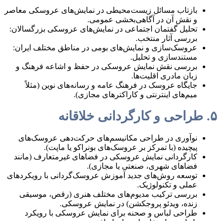
بازتاب مسائل زیست‌محیطی در نمایش‌های عروسکی معاصر
و نقش آن در آگاهی‌بخشی عمومی.
تحلیل گفتمان اجتماعی در نمایش‌های عروسکی بزرگسالان:
بررسی آثار منتخب.
عروسک‌سازی و نمایش‌های بومی در مناطق مختلف ایران:
مستندسازی و تحلیل.
بررسی نقش نمایش عروسکی در حفظ و اشاعه فرهنگ و
زبان مادری اقلیت‌ها.
جایگاه عروسک در فرهنگ عامه و رسانه‌های نوین (مثلاً
میم‌های اینترنتی و کاراکترهای مجازی).
۵. طراحی و کارگردانی خلاقانه
نوآوری در طراحی مکانیسم‌های حرکت‌دهی عروسک‌های
پیچیده (با تمرکز بر عروسک‌های بونراکو یا ماپت).
کارگردانی نمایش عروسکی در فضاهای غیرمتعارف (مانند
فضاهای شهری، صنعتی یا مجازی).
توسعه روش‌های جدید آموزش عروسک‌گردانی با رویکردهای
عملی و تکنولوژیک.
بررسی ترکیب مدیوم‌های مختلف هنری (رقص، موسیقی
زنده، ویدئو پروجکشن) در نمایش عروسکی.
طراحی لباس و صحنه برای نمایش عروسکی با رویکرد