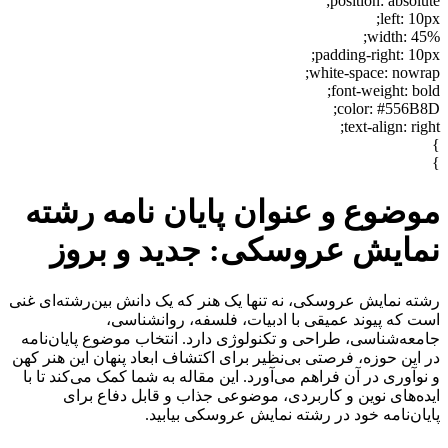
position: absolute;
left: 10px;
width: 45%;
padding-right: 10px;
white-space: nowrap;
font-weight: bold;
color: #556B8D;
text-align: right;
}
}
موضوع و عنوان پایان نامه رشته
نمایش عروسکی: جدید و بروز
رشته نمایش عروسکی، نه تنها یک هنر که یک دانش بین‌رشته‌ای غنی
است که پیوند عمیقی با ادبیات، فلسفه، روانشناسی،
جامعه‌شناسی، طراحی و تکنولوژی دارد. انتخاب موضوع پایان‌نامه
در این حوزه، فرصتی بی‌نظیر برای اکتشاف ابعاد پنهان این هنر کهن
و نوآوری در آن فراهم می‌آورد. این مقاله به شما کمک می‌کند تا با
ایده‌های نوین و کاربردی، موضوعی جذاب و قابل دفاع برای
پایان‌نامه خود در رشته نمایش عروسکی بیابید.