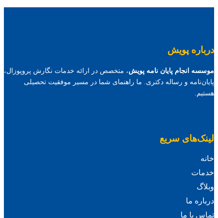
درباره پویش
موسسه انجام پایان نامه پویش
، متخصص در ارائه خدمات نگارش پروپوزال،
پایان‌نامه و رساله دکتری. ما راهنمای شما در مسیر موفقیت تحصیلی
هستیم.
لینک‌های سریع
خانه
خدمات
وبلاگ
درباره ما
تماس با ما