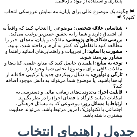
پایداری و استفاده از مواد بازیافتی.
🌟 چگونه یک موضوع عالی برای پایان‌نامه نمایش عروسکی انتخاب
کنیم؟ 🌟
شناسایی علاقه شخصی:
موضوعی را انتخاب کنید که واقعاً به
آن اشتیاق دارید و شما را به تحقیق عمیق‌تر ترغیب می‌کند.
بررسی شکاف‌های پژوهشی:
مقالات و پایان‌نامه‌های اخیر را
مطالعه کنید تا نقاطی که کمتر به آن‌ها پرداخته شده، بیابید.
مشورت با اساتید:
از تجربیات و راهنمایی‌های اساتید راهنما و
مشاور بهره‌مند شوید.
توجه به منابع:
اطمینان حاصل کنید که منابع علمی، کتاب‌ها و
مقالات کافی برای موضوع انتخابی شما وجود دارد.
تازگی و نوآوری:
به دنبال رویکردی جدید یا ترکیبی خلاقانه از
ایده‌ها باشید. آیا موضوع شما می‌تواند به دانش موجود اضافه
کند؟
قابلیت اجرا:
محدودیت‌های زمانی، مالی و دسترسی به
امکانات (مانند کارگاه یا فضای اجرا) را در نظر بگیرید.
ارتباط با مسائل روز:
موضوعی که به مسائل فرهنگی،
اجتماعی یا تکنولوژیک امروز مرتبط باشد، می‌تواند جذابیت
بیشتری داشته باشد.
جدول راهنمای انتخاب