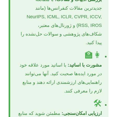
جدیدترین مقالات کنفرانس‌ها (مانند
NeurIPS, ICML, ICLR, CVPR, ICCV,
RSS, IROS) و ژورنال‌های معتبر،
شکاف‌های پژوهشی و سوالات حل‌نشده را
پیدا کنید.
👩‍🏫
مشورت با اساتید:
با اساتید مورد علاقه خود
در مورد ایده‌ها صحبت کنید. آنها می‌توانند
راهنمایی‌های ارزشمندی ارائه دهند و منابع
لازم را معرفی کنند.
🛠️
ارزیابی امکان‌سنجی:
مطمئن شوید که منابع