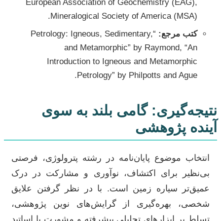
European Association of Geochemistry (EAG),
Mineralogical Society of America (MSA).
کتب مرجع:
“Petrology: Igneous, Sedimentary,
and Metamorphic” by Raymond, “An
Introduction to Igneous and Metamorphic
Petrology” by Philpotts and Ague.
نتیجه‌گیری: گامی بلند به سوی
آینده پژوهشی
انتخاب موضوع پایان‌نامه در رشته پترولوژی، فرصتی
بی‌نظیر برای اکتشاف، نوآوری و مشارکت در درک
عمیق‌تر سیاره زمین است. با در نظر گرفتن علایق
شخصی، بهره‌گیری از گرایش‌های نوین پژوهشی،
تسلط بر ابزارهای تحلیلی پیشرفته و مشورت با اساتید