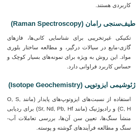
کاربردی هستند.
طیف‌سنجی رامان (Raman Spectroscopy)
تکنیکی غیرتخریبی برای شناسایی کانی‌ها، فازهای
گازی-مایع در سیالات درگیر، و مطالعه ساختار بلوری
مواد. این روش به ویژه برای نمونه‌های بسیار کوچک و
حساس کاربرد فراوانی دارد.
ژئوشیمی ایزوتوپی (Isotope Geochemistry)
استفاده از نسبت‌های ایزوتوپ‌های پایدار (مانند O, S,
C, H) و رادیوژنیک (مانند Sr, Nd, Pb, Hf) برای ردیابی
منشأ سنگ‌ها، تعیین سن آن‌ها، بررسی تعاملات آب-
سنگ و مطالعه فرآیندهای گوشته و پوسته.