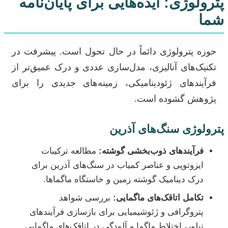
پترولوژی: ایده‌هایی برای پایان‌نامه
شما
حوزه پترولوژی دائماً در حال تحول است. پیشرفت در
تکنیک‌های آنالیزی، مدل‌سازی عددی و درک عمیق‌تر از
فرآیندهای ژئودینامیکی، زمینه‌های جدیدی را برای
پژوهش گشوده است.
پترولوژی سنگ‌های آذرین
فرآیندهای ذوب‌بخشی گوشته:
مطالعه ترکیبات
ایزوتوپی و عناصر کمیاب در سنگ‌های آذرین برای
درک دینامیک گوشته زمین و خاستگاه ماگماها.
تکامل اتاقک‌های ماگمایی:
بررسی شواهد
پتروگرافی و ژئوشیمیایی برای بازسازی فرآیندهای
تبلور، اختلاط ماگما و آلودگی در اتاقک‌های ماگمایی.