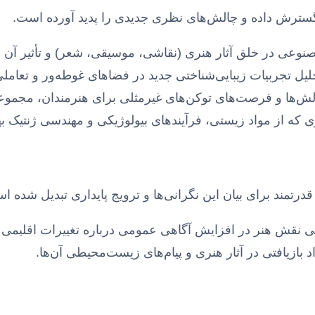
 گسترش داده و چالش‌های نظری جدیدی را پدید آورده است.
 در خلق آثار هنری (نقاشی، موسیقی، شعر) و تأثیر آن بر
یل تجربیات زیبایی‌شناختی جدید در فضاهای غوطه‌ور و تعاملی
‌ها و فرصت‌های توکن‌های غیرمثلی برای هنرمندان، مجموعه‌د
ی که از مواد زیستی، فرآیندهای بیولوژیکی و مهندسی ژنتیک به
رتمند برای بیان این نگرانی‌ها و ترویج پایداری تبدیل شده ا
نقش هنر در افزایش آگاهی عمومی درباره تغییرات اقلیمی
د بازیافتی در آثار هنری و پیام‌های زیست‌محیطی آن‌ها.