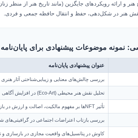
ر و ارائه رویکردهای جایگزین (مانند تاریخ هنر از منظر زنان ی
 هنر در شکل‌دهی، حفظ و انتقال حافظه جمعی و فردی.
: نمونه‌ موضوعات پیشنهادی برای پایان‌نامه
عنوان پیشنهادی پایان‌نامه
بررسی چالش‌های معنایی و زیبایی‌شناختی آثار هنری 
تحلیل نقش هنر محیطی (Eco-Art) در افزایش آگاهی عمومی از تغییرات اقلیمی در ایران معاصر
تأثیر NFTها بر مفهوم مالکیت، اصالت و ارزش در بازار هنر دیجیتال (با مطالعه موردی)
بررسی بازتاب اعتراضات اجتماعی در گرافیتی‌های شهره
کاوش در پتانسیل‌های واقعیت مجازی در بازسازی و ت