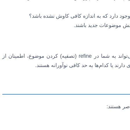
کی وجود دارد که به اندازه کافی کاوش نشده باشد؟
‌بخش موضوعات جدید باشند.
پس از اینکه چند ایده کلی در ذهن خود پروراندید، با اساتید راهنما و مشاور خود صحبت کنید. تجربه و تخصص آن‌ها می‌تواند به شما در refine (تصفیه) کردن موضوع، اطمینان از
دارند یا کدام‌ها به حد کافی نوآورانه هستند.
اصر هستند: