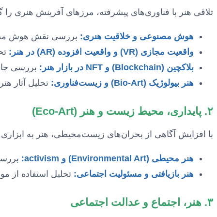
تلاقی هنر با فناوری‌های پیشرفته، مرزهای آفرینش هنری را
هوش مصنوعی و خلاقیت هنری:
بررسی نقش هوش مصنوعی
واقعیت مجازی (VR) و واقعیت افزوده (AR) در هنر:
تحل
بلاکچین (Blockchain) و NFT در بازار هنر:
بررسی چالش
هنر بیولوژیک (Bio-Art) و زیست‌فناوری:
تحلیل آثار هنر
۲. پایداری، محیط زیست و هنر (Eco-Art)
با افزایش آگاهی از بحران‌های زیست‌محیطی، هنر به ابزاری قد
هنر محیطی (Environmental Art) و activism:
بررسی 
هنر بازیافتی و مسئولیت اجتماعی:
تحلیل استفاده از موا
۳. هنر، اجتماع و عدالت اجتماعی