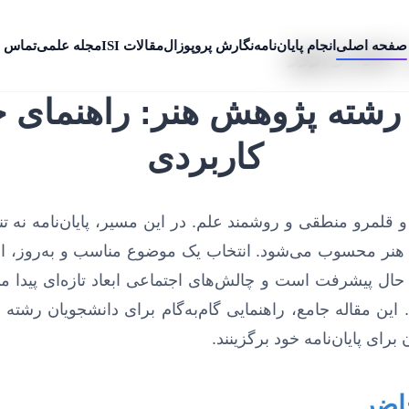
صفحه اصلی
انجام پایان‌نامه
نگارش پروپوزال
مقالات ISI
مجله علمی
تماس ب
 جدید و بروز
 رشته پژوهش هنر: راهنمای جا
کاربردی
و قلمرو منطقی و روشمند علم. در این مسیر، پایان‌نامه نه
نه هنر محسوب می‌شود. انتخاب یک موضوع مناسب و به‌روز، او
ل پیشرفت است و چالش‌های اجتماعی ابعاد تازه‌ای پیدا می‌ک
. این مقاله جامع، راهنمایی گام‌به‌گام برای دانشجویان رشت
رای پایان‌نامه خود برگزینند.
اضر