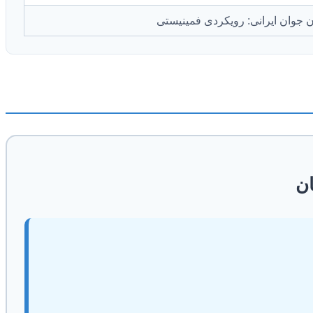
ان جوان ایرانی: رویکردی فمینیستی
ان