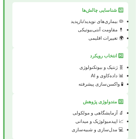
1️⃣ شناسایی چالش‌ها
🦠 بیماری‌های نوپدید/بازپدید
💊 مقاومت آنتی‌بیوتیکی
🌍 تغییرات اقلیمی
2️⃣ انتخاب رویکرد
🧬 ژنتیک و بیوتکنولوژی
📊 داده‌کاوی و AI
🧪 واکسن‌سازی پیشرفته
3️⃣ متدولوژی پژوهش
🔬 آزمایشگاهی و مولکولی
📈 اپیدمیولوژیک و میدانی
💻 مدل‌سازی و شبیه‌سازی