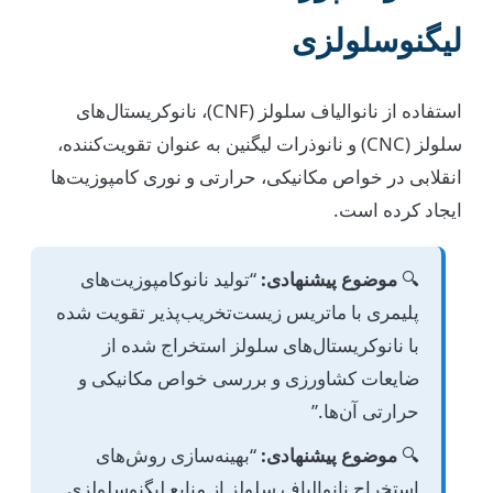
لیگنوسلولزی
استفاده از نانوالیاف سلولز (CNF)، نانوکریستال‌های
سلولز (CNC) و نانوذرات لیگنین به عنوان تقویت‌کننده،
انقلابی در خواص مکانیکی، حرارتی و نوری کامپوزیت‌ها
ایجاد کرده است.
🔍
موضوع پیشنهادی:
“تولید نانوکامپوزیت‌های
پلیمری با ماتریس زیست‌تخریب‌پذیر تقویت شده
با نانوکریستال‌های سلولز استخراج شده از
ضایعات کشاورزی و بررسی خواص مکانیکی و
حرارتی آن‌ها.”
🔍
موضوع پیشنهادی:
“بهینه‌سازی روش‌های
استخراج نانوالیاف سلولز از منابع لیگنوسلولزی