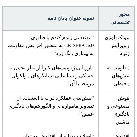
محور
نمونه عنوان پایان نامه
تحقیقاتی
بیوتکنولوژی
“مهندسی ژنوم گندم با فناوری
و ویرایش
CRISPR/Cas9 به منظور افزایش مقاومت
ژنوم
به بیماری زنگ زرد”
مقاومت به
“ارزیابی ژنوتیپ‌های کلزا از نظر تحمل به
تنش‌های
خشکی و شناسایی نشانگرهای مولکولی
محیطی
مرتبط با آن”
هوش
“پیش‌بینی عملکرد ذرت با استفاده از
مصنوعی و
تصاویر ماهواره‌ای و الگوریتم‌های یادگیری
یادگیری
عمیق”
ماشین
افزایش
“اصلاح سویا برای افزایش محتوای