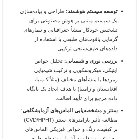
توسعه سیستم هوشمند:
طراحی و پیاده‌سازی
یک سیستم مبتنی بر هوش مصنوعی برای
تشخیص خودکار منشأ جغرافیایی و تیمارهای
گرمایی یاقوت‌های طبیعی با استفاده از
داده‌های طیف‌سنجی ترکیبی.
بررسی نوری و شیمیایی:
تحلیل خواص
اپتیکی، میکروسکوپی و ترکیب شیمیایی
زمردها با منشأهای مختلف (مثلاً کلمبیا،
افغانستان و زامبیا) با هدف ایجاد یک پایگاه
داده مرجع برای تأیید اصالت.
سنتز و مشخصه‌یابی الماس‌های آزمایشگاهی:
مطالعه تأثیر پارامترهای سنتز (CVD/HPHT)
بر کیفیت، رنگ و خواص فیزیکی الماس‌های
مصنوعی و مقایسه آن با نمونه‌های طبیعی.