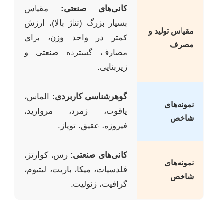
کانی‌های صنعتی:
مقیاس
بسیار بزرگ (تناژ بالا)، ارزش
مقیاس تولید و
کمتر در واحد وزن، برای
مصرف
مصارف گسترده صنعتی و
زیربنایی.
گوهرشناسی کاربردی:
الماس،
نمونه‌های
یاقوت، زمرد، مروارید،
شاخص
فیروزه، عقیق، توپاز.
کانی‌های صنعتی:
رس، کوارتز،
نمونه‌های
فلدسپات، میکا، باریت، لیتیوم،
شاخص
گرافیت، زئولیت.