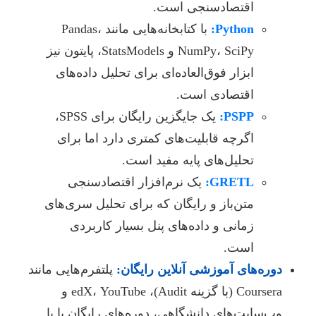
اقتصادسنجی است.
Python:
با کتابخانه‌هایی مانند Pandas،
NumPy، SciPy و StatsModels، پایتون نیز
ابزار فوق‌العاده‌ای برای تحلیل داده‌های
اقتصادی است.
PSPP:
یک جایگزین رایگان برای SPSS،
اگرچه قابلیت‌های کمتری دارد اما برای
تحلیل‌های پایه مفید است.
GRETL:
یک نرم‌افزار اقتصادسنجی
متن‌باز و رایگان که برای تحلیل سری‌های
زمانی و داده‌های پنل بسیار کاربردی
است.
دوره‌های آموزشی آنلاین رایگان:
پلتفرم‌هایی مانند
Coursera (با گزینه Audit)، edX، YouTube و
وب‌سایت‌های دانشگاهی، دوره‌های رایگان یا با