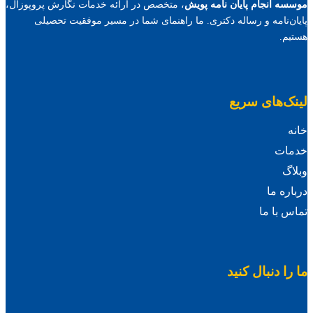
موسسه انجام پایان نامه پویش
، متخصص در ارائه خدمات نگارش پروپوزال،
پایان‌نامه و رساله دکتری. ما راهنمای شما در مسیر موفقیت تحصیلی
هستیم.
لینک‌های سریع
خانه
خدمات
وبلاگ
درباره ما
تماس با ما
ما را دنبال کنید