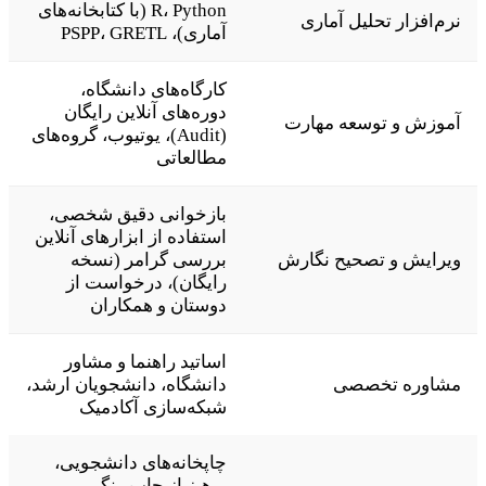
R، Python (با کتابخانه‌های
نرم‌افزار تحلیل آماری
آماری)، PSPP، GRETL
کارگاه‌های دانشگاه،
دوره‌های آنلاین رایگان
آموزش و توسعه مهارت
(Audit)، یوتیوب، گروه‌های
مطالعاتی
بازخوانی دقیق شخصی،
استفاده از ابزارهای آنلاین
ویرایش و تصحیح نگارش
بررسی گرامر (نسخه
رایگان)، درخواست از
دوستان و همکاران
اساتید راهنما و مشاور
مشاوره تخصصی
دانشگاه، دانشجویان ارشد،
شبکه‌سازی آکادمیک
چاپخانه‌های دانشجویی،
پرهیز از چاپ رنگی