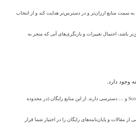
 به سمت منابع ارزان‌تر و در دسترس‌تر هدایت کند و از انتخاب
باشد، احتمال تغییرات و بازنگری‌های آتی که منجر به
ه وجود دارد.
بسیاری از دانشگاه‌ها به پایگاه‌های داده معتبر علمی مانند Scopus, Web of Science, ScienceDirect, IEEE Xplore و … دسترسی دارند. از این منابع رایگان (در محدوده
ResearchGate, Academia.edu, arX و حتی Google Scholar منابع عظیمی از مقالات و پایان‌نامه‌های رایگان را در اختیار شما قرار