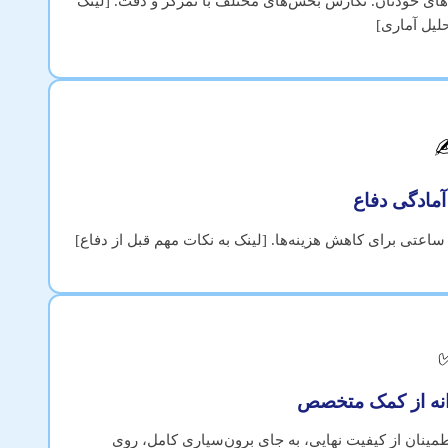
افزارهای تحلیل رایگان (R، Python) یا مهارت‌های خودتان. نگارش بخش‌های مختلف با تمرکز و دقت. [لینک
لیل آماری]
✍
عتی برای کاهش هزینه‌ها. [لینک به نکات مهم قبل از دفاع]
طمینان از کیفیت نهایی، به جای برون‌سپاری کامل، روی