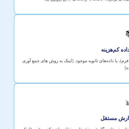

استفاده از منابع آنلاین رایگان، پرسشنامه‌های دیجیتال (گوگل
دا
