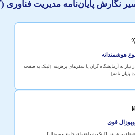
سیر نگارش پایان‌نامه مدیریت فناوری (ک

انتخاب موضوعی با منابع دردسترس و داده‌های ثانویه. پرهیز ا
انتخاب موضوع

طراحی دقیق متدولوژی برای جلوگیری از بازنگری‌