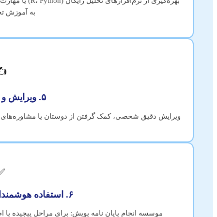
بهره‌گیری از نرم‌
به آموزش تح
️
۵. ویرایش و آمادگی دفاع
ویرایش دقیق شخصی، کمک گرفتن از دوستان یا مشاوره‌های سا
✅
۶. استفاده هوشمندانه از کمک متخصص
موسسه انجام پایان نامه پویش: برای مراحل پیچیده یا ا