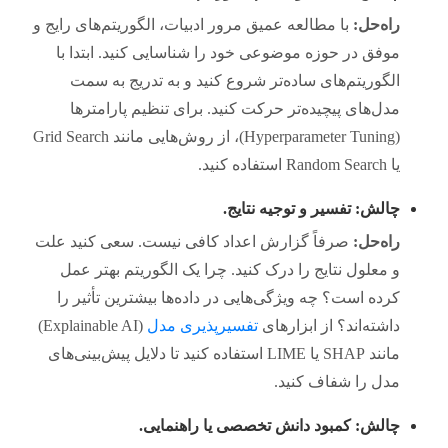
راه‌حل:
با مطالعه عمیق مرور ادبیات، الگوریتم‌های رایج و
موفق در حوزه موضوعی خود را شناسایی کنید. ابتدا با
الگوریتم‌های ساده‌تر شروع کنید و به تدریج به سمت
مدل‌های پیچیده‌تر حرکت کنید. برای تنظیم پارامترها
(Hyperparameter Tuning)، از روش‌هایی مانند Grid Search
یا Random Search استفاده کنید.
چالش: تفسیر و توجیه نتایج.
راه‌حل:
صرفاً گزارش اعداد کافی نیست. سعی کنید علت
و معلول نتایج را درک کنید. چرا یک الگوریتم بهتر عمل
کرده است؟ چه ویژگی‌هایی در داده‌ها بیشترین تأثیر را
داشته‌اند؟ از ابزارهای
تفسیرپذیری مدل
(Explainable AI)
مانند SHAP یا LIME استفاده کنید تا دلایل پیش‌بینی‌های
مدل را شفاف کنید.
چالش: کمبود دانش تخصصی یا راهنمایی.