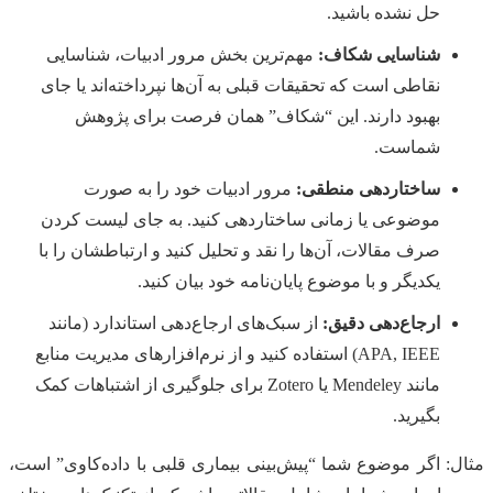
حل نشده باشید.
شناسایی شکاف:
مهم‌ترین بخش مرور ادبیات، شناسایی
نقاطی است که تحقیقات قبلی به آن‌ها نپرداخته‌اند یا جای
بهبود دارند. این “شکاف” همان فرصت برای پژوهش
شماست.
ساختاردهی منطقی:
مرور ادبیات خود را به صورت
موضوعی یا زمانی ساختاردهی کنید. به جای لیست کردن
صرف مقالات، آن‌ها را نقد و تحلیل کنید و ارتباطشان را با
یکدیگر و با موضوع پایان‌نامه خود بیان کنید.
ارجاع‌دهی دقیق:
از سبک‌های ارجاع‌دهی استاندارد (مانند
APA, IEEE) استفاده کنید و از نرم‌افزارهای مدیریت منابع
مانند Mendeley یا Zotero برای جلوگیری از اشتباهات کمک
بگیرید.
مثال: اگر موضوع شما “پیش‌بینی بیماری قلبی با داده‌کاوی” است،