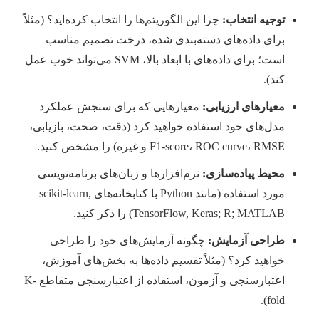
توجیه انتخاب:
چرا این الگوریتم‌ها را انتخاب کرده‌اید؟ (مثلاً
برای داده‌های دسته‌بندی شده، درخت تصمیم مناسب
است؛ برای داده‌های با ابعاد بالا، SVM می‌تواند خوب عمل
کند).
معیارهای ارزیابی:
معیارهایی که برای سنجش عملکرد
مدل‌های خود استفاده خواهید کرد (دقت، صحت، بازیابی،
F1-score، ROC curve، RMSE و غیره) را مشخص کنید.
محیط پیاده‌سازی:
نرم‌افزارها و زبان‌های برنامه‌نویسی
مورد استفاده (مانند Python با کتابخانه‌های scikit-learn,
TensorFlow, Keras; R; MATLAB) را ذکر کنید.
طراحی آزمایش:
چگونه آزمایش‌های خود را طراحی
خواهید کرد؟ (مثلاً تقسیم داده‌ها به بخش‌های آموزش،
اعتبارسنجی و آزمون، استفاده از اعتبارسنجی متقاطع K-
fold).