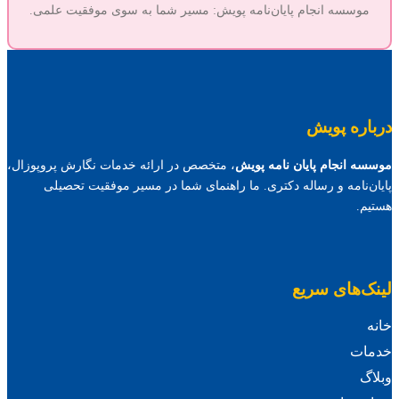
موسسه انجام پایان‌نامه پویش: مسیر شما به سوی موفقیت علمی.
درباره پویش
موسسه انجام پایان نامه پویش
، متخصص در ارائه خدمات نگارش پروپوزال،
پایان‌نامه و رساله دکتری. ما راهنمای شما در مسیر موفقیت تحصیلی
هستیم.
لینک‌های سریع
خانه
خدمات
وبلاگ