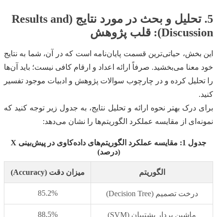
5. تحلیل و بحث در مورد نتایج (Results and
Discussion): قلب پژوهش
این بخش، حیاتی‌ترین قسمت پایان‌نامه است که در آن، شما به نتایج
خود معنا می‌بخشید. صرفاً ارائه اعداد و ارقام کافی نیست؛ باید آن‌ها
را تحلیل کرده و در چارچوب سوالات پژوهش و ادبیات موجود تفسیر
کنید.
برای درک بهتر نحوه ارائه و تحلیل نتایج، به جدول زیر توجه کنید که
نمونه‌ای از مقایسه عملکرد الگوریتم‌ها را نشان می‌دهد:
جدول 1: مقایسه عملکرد الگوریتم‌های داده‌کاوی در پیش‌بینی X
(درصد)
الگوریتم
میزان دقت (Accuracy)
85.2%
درخت تصمیم (Decision Tree)
88.5%
ماشین بردار پشتیبان (SVM)