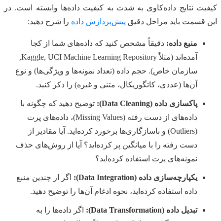
کیفیت نتایج داده‌کاوی به شدت به کیفیت داده‌ها وابسته است. در
این قسمت باید مراحل دقیق
پیش‌پردازش داده
را شرح دهید:
منبع داده:
دقیقاً مشخص کنید که داده‌های شما از کجا
آمده‌اند (مثلاً Kaggle, UCI Machine Learning Repository,
سازمان خاص). حجم داده (تعداد نمونه‌ها و ویژگی‌ها) و نوع
آن‌ها (عددی، کاتگوریکال، متنی و غیره) را ذکر کنید.
پاکسازی داده (Data Cleaning):
توضیح دهید که چگونه با
داده‌های از دست رفته (Missing Values)، داده‌های پرت
(Outliers) و ناسازگاری‌ها برخورد کرده‌اید. آیا مقادیر از
دست رفته را با میانگین پر کرده‌اید؟ آیا از روش‌های حذف
نمونه‌های پرت استفاده کرده‌اید؟
یکپارچه‌سازی داده (Data Integration):
اگر از چندین منبع
داده استفاده کرده‌اید، نحوه ادغام آن‌ها را توضیح دهید.
تبدیل داده (Data Transformation):
اگر داده‌ها را به