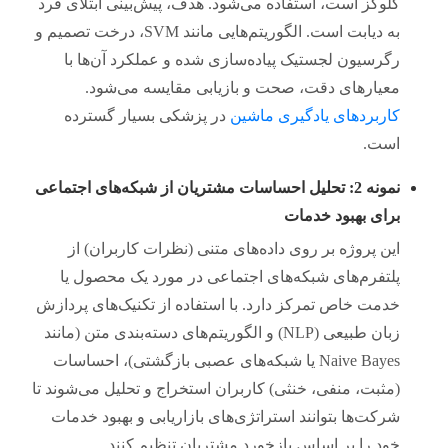
گلوکز است، استفاده می‌شود. هدف، پیش‌بینی ابتلای فرد
به دیابت است. الگوریتم‌هایی مانند SVM، درخت تصمیم و
رگرسیون لجستیک پیاده‌سازی شده و عملکرد آن‌ها با
معیارهای دقت، صحت و بازیابی مقایسه می‌شود.
کاربردهای یادگیری ماشین
در پزشکی بسیار گسترده
است.
نمونه 2: تحلیل احساسات مشتریان از شبکه‌های اجتماعی
برای بهبود خدمات
این پروژه بر روی داده‌های متنی (نظرات کاربران) از
پلتفرم‌های شبکه‌های اجتماعی در مورد یک محصول یا
خدمت خاص تمرکز دارد. با استفاده از تکنیک‌های پردازش
زبان طبیعی (NLP) و الگوریتم‌های دسته‌بندی متن (مانند
Naive Bayes یا شبکه‌های عصبی بازگشتی)، احساسات
(مثبت، منفی، خنثی) کاربران استخراج و تحلیل می‌شوند تا
شرکت‌ها بتوانند استراتژی‌های بازاریابی و بهبود خدمات
خود را بر اساس بازخورد مشتریان تنظیم کنند.