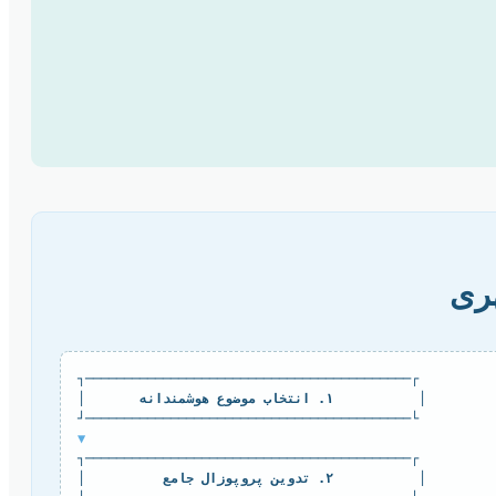
هری
  ┌──────────────────────────────────────────┐
  │           ۱. انتخاب موضوع هوشمندانه       │
  └──────────────────────────────────────────┘
▼
  ┌──────────────────────────────────────────┐
  │           ۲. تدوین پروپوزال جامع          │