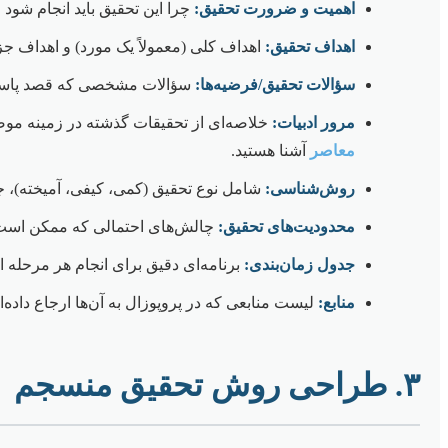
اهمیت و ضرورت تحقیق:
چرا این تحقیق باید انجام شود 
اهداف تحقیق:
اهداف کلی (معمولاً یک مورد) و اهداف جزئ
سؤالات تحقیق/فرضیه‌ها:
سؤالات مشخصی که قصد پاسخگوی
مرور ادبیات:
خلاصه‌ای از تحقیقات گذشته در زمینه موض
معاصر
آشنا هستید.
روش‌شناسی:
شامل نوع تحقیق (کمی، کیفی، آمیخته)، جا
محدودیت‌های تحقیق:
چالش‌های احتمالی که ممکن است د
جدول زمان‌بندی:
برنامه‌ای دقیق برای انجام هر مرحله ا
منابع:
لیست منابعی که در پروپوزال به آن‌ها ارجاع داده‌ای
۳. طراحی روش تحقیق منسجم