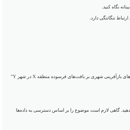
نانه نگاه کنید.
رتباط تنگاتنگی دارد.
موضوع را به بخش‌های کوچک‌تر و قابل مدیریت تقسیم کنید. به جای “توسعه شهری در ایران”، می‌توانید “تأثیر پروژه‌های بازآفرینی شهری بر بافت‌های فرسوده منطقه X در شهر Y”
هید. گاهی لازم است موضوع را بر اساس دسترسی به داده‌ها