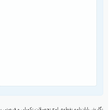
نگارش پایان‌نامه نقطه‌ی اوج تحصیلات تکمیلی و فرصتی بی