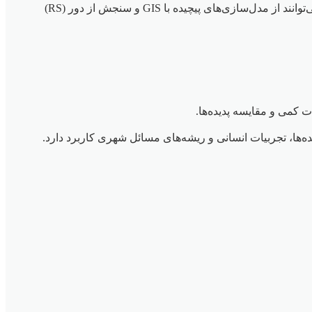
بخش روش تحقیق، قلب پایان‌نامه شماست و نشان می‌دهد که چگونه به سؤالات خود پاسخ خواهید داد. در برنامه‌ریزی شهری، روش‌ها می‌توانند از مدل‌سازی‌های پیچیده با GIS و سنجش از دور (RS)
 کمی و مقایسه پدیده‌ها.
ها، تجربیات انسانی و ریشه‌های مسائل شهری کاربرد دارد.