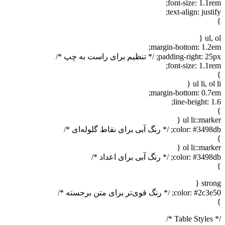
font-size: 1.1rem;
text-align: justify;
}
ul, ol {
margin-bottom: 1.2em;
padding-right: 25px; /* تنظیم برای راست به چپ */
font-size: 1.1rem;
}
ul li, ol li {
margin-bottom: 0.7em;
line-height: 1.6;
}
ul li::marker {
color: #3498db; /* رنگ آبی برای نقاط گلوله‌ای */
}
ol li::marker {
color: #3498db; /* رنگ آبی برای اعداد */
}
strong {
color: #2c3e50; /* رنگ قوی‌تر برای متن برجسته */
}
/* Table Styles */