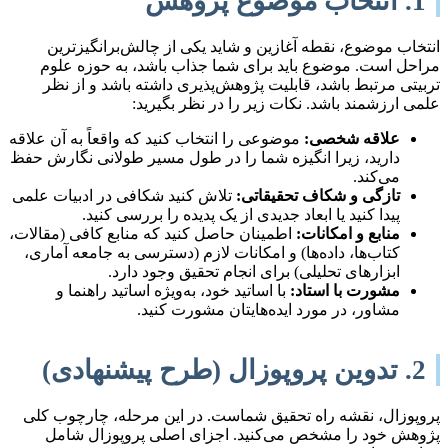
1. انتخاب موضوع پژوهش
انتخاب موضوع، نقطه آغازین و شاید یکی از چالش‌برانگیزترین
مراحل است. موضوع باید برای شما جذاب باشد، به حوزه علوم
تربیتی مرتبط باشد، قابلیت پژوهش‌پذیری داشته باشد و از نظر
علمی ارزشمند باشد. نکات زیر را در نظر بگیرید:
علاقه شخصی:
موضوعی را انتخاب کنید که واقعاً به آن علاقه
دارید، زیرا انگیزه شما را در طول مسیر طولانی نگارش حفظ
می‌کند.
تازگی و شکاف تحقیقاتی:
تلاش کنید شکافی در ادبیات علمی
پیدا کنید یا ابعاد جدیدی از یک پدیده را بررسی کنید.
منابع و امکانات:
اطمینان حاصل کنید که منابع کافی (مقالات،
کتاب‌ها، داده‌ها) و امکانات لازم (دسترسی به جامعه آماری،
ابزارهای تحلیلی) برای انجام تحقیق وجود دارد.
مشورت با استاد:
با اساتید خود، به‌ویژه اساتید راهنما و
مشاور، در مورد ایده‌هایتان مشورت کنید.
2. تدوین پروپوزال (طرح پیشنهادی)
پروپوزال، نقشه راه تحقیق شماست. در این مرحله، چارچوب کلی
پژوهش خود را مشخص می‌کنید. اجزای اصلی پروپوزال شامل