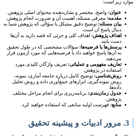
موارد زیر است:
عنوان:
واضح، مختصر و نشان‌دهنده محتوای اصلی پژوهش.
مقدمه:
معرفی مسئله، اهمیت آن و ضرورت انجام پژوهش.
بیان مسئله:
توضیح دقیق مشکل یا سؤالی که پژوهش شما به
دنبال پاسخ آن است.
اهداف پژوهش:
اهداف کلی و جزئی که قصد دارید به آن‌ها
دست یابید.
پرسش‌ها یا فرضیه‌ها:
سؤالات مشخصی که در طول تحقیق
به آن‌ها پاسخ خواهید داد یا فرضیه‌هایی که مورد آزمون قرار
می‌دهید.
تعاریف مفهومی و عملیاتی:
تعریف واژگان کلیدی مورد
استفاده در پژوهش.
روش‌شناسی:
توضیح کامل درباره جامعه آماری، نمونه،
روش نمونه‌گیری، ابزارهای جمع‌آوری داده و روش تحلیل
داده‌ها.
جدول زمان‌بندی:
برنامه‌ریزی برای انجام مراحل مختلف
پژوهش.
منابع:
فهرست اولیه منابعی که استفاده خواهید کرد.
3. مرور ادبیات و پیشینه تحقیق