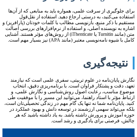
برای جلوگیری از سرقت علمی، همواره باید به منابعی که از آن‌ها
استفاده می‌کنید، به درستی ارجاع دهید. استفاده از نقل‌قول
مستقیم با ذکر منبع، بازنویسی مطالب با کلمات خودتان (پارافریز) و
اشاره به نویسنده اصلی، و استفاده از نرم‌افزارهای بررسی اصالت
متن (مانند Turnitin یا iThenticate) از روش‌های مؤثر هستند. آشنایی
کامل با شیوه نامه‌نویسی معتبر (مانند APA) نیز بسیار مهم است.
نتیجه‌گیری
نگارش پایان‌نامه در علوم تربیتی، سفری علمی است که نیازمند
تعهد، دقت و پشتکار فراوان است. با برنامه‌ریزی دقیق، انتخاب
موضوع مناسب، رعایت اصول روش‌شناسی و نگارش علمی، و
ارتباط مؤثر با استاد راهنما، می‌توانید این مسیر را با موفقیت طی
کنید. پایان‌نامه شما نه تنها یک گام مهم در زندگی تحصیلی‌تان است،
بلکه می‌تواند سهمی ارزشمند در توسعه دانش و بهبود عملکرد در
حوزه آموزش و پرورش داشته باشد. به یاد داشته باشید که هر
چالش، فرصتی برای یادگیری و رشد است.