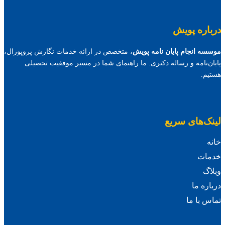
درباره پویش
موسسه انجام پایان نامه پویش
، متخصص در ارائه خدمات نگارش پروپوزال،
پایان‌نامه و رساله دکتری. ما راهنمای شما در مسیر موفقیت تحصیلی
هستیم.
لینک‌های سریع
خانه
خدمات
وبلاگ
درباره ما
تماس با ما