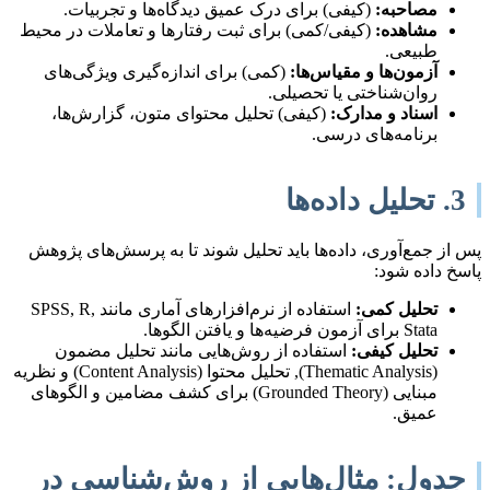
مصاحبه:
(کیفی) برای درک عمیق دیدگاه‌ها و تجربیات.
مشاهده:
(کیفی/کمی) برای ثبت رفتارها و تعاملات در محیط
طبیعی.
آزمون‌ها و مقیاس‌ها:
(کمی) برای اندازه‌گیری ویژگی‌های
روان‌شناختی یا تحصیلی.
اسناد و مدارک:
(کیفی) تحلیل محتوای متون، گزارش‌ها،
برنامه‌های درسی.
3. تحلیل داده‌ها
پس از جمع‌آوری، داده‌ها باید تحلیل شوند تا به پرسش‌های پژوهش
پاسخ داده شود:
تحلیل کمی:
استفاده از نرم‌افزارهای آماری مانند SPSS, R,
Stata برای آزمون فرضیه‌ها و یافتن الگوها.
تحلیل کیفی:
استفاده از روش‌هایی مانند تحلیل مضمون
(Thematic Analysis), تحلیل محتوا (Content Analysis) و نظریه
مبنایی (Grounded Theory) برای کشف مضامین و الگوهای
عمیق.
جدول: مثال‌هایی از روش‌شناسی در