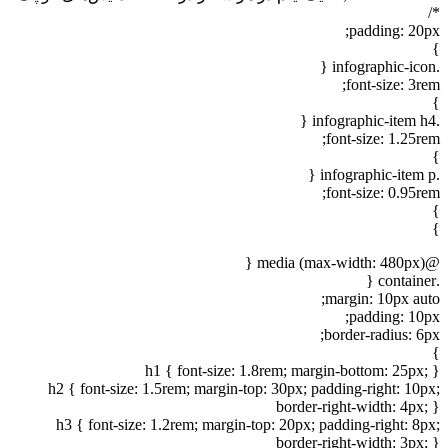
*/
padding: 20px;
}
.infographic-icon {
font-size: 3rem;
}
.infographic-item h4 {
font-size: 1.25rem;
}
.infographic-item p {
font-size: 0.95rem;
}
}
@media (max-width: 480px) {
.container {
margin: 10px auto;
padding: 10px;
border-radius: 6px;
}
h1 { font-size: 1.8rem; margin-bottom: 25px; }
h2 { font-size: 1.5rem; margin-top: 30px; padding-right: 10px;
border-right-width: 4px; }
h3 { font-size: 1.2rem; margin-top: 20px; padding-right: 8px;
border-right-width: 3px; }