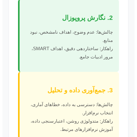
2. نگارش پروپوزال
چالش‌ها: عدم وضوح، اهداف نامشخص، نبود
منابع.
راهکار: ساختاردهی دقیق، اهداف SMART،
مرور ادبیات جامع.
3. جمع‌آوری داده و تحلیل
چالش‌ها: دسترسی به داده، خطاهای آماری،
انتخاب نرم‌افزار.
راهکار: متدولوژی روشن، اعتبارسنجی داده،
آموزش نرم‌افزارهای مرتبط.