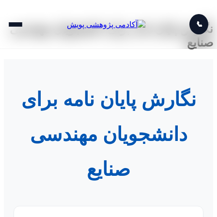
📞
نگارش پایان نامه برای دانشجویان مهندسی
صنایع
نگارش پایان نامه برای
دانشجویان مهندسی
صنایع