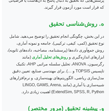
پرسش‌هایی که تحقیق به دنبال پاسخ به آن‌هاست یا فرضیاتی
که قرار است مورد آزمون قرار گیرند.
ه. روش‌شناسی تحقیق
در این بخش، چگونگی انجام تحقیق را توضیح می‌دهید. شامل
نوع تحقیق (کمی، کیفی، ترکیبی)، جامعه و نمونه آماری،
روش جمع‌آوری داده‌ها (پرسشنامه، مصاحبه، داده‌های ثانویه)،
ابزارهای اندازه‌گیری و
روش‌های تحلیل آماری
(مانند
رگرسیون، ANOVA، تحلیل سلسله مراتبی AHP، تکنیک
تاپسیس TOPSIS و …). برای مهندسی صنایع، تعیین دقیق
مدل‌سازی ریاضی، الگوریتم‌های بهینه‌سازی، و نرم‌افزارهای
شبیه‌سازی یا آماری (مانند LINGO, GAMS, Arena,
ExtendSim, SPSS, R, Python) اهمیت زیادی دارد.
و. پیشینه تحقیق (مرور مختصر)