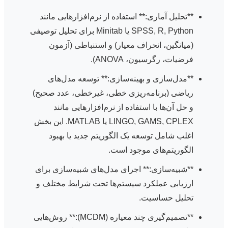
**تحلیل آماری:** استفاده از نرم‌افزارهایی مانند
SPSS, R, Python یا Minitab برای تحلیل توصیفی
(میانگین، انحراف معیار) و استنباطی (آزمون
فرضیات، رگرسیون، ANOVA).
**مدل‌سازی و بهینه‌سازی:** توسعه مدل‌های
ریاضی (برنامه‌ریزی خطی، غیرخطی، عدد صحیح)
و حل آن‌ها با استفاده از نرم‌افزارهایی مانند
LINGO, GAMS, CPLEX یا MATLAB. این بخش
اغلب شامل توسعه یک الگوریتم جدید یا بهبود
الگوریتم‌های موجود است.
**شبیه‌سازی:** اجرای مدل‌های شبیه‌سازی برای
ارزیابی عملکرد سیستم‌ها تحت شرایط مختلف و
تحلیل حساسیت.
**تصمیم‌گیری چند معیاره (MCDM):** روش‌هایی