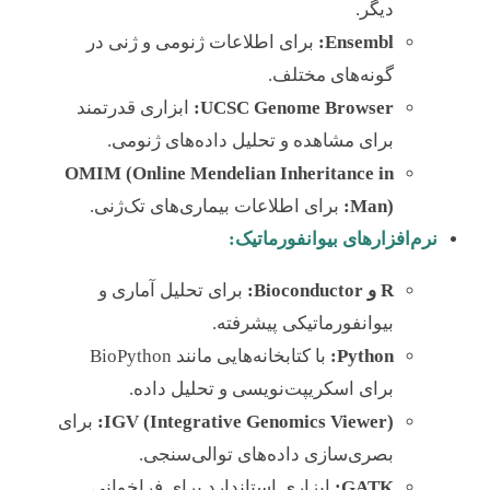
دیگر.
Ensembl:
برای اطلاعات ژنومی و ژنی در
گونه‌های مختلف.
UCSC Genome Browser:
ابزاری قدرتمند
برای مشاهده و تحلیل داده‌های ژنومی.
OMIM (Online Mendelian Inheritance in
Man):
برای اطلاعات بیماری‌های تک‌ژنی.
نرم‌افزارهای بیوانفورماتیک:
R و Bioconductor:
برای تحلیل آماری و
بیوانفورماتیکی پیشرفته.
Python:
با کتابخانه‌هایی مانند BioPython
برای اسکریپت‌نویسی و تحلیل داده.
IGV (Integrative Genomics Viewer):
برای
بصری‌سازی داده‌های توالی‌سنجی.
GATK:
ابزاری استاندارد برای فراخوانی