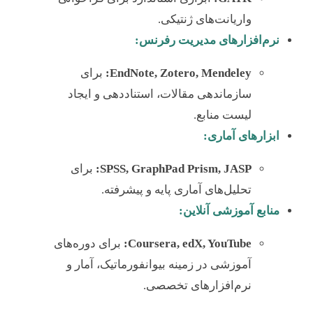
واریانت‌های ژنتیکی.
نرم‌افزارهای مدیریت رفرنس:
EndNote, Zotero, Mendeley:
برای
سازماندهی مقالات، استناددهی و ایجاد
لیست منابع.
ابزارهای آماری:
SPSS, GraphPad Prism, JASP:
برای
تحلیل‌های آماری پایه و پیشرفته.
منابع آموزشی آنلاین:
Coursera, edX, YouTube:
برای دوره‌های
آموزشی در زمینه بیوانفورماتیک، آمار و
نرم‌افزارهای تخصصی.