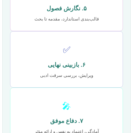
۵. نگارش فصول
قالب‌بندی استاندارد، مقدمه تا بحث
✅
۶. بازبینی نهایی
ویرایش، بررسی سرقت ادبی
🎤
۷. دفاع موفق
آمادگی، اعتماد به نفس و ارائه مؤثر