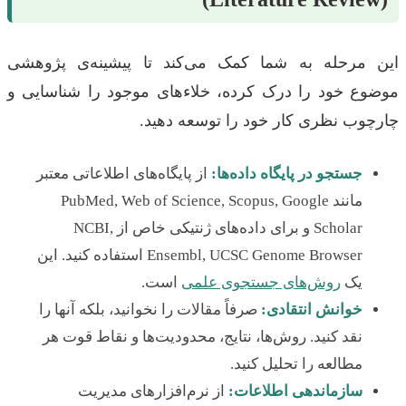
این مرحله به شما کمک می‌کند تا پیشینه‌ی پژوهشی
موضوع خود را درک کرده، خلاءهای موجود را شناسایی و
چارچوب نظری کار خود را توسعه دهید.
جستجو در پایگاه داده‌ها:
از پایگاه‌های اطلاعاتی معتبر
مانند PubMed, Web of Science, Scopus, Google
Scholar و برای داده‌های ژنتیکی خاص از NCBI,
Ensembl, UCSC Genome Browser استفاده کنید. این
یک
روش‌های جستجوی علمی
است.
خوانش انتقادی:
صرفاً مقالات را نخوانید، بلکه آنها را
نقد کنید. روش‌ها، نتایج، محدودیت‌ها و نقاط قوت هر
مطالعه را تحلیل کنید.
سازماندهی اطلاعات:
از نرم‌افزارهای مدیریت