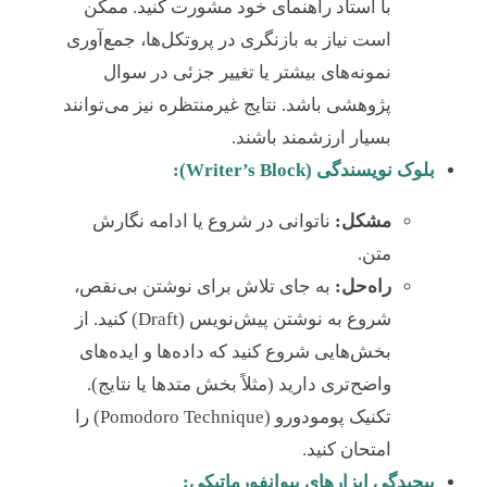
با استاد راهنمای خود مشورت کنید. ممکن
است نیاز به بازنگری در پروتکل‌ها، جمع‌آوری
نمونه‌های بیشتر یا تغییر جزئی در سوال
پژوهشی باشد. نتایج غیرمنتظره نیز می‌توانند
بسیار ارزشمند باشند.
بلوک نویسندگی (Writer’s Block):
مشکل:
ناتوانی در شروع یا ادامه نگارش
متن.
راه‌حل:
به جای تلاش برای نوشتن بی‌نقص،
شروع به نوشتن پیش‌نویس (Draft) کنید. از
بخش‌هایی شروع کنید که داده‌ها و ایده‌های
واضح‌تری دارید (مثلاً بخش متدها یا نتایج).
تکنیک پومودورو (Pomodoro Technique) را
امتحان کنید.
پیچیدگی ابزارهای بیوانفورماتیکی: