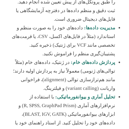
را طبق پروتکل‌های از پیش تعیین شده انجام دهید.
ثبت دقیق و منظم داده‌ها در دفترچه آزمایشگاهی یا
فایل‌های دیجیتال ضروری است.
مدیریت داده‌ها:
داده‌های خود را به صورت منظم و
استاندارد (مثلاً در فایل‌های اکسل، CSV، یا فرمت‌های
تخصصی مانند VCF برای ژنتیک) ذخیره کنید.
پشتیبان‌گیری منظم را فراموش نکنید.
پردازش داده‌های خام:
در ژنتیک، داده‌های خام (مثلاً
توالی‌های ژنومی) معمولاً نیاز به پردازش اولیه دارند؛
مانند هم‌ترازسازی توالی (alignment)، فراخوانی
واریانت (variant calling) و فیلترینگ.
تحلیل آماری و بیوانفورماتیکی:
با استفاده از
نرم‌افزارهای آماری (R, SPSS, GraphPad Prism) و
ابزارهای بیوانفورماتیکی (BLAST, IGV, GATK)،
داده‌های خود را تحلیل کنید. از استاد راهنمای خود یا