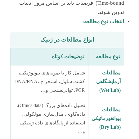
Time-bound). فرضیات باید بر اساس مرور ادبیات
تدوین شوند.
انتخاب نوع مطالعه:
انواع مطالعات در ژنتیک
نوع مطالعه
توضیحات کوتاه
مطالعات
شامل کار با نمونه‌های بیولوژیکی،
آزمایشگاهی
کشت سلول، استخراج DNA/RNA،
(Wet Lab)
PCR، توالی‌سنجی و…
تحلیل داده‌های بزرگ (Omics data)،
مطالعات
داده‌کاوی، مدل‌سازی مولکولی،
بیوانفورماتیکی
استفاده از پایگاه‌های داده ژنتیکی
(Dry Lab)
و…