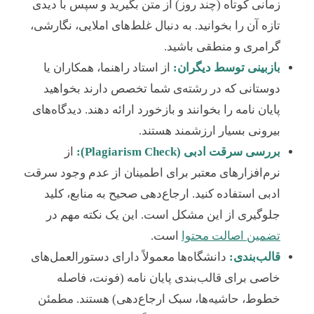
زمانی کوتاه (چند روز) از متن بگیرید و سپس با دیدی
تازه آن را بخوانید. به دنبال غلط‌های املایی، نگارشی،
گرامری و منطقی باشید.
بازبینی توسط دیگران:
از استاد راهنما، همکاران یا
دوستانی که در رشته‌ی شما تخصص دارند بخواهید
پایان نامه را بخوانند و بازخورد ارائه دهند. دیدگاه‌های
بیرونی بسیار ارزشمند هستند.
بررسی سرقت ادبی (Plagiarism Check):
از
نرم‌افزارهای معتبر برای اطمینان از عدم وجود سرقت
ادبی استفاده کنید. ارجاع‌دهی صحیح به منابع، کلید
جلوگیری از این مشکل است. این یک نکته مهم در
تضمین اصالت محتوا
است.
قالب‌بندی:
دانشگاه‌ها معمولاً دارای دستورالعمل‌های
خاصی برای قالب‌بندی پایان نامه (فونت، فاصله
خطوط، حاشیه‌ها، سبک ارجاع‌دهی) هستند. مطمئن