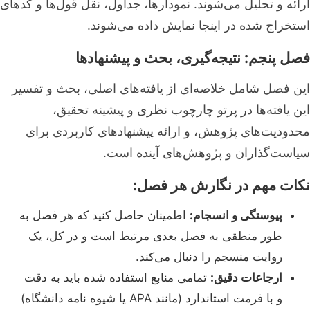
ارائه و تحلیل می‌شوند. نمودارها، جداول، نقل قول‌ها و کدهای
استخراج شده در اینجا نمایش داده می‌شوند.
فصل پنجم: نتیجه‌گیری، بحث و پیشنهادها
این فصل شامل خلاصه‌ای از یافته‌های اصلی، بحث و تفسیر
این یافته‌ها در پرتو چارچوب نظری و پیشینه تحقیق،
محدودیت‌های پژوهش، و ارائه پیشنهادهای کاربردی برای
سیاست‌گذاران و پژوهش‌های آینده است.
نکات مهم در نگارش هر فصل:
پیوستگی و انسجام:
اطمینان حاصل کنید که هر فصل به
طور منطقی به فصل بعدی مرتبط است و در کل، یک
روایت منسجم را دنبال می‌کند.
ارجاعات دقیق:
تمامی منابع استفاده شده باید به دقت
و با فرمت استاندارد (مانند APA یا شیوه نامه دانشگاه)