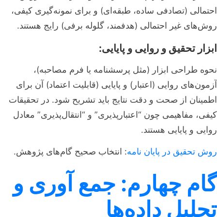
احتمالی (تصادفی ساده، طبقه‌ای) و برای نمونه‌گیری کیفی،
روش‌های غیر احتمالی (هدفمند، گلوله برفی) رایج هستند.
ابزار تحقیق و روایی و پایایی:
نحوه طراحی ابزار (مثل پرسشنامه یا فرم مصاحبه)،
آزمون‌های روایی (اعتبار) و پایایی (قابلیت اعتماد) آن برای
اطمینان از صحت و دقت نتایج باید تشریح شود. در تحقیقات
کیفی، مفاهیمی چون “اعتبارپذیری” و “انتقال‌پذیری” معادل
روایی و پایایی هستند.
روش تحقیق در پایان نامه
: انتخاب صحیح گام‌های پژوهش.
گام چهارم: جمع آوری و
تحلیل داده‌ها