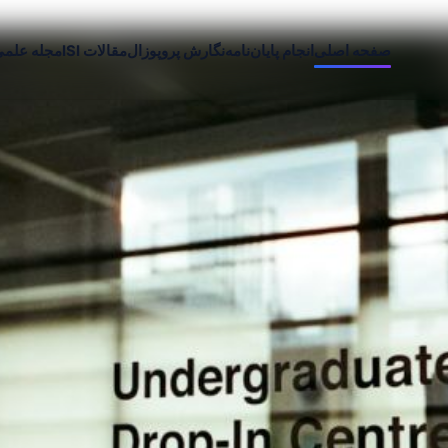
صفحه اصلی
انجام پایان‌نامه
نگارش پروپوزال
مقالات ISI
مجله علم