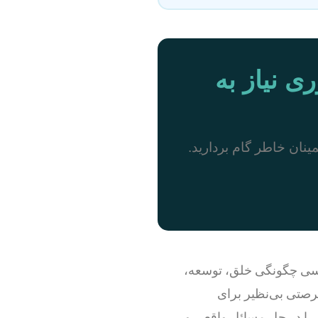
ی نیاز به
مینان خاطر گام بردارید.
ررسی چگونگی خلق، توسعه،
فرصتی بی‌نظیر برای
 را در حل مسائل واقعی و