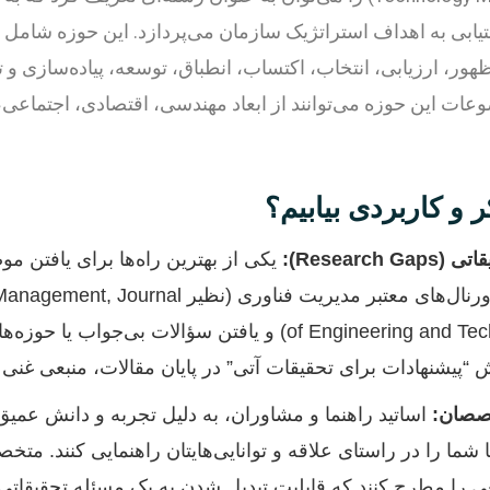
تیابی به اهداف استراتژیک سازمان می‌پردازد. این حوزه شامل 
هور، ارزیابی، انتخاب، اکتساب، انطباق، توسعه، پیاده‌سازی و
وعات این حوزه می‌توانند از ابعاد مهندسی، اقتصادی، اجتماعی
و کاربردی بیابیم؟
Resear):
یکی از بهترین راه‌ها برای یافتن م
مقالات علمی اخیر در ژورنال‌های معتبر مدیریت فنا
of Engineering and Technology Management) و یافتن سؤالات ب
“پیشنهادات برای تحقیقات آتی” در پایان مقالات، منبعی غنی
خصصان:
اساتید راهنما و مشاوران، به دلیل تجربه و دانش عمیق خ
ا شما را در راستای علاقه و توانایی‌هایتان راهنمایی کنند. مت
 را مطرح کنند که قابلیت تبدیل شدن به یک مسئله تحقیقاتی ر