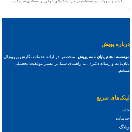
دلپذیر و سهولت در استفاده در ویرایشگرهای بلوکی بهینه‌سازی شده است.
“`
درباره پویش
موسسه انجام پایان نامه پویش
، متخصص در ارائه خدمات نگارش پروپوزال،
پایان‌نامه و رساله دکتری. ما راهنمای شما در مسیر موفقیت تحصیلی
هستیم.
لینک‌های سریع
خانه
خدمات
وبلاگ