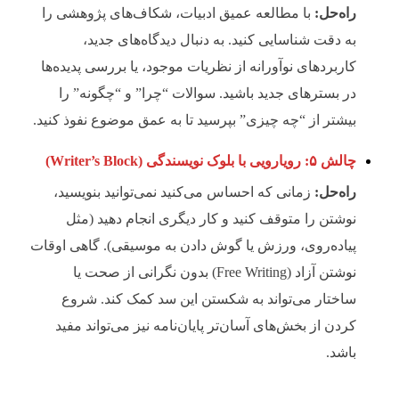
راه‌حل:
با مطالعه عمیق ادبیات، شکاف‌های پژوهشی را
به دقت شناسایی کنید. به دنبال دیدگاه‌های جدید،
کاربردهای نوآورانه از نظریات موجود، یا بررسی پدیده‌ها
در بسترهای جدید باشید. سوالات “چرا” و “چگونه” را
بیشتر از “چه چیزی” بپرسید تا به عمق موضوع نفوذ کنید.
چالش ۵: رویارویی با بلوک نویسندگی (Writer’s Block)
راه‌حل:
زمانی که احساس می‌کنید نمی‌توانید بنویسید،
نوشتن را متوقف کنید و کار دیگری انجام دهید (مثل
پیاده‌روی، ورزش یا گوش دادن به موسیقی). گاهی اوقات
نوشتن آزاد (Free Writing) بدون نگرانی از صحت یا
ساختار می‌تواند به شکستن این سد کمک کند. شروع
کردن از بخش‌های آسان‌تر پایان‌نامه نیز می‌تواند مفید
باشد.