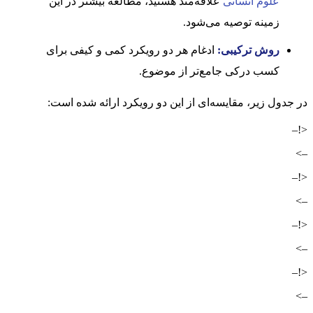
علوم انسانی
علاقه‌مند هستید، مطالعه بیشتر در این
زمینه توصیه می‌شود.
روش ترکیبی:
ادغام هر دو رویکرد کمی و کیفی برای
کسب درکی جامع‌تر از موضوع.
در جدول زیر، مقایسه‌ای از این دو رویکرد ارائه شده است:
<!–
–>
<!–
–>
<!–
–>
<!–
–>