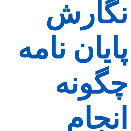
نگارش
پایان نامه
چگونه
انجام