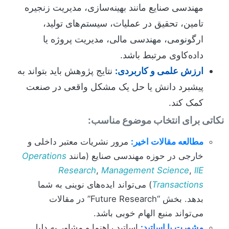
مهندسی صنایع مانند بهینه‌سازی، مدیریت زنجیره
تامین، تحقیق در عملیات، سیستم‌های تولید،
ارگونومی، مهندسی مالی، مدیریت پروژه یا
داده‌کاوی مرتبط باشد.
ارزش علمی و کاربردی:
نتایج پژوهش باید بتواند به
پیشبرد دانش یا حل یک مشکل واقعی در صنعت
کمک کند.
نکاتی برای انتخاب موضوع مناسب:
مطالعه مقالات اخیر:
مرور نشریات معتبر داخلی و
خارجی در حوزه مهندسی صنایع (مانند
Operations
Research
,
Management Science
,
IIE
Transactions
) می‌تواند ایده‌های نوینی به شما
بدهد. بخش “Future Research” در مقالات
می‌تواند منبع الهام خوبی باشد.
مشورت با اساتید:
اساتید راهنما و مشاور به دلیل