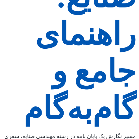
راهنمای
جامع و
گام‌به‌گام
مسیر نگارش یک پایان نامه در رشته مهندسی صنایع، سفری