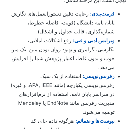
نهایی است. این مرحله شامل:
فرمت‌بندی:
رعایت دقیق دستورالعمل‌های نگارش
پایان نامه دانشگاه (فونت، فاصله خطوط،
شماره‌گذاری، قالب جداول و اشکال).
ویرایش ادبی و فنی:
رفع اشکالات املایی،
نگارشی، گرامری و بهبود روان بودن متن. یک متن
خوب و بدون غلط، اعتبار پژوهش شما را افزایش
می‌دهد.
رفرنس‌نویسی:
استفاده از یک سبک
رفرنس‌نویسی یکپارچه (مانند APA, IEEE, و غیره)
در سراسر پایان نامه. استفاده از نرم‌افزارهای
مدیریت رفرنس مانند EndNote یا Mendeley
توصیه می‌شود.
پیوست‌ها و ضمائم:
هرگونه داده خام، کد