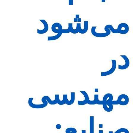
می‌شود
در
مهندسی
صنایع: