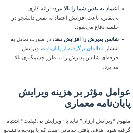
اعتماد به نفس شما را بالا ببرد:
ارائه کاری
بی‌نقص، باعث افزایش اعتماد به نفس دانشجو در
جلسه دفاع می‌شود.
شانس پذیرش را افزایش دهد:
در صورت تمایل به
انتشار
مقاله‌ای برگرفته از پایان‌نامه
، ویرایش
حرفه‌ای شانس پذیرش را به طرز چشمگیری بالا
می‌برد.
عوامل مؤثر بر هزینه ویرایش
پایان‌نامه معماری
مفهوم “ویرایش ارزان” نباید با “ویرایش بی‌کیفیت” اشتباه
گرفته شود. هدف، یافتن خدماتی است که با بودجه دانشجو