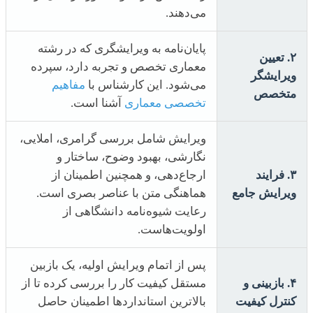
می‌دهند.
پایان‌نامه به ویرایشگری که در رشته
۲. تعیین
معماری تخصص و تجربه دارد، سپرده
ویرایشگر
می‌شود. این کارشناس با
مفاهیم
متخصص
تخصصی معماری
آشنا است.
ویرایش شامل بررسی گرامری، املایی،
نگارشی، بهبود وضوح، ساختار و
۳. فرایند
ارجاع‌دهی، و همچنین اطمینان از
ویرایش جامع
هماهنگی متن با عناصر بصری است.
رعایت شیوه‌نامه دانشگاهی از
اولویت‌هاست.
پس از اتمام ویرایش اولیه، یک بازبین
۴. بازبینی و
مستقل کیفیت کار را بررسی کرده تا از
کنترل کیفیت
بالاترین استانداردها اطمینان حاصل