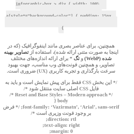
.infographic-box > div { width: 100%
!important; margin-bottom: 15px; }
a[style*="background-color"] { padding: 15px
25px !important; font-size: 1.1em !important; }
}
همچنین، برای عناصر بصری مانند اینفوگرافیک (که در
اینجا به صورت متنی ارائه شده)، استفاده از
تصاویر بهینه
شده (WebP)
و
تگ “
برای ارائه اندازه‌های مختلف
تصاویر، و همچنین فونت‌های وب مناسب، جهت بهبود
سرعت بارگذاری و تجربه کاربری (UX) ضروری است.
/* این بخش CSS فقط برای پیش نمایش است و باید به
فایل CSS اصلی سایت منتقل شود */
/* Reset and Base Styles – Modern approach */
body {
font-family: ‘Vazirmatn’, ‘Arial’, sans-serif; /* فرض
بر وجود فونت وزیری است */
direction: rtl;
text-align: right;
margin: 0;