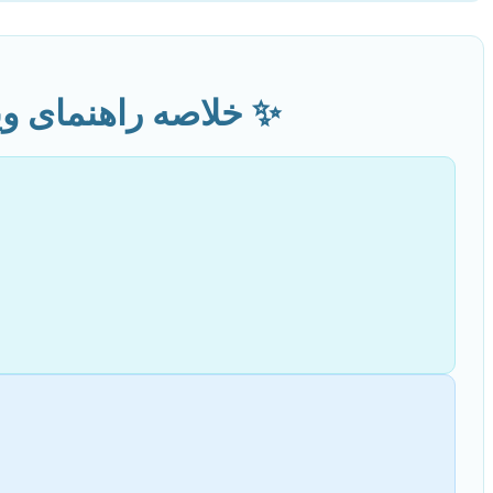
✨ خلاصه راهنمای وی