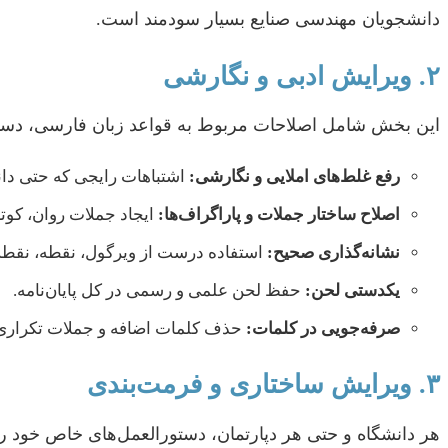
دانشجویان مهندسی صنایع بسیار سودمند است.
۲. ویرایش ادبی و نگارشی
این بخش شامل اصلاحات مربوط به قواعد زبان فارسی، دستور
رفع غلط‌های املایی و نگارشی:
اشتباهات رایجی که حتی دا
اصلاح ساختار جملات و پاراگراف‌ها:
ایجاد جملات روان، کوت
نشانه‌گذاری صحیح:
استفاده درست از ویرگول، نقطه، نقطه و
یکدستی لحن:
حفظ لحن علمی و رسمی در کل پایان‌نامه.
صرفه‌جویی در کلمات:
حذف کلمات اضافه و جملات تکراری 
۳. ویرایش ساختاری و فرمت‌بندی
هر دانشگاه و حتی هر دپارتمان، دستورالعمل‌های خاص خود را 