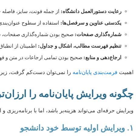
رعایت دستورالعمل دانشگاه:
از جمله فونت، سایز، فاصله خطوط، حا
یکدستی عناوین و سرفصل‌ها:
استفاده از سطوح عنوان‌بندی (H1, H2, H3 و…) به صورت منظم و ص
شماره‌گذاری صفحات:
صحیح بودن شماره‌گذاری صفحات، شک
تنظیم فهرست مطالب، اشکال و جداول:
اطمینان از انطبا
ارجاع‌دهی و منابع:
صحیح بودن تمامی ارجاعات در متن و فهر
اهمیت
فرمت‌بندی پایان‌نامه
را نمی‌توان دست‌کم گرفت، زیرا 
چگونه ویرایش پایان‌نامه را ارزان‌ت
ویرایش حرفه‌ای می‌تواند هزینه‌بر باشد، اما با برنامه‌ریزی و
۱. ویرایش اولیه توسط خود دانشجو