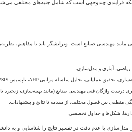
 بلکه فرآیندی چندوجهی است که شامل جنبه‌های مختلفی می‌شود.
 مانند مهندسی صنایع است. ویرایشگر باید با مفاهیم، نظریه‌ه
ریاضی، آماری و مدل‌سازی.
حلیل سلسله مراتبی AHP، تاپسیس TOPSIS و …) با اهداف و نتایج پایان‌نامه.
ری درست واژگان فنی مهندسی صنایع (مانند بهینه‌سازی، زنجیره تا
 منطقی بین فصول مختلف، از مقدمه تا نتایج و پیشنهادات.
دارها، شکل‌ها و جداول تخصصی.
 مدل‌سازی یا عدم دقت در تفسیر نتایج را شناسایی و به دانش