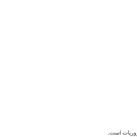
روریات است.