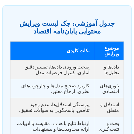
جدول آموزشی: چک لیست ویرایش
محتوایی پایان‌نامه اقتصاد
موضوع
نکات کلیدی
ویرایش
داده‌ها و
صحت ورودی داده‌ها، تفسیر دقیق
تحلیل‌ها
آماری، کنترل فرضیات مدل.
تئوری‌های
کاربرد صحیح مدل‌ها و چارچوب‌های
اقتصادی
نظری، ارجاع معتبر.
استدلال و
پیوستگی استدلال‌ها، عدم وجود
منطق
تناقض، پاسخگویی به سوالات تحقیق.
بحث و
ارتباط نتایج با هدف، مقایسه با ادبیات،
نتیجه‌گیری
ارائه محدودیت‌ها و پیشنهادات.