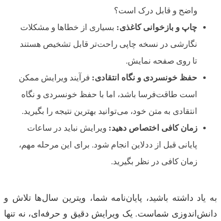
واضح و قابل درک است؟
چاپ و بازخوانی کاغذی:
بسیاری از خطاها و مشکلات
نگارشی در نسخه چاپی راحت‌تر قابل تشخیص هستند
تا روی صفحه نمایش.
حفظ خونسردی و نگاه انتقادی:
فرآیند ویرایش ممکن
است طاقت‌فرسا باشد، اما با حفظ خونسردی و نگاه
انتقادی به متن خود، می‌توانید بهترین نتیجه را بگیرید.
زمان کافی اختصاص دهید:
ویرایش نباید در ساعات
پایانی قبل از ددلاین انجام شود. برای این مرحله مهم،
زمان کافی در نظر بگیرید.
به یاد داشته باشید، پایان‌نامه شما، ویترین سال‌ها تلاش و
دانش‌اندوزی شماست. یک ویرایش دقیق و حرفه‌ای، نه تنها