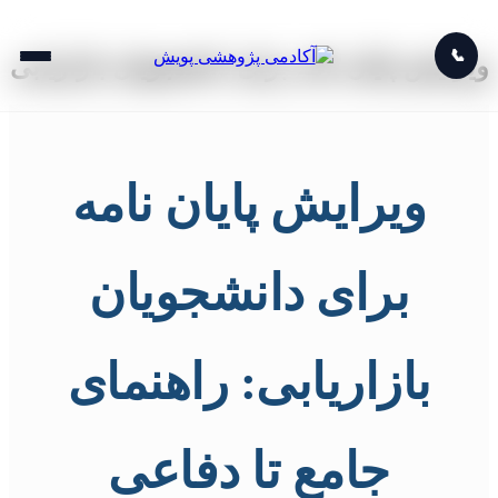
📞
ویرایش پایان نامه برای دانشجویان بازاریابی
ویرایش پایان نامه
برای دانشجویان
بازاریابی: راهنمای
جامع تا دفاعی