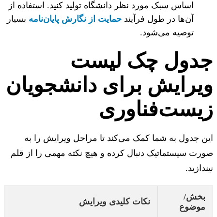
اساس سبک مورد نظر دانشگاه تولید کنید. استفاده از
آن‌ها در طول فرآیند
حمایت از نگارش پایان‌نامه
بسیار
توصیه می‌شود.
دول چک لیست
یرایش برای دانشجویان
یست‌فناوری
 جدول به شما کمک می‌کند تا مراحل ویرایش را به
ت سیستماتیک دنبال کرده و هیچ نکته مهمی را از قلم
دازید.
خش/
نکات کلیدی ویرایش
وضوع