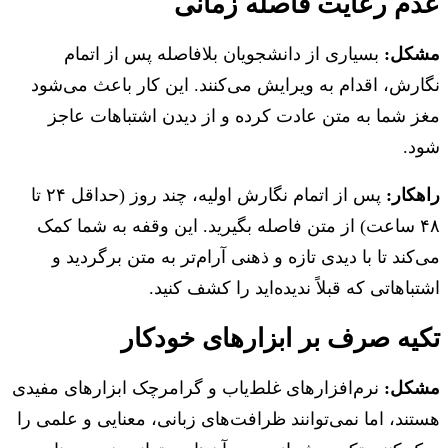
م رعایت فاصله زمانی
کل:
بسیاری از دانشجویان بلافاصله پس از اتمام
رش، اقدام به ویرایش می‌کنند. این کار باعث می‌شود
 شما به متن عادت کرده و از دیدن اشتباهات عاجز
د.
کار:
پس از اتمام نگارش اولیه، چند روز (حداقل ۲۴ تا
۴۸ ساعت) از متن فاصله بگیرید. این وقفه به شما کمک
کند تا با دیدی تازه و ذهنی آرام‌تر به متن برگردید و
باهاتی که قبلاً ندیده‌اید را کشف کنید.
یه صرف بر ابزارهای خودکار
کل:
نرم‌افزارهای غلط‌یاب و گرامرچک ابزارهای مفیدی
ند، اما نمی‌توانند ظرافت‌های زبانی، معنایی و علمی را