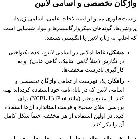
ژگان تخصصی و اسامی لاتین
ت‌فناوری مملو از اصطلاحات علمی، اسامی ژن‌ها،
تئین‌ها، گونه‌های میکروارگانیسم‌ها و مواد شیمیایی است
اغلب به زبان لاتین یا انگلیسی هستند.
مشکل:
غلط املایی در اسامی لاتین، عدم یکنواختی
در نگارش (مثلاً گاهی ایتالیک، گاهی عادی)، و به
کارگیری نادرست مخفف‌ها.
راهکار:
یک فهرست از تمامی واژگان تخصصی و
اسامی لاتین که در پایان‌نامه خود استفاده کرده‌اید تهیه
کنید. از منابع معتبر (مانند NCBI، UniProt) برای
بررسی املای صحیح و فرمت استاندارد آن‌ها استفاده
کنید. در اولین استفاده از هر مخفف، حتماً شکل کامل
آن را ذکر کنید.