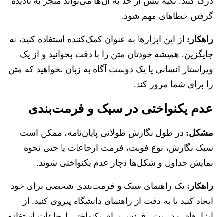
 کنند. تکیه بیش از حد به آن‌ها می‌تواند منجر به نادیده
فتن خطاهای مهم شود.
کار:
از این ابزارها به عنوان کمک‌کننده استفاده کنید، نه
گزین. همیشه خودتان متن را با دقت بخوانید و از یک
استار انسانی یا یک دوست آگاه به زبان بخواهید که متن
برای شما مرور کند.
م یکنواختی در سبک و فرمت‌بندی
کل:
در طول نگارش طولانی پایان‌نامه، ممکن است
ک نگارش، نوع فونت، فرمت ارجاعات یا حتی نحوه
یش جداول و شکل‌ها دچار عدم یکنواختی شوند.
کار:
یک راهنمای سبک و فرمت‌بندی شخصی برای خود
اد کنید یا به دقت از راهنمای دانشگاه پیروی کنید. از
ارهای مدیریت رفرنس برای یکنواختی ارجاعات استفاده