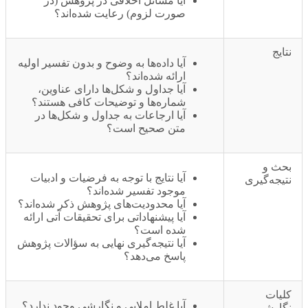
آیا مسائل اخلاقی در پژوهش (در
صورت لزوم) رعایت شده‌اند؟
تایج
آیا داده‌ها به وضوح و بدون تفسیر اولیه
ارائه شده‌اند؟
آیا جداول و شکل‌ها دارای عناوین،
شماره‌ها و توضیحات کافی هستند؟
آیا ارجاعات به جداول و شکل‌ها در
متن صحیح است؟
حث و
آیا نتایج با توجه به فرضیات و ادبیات
تیجه‌گیری
موجود تفسیر شده‌اند؟
آیا محدودیت‌های پژوهش ذکر شده‌اند؟
آیا پیشنهاداتی برای تحقیقات آتی ارائه
شده است؟
آیا نتیجه‌گیری نهایی به سؤالات پژوهش
پاسخ می‌دهد؟
لیات
آیا غلط املایی و نگارشی وجود ندارد؟
گارشی و