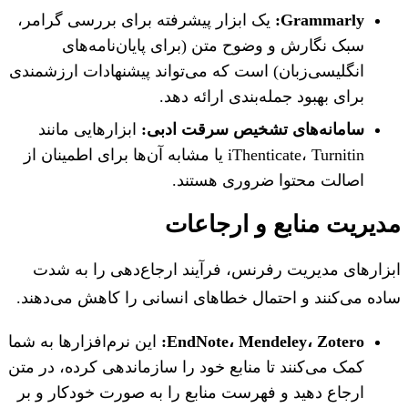
Grammarly:
یک ابزار پیشرفته برای بررسی گرامر،
سبک نگارش و وضوح متن (برای پایان‌نامه‌های
انگلیسی‌زبان) است که می‌تواند پیشنهادات ارزشمندی
برای بهبود جمله‌بندی ارائه دهد.
سامانه‌های تشخیص سرقت ادبی:
ابزارهایی مانند
iThenticate، Turnitin یا مشابه آن‌ها برای اطمینان از
اصالت محتوا ضروری هستند.
یریت منابع و ارجاعات
ارهای مدیریت رفرنس، فرآیند ارجاع‌دهی را به شدت
ه می‌کنند و احتمال خطاهای انسانی را کاهش می‌دهند.
EndNote، Mendeley، Zotero:
این نرم‌افزارها به شما
کمک می‌کنند تا منابع خود را سازماندهی کرده، در متن
ارجاع دهید و فهرست منابع را به صورت خودکار و بر