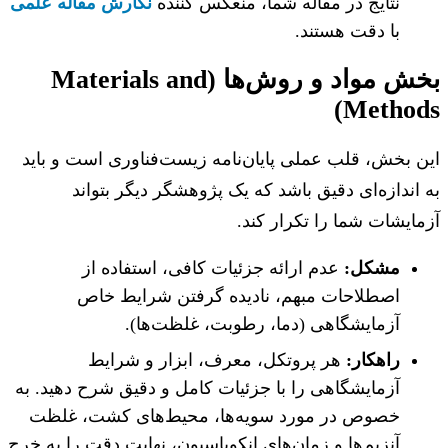
نتایج در مقاله شما، منعکس کننده
نگارش مقاله علمی
با دقت هستند.
بخش مواد و روش‌ها (Materials and
Method
 بخش، قلب عملی پایان‌نامه زیست‌فناوری است و باید
اندازه‌ای دقیق باشد که یک پژوهشگر دیگر بتواند
ایشات شما را تکرار کند.
مشکل:
عدم ارائه جزئیات کافی، استفاده از
اصطلاحات مبهم، نادیده گرفتن شرایط خاص
آزمایشگاهی (دما، رطوبت، غلظت‌ها).
راهکار:
هر پروتکل، معرف، ابزار و شرایط
آزمایشگاهی را با جزئیات کامل و دقیق شرح دهید. به
خصوص در مورد سویه‌ها، محیط‌های کشت، غلظت
آنزیم‌ها و زمان‌های انکوباسیون، نهایت دقت را به خرج