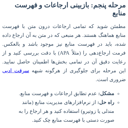
مرحله پنجم: بازبینی ارجاعات و فهرست
منابع
مطمئن شوید که تمامی ارجاعات درون متن با فهرست
منابع هماهنگ هستند. هر منبعی که در متن به آن ارجاع داده
شده، باید در فهرست منابع نیز موجود باشد و بالعکس.
فرمت ارجاع‌دهی را (مثلاً APA) با دقت بررسی کنید و از
رعایت دقیق آن در تمامی بخش‌ها اطمینان حاصل نمایید.
این مرحله برای جلوگیری از هرگونه شبهه
سرقت ادبی
ضروری است.
مشکل:
عدم تطابق ارجاعات و فهرست منابع.
راه حل:
از نرم‌افزارهای مدیریت منابع (مانند
مندلی یا زوتیرو) استفاده کنید و هر ارجاع را به
صورت دستی با فهرست منابع چک کنید.