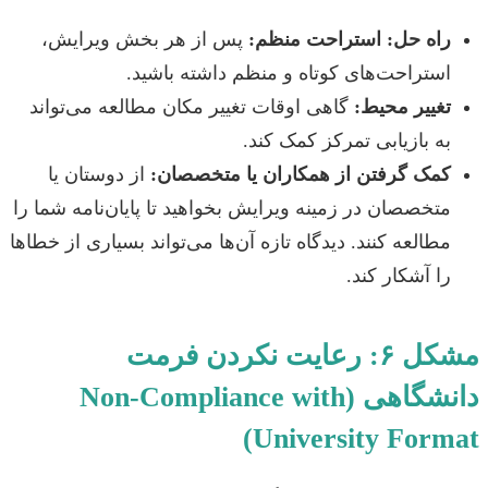
راه حل: استراحت منظم:
پس از هر بخش ویرایش،
استراحت‌های کوتاه و منظم داشته باشید.
تغییر محیط:
گاهی اوقات تغییر مکان مطالعه می‌تواند
به بازیابی تمرکز کمک کند.
کمک گرفتن از همکاران یا متخصصان:
از دوستان یا
متخصصان در زمینه ویرایش بخواهید تا پایان‌نامه شما را
مطالعه کنند. دیدگاه تازه آن‌ها می‌تواند بسیاری از خطاها
را آشکار کند.
مشکل ۶: رعایت نکردن فرمت
دانشگاهی (Non-Compliance with
University Format)