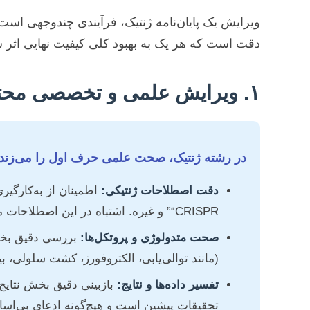
ویرایش یک پایان‌نامه ژنتیک، فرآیندی چندوجهی است
دقت است که هر یک به بهبود کلی کیفیت نهایی اثر ش
۱. ویرایش علمی و تخصصی محتوا
در رشته ژنتیک، صحت علمی حرف اول را می‌زند.
دقت اصطلاحات ژنتیکی:
“CRISPR” و غیره. اشتباه در این اصطلاحات می‌تواند کل اعتبار کار را زیر سوال ببرد.
صحت متدولوژی و پروتکل‌ها:
بررسی دقیق بخش 
(مانند توالی‌یابی، الکتروفورز، کشت سلولی، ب
تفسیر داده‌ها و نتایج:
بازبینی دقیق بخش نتایج 
تحقیقات پیشین است و هیچ‌گونه ادعای بی‌اسا