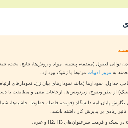
است.
 توالی فصول (مقدمه، پیشینه، مواد و روش‌ها، نتایج، بحث، نتیجه
فمند به
مرور ادبیات
مرتبط با ژنتیک بپردازد.
ی جداول، نمودارها (مانند نمودارهای بیان ژن، نمودارهای ارتبا
نتیک) از نظر وضوح، زیرنویس‌ها، ارجاعات متنی و مطابقت با دست
 نگارش پایان‌نامه دانشگاه (فونت، فاصله خطوط، حاشیه‌ها، 
اثیر زیادی بر پذیرش کار داشته باشند.