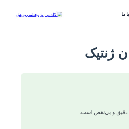
ا ما
ن ژنتیک
ی، دقیق و بی‌نقص است.