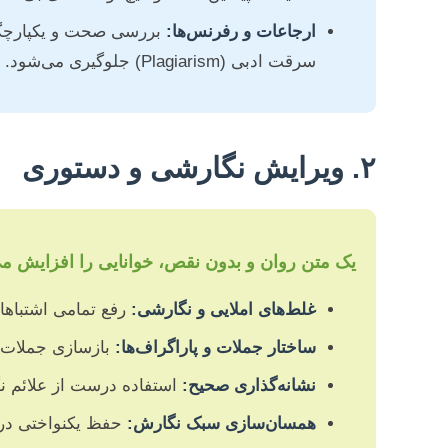
ارجاعات و رفرنس‌ها:
بررسی صحت و یکپارچگی ا
سرقت ادبی (Plagiarism) جلوگیری می‌شود. این شامل بررسی فرمت‌بندی ارجاعات نیز می‌شود.
۲. ویرایش نگارشی و دستوری
یک متن روان و بدون نقص، خوانایی را افزایش می
غلط‌های املایی و نگارشی:
رفع تمامی اشتباهات
ساختار جملات و پاراگراف‌ها:
بازسازی جملات طو
نشانه‌گذاری صحیح:
استفاده درست از علائم نگ
همسان‌سازی سبک نگارش:
حفظ یکنواختی در ل