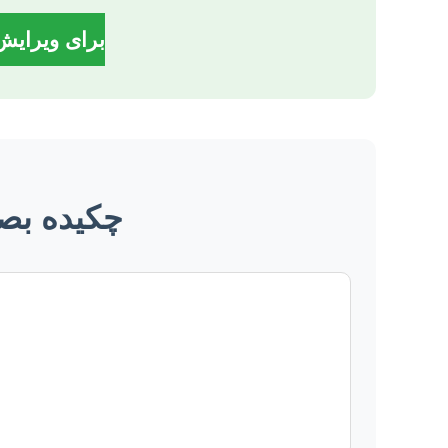
برای ویرایش 
چکیده بصر