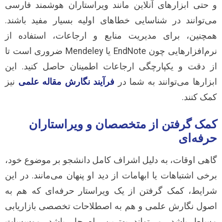
و حتی ابزارهای آنلاین مانند ویراستاران هوشمند فارسی
می‌توانند در شناسایی خطاهای اولیه بسیار مفید باشند.
همچنین، برای مدیریت منابع و ارجاعات، استفاده از
نرم‌افزارهایی چون EndNote یا Mendeley ضروری است تا
از دقت و یکپارچگی ارجاعات اطمینان حاصل کنید. این
ابزارها می‌توانند به شما در
فرآیند نگارش مقاله علمی
نیز
کمک کنند.
کمک گرفتن از متخصصان و ویراستاران
حرفه‌ای
گاهی اوقات، به دلیل اشراف کامل دانشجو بر موضوع خود،
برخی اشتباهات یا ابهامات از دید او پنهان می‌مانند. در این
شرایط، کمک گرفتن از یک ویراستار حرفه‌ای که هم به
اصول نگارش علمی و هم به اصطلاحات تخصصی بازاریابی
مسلط باشد، می‌تواند بهترین راه حل باشد. موسسات