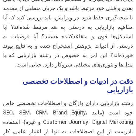
بعدی و قبلی خود مرتبط باشد و یک جریان منطقی از مقدمه
تا نتیجه‌گیری حفظ شود. در ویرایش، باید بررسی کنید که آیا
مفاهیم بازاریابی به درستی به هم مرتبط شده‌اند؟ آیا
استدلال‌ها قوی و متقاعدکننده هستند؟ آیا فرضیات به
درستی از ادبیات پژوهش استخراج شده و به نتایج پیوند
خورده‌اند؟ این امر به خصوص در رشته بازاریابی که با
مدل‌ها و تئوری‌های مختلفی سروکار دارد، حیاتی است.
دقت در ادبیات و اصطلاحات تخصصی
بازاریابی
رشته بازاریابی دارای واژگان و اصطلاحات تخصصی خاص
خود است (مانند SEO، SEM، CRM، Brand Equity،
Customer Journey، Digital Marketing و غیره). استفاده
نادرست از این اصطلاحات نه تنها از اعتبار علمی کار