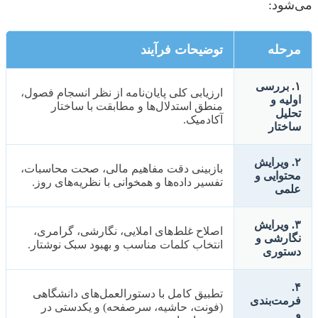
می‌شود:
مرحله
توضیحات فرآیند
۱. بررسی
ارزیابی کلی پایان‌نامه از نظر انسجام فصول،
اولیه و
منطق استدلال‌ها و مطابقت با ساختار
تحلیل
آکادمیک.
ساختار
۲. ویرایش
بازبینی دقت مفاهیم مالی، صحت محاسبات،
محتوایی و
تفسیر داده‌ها و همخوانی با نظریه‌های روز.
علمی
۳. ویرایش
اصلاح غلط‌های املایی، نگارشی، گرامری،
نگارشی و
انتخاب کلمات مناسب و بهبود سبک نوشتار.
دستوری
۴.
تطبیق کامل با دستورالعمل‌های دانشگاهی
فرمت‌بندی
(فونت، حاشیه، سرصفحه) و یکدستی در
و