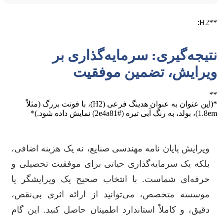
**H2:
نتیجه‌گیری: سرمایه‌گذاری بر
ویرایش، تضمین موفقیت
**
*(این عنوان به عنوان هدینگ فرعی (H2)، با فونت بزرگ (مثلاً
1.8em)، بولد، به رنگ آبی تیره (#2e4a81) نمایش داده شود.)*
ویرایش پایان نامه مهندسی صنایع، نه یک هزینه اضافی،
بلکه یک سرمایه‌گذاری حیاتی برای موفقیت تحصیلی و
حرفه‌ای شماست. با انتخاب صحیح یک ویرایشگر یا
موسسه متخصص، می‌توانید از ارائه اثری بی‌نقص،
دقیق، و کاملاً استاندارد اطمینان حاصل کنید. این گام