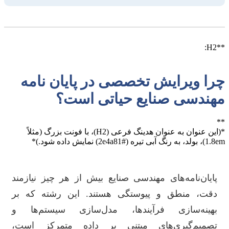
**H2:
چرا ویرایش تخصصی در پایان نامه
مهندسی صنایع حیاتی است؟
**
*(این عنوان به عنوان هدینگ فرعی (H2)، با فونت بزرگ (مثلاً
1.8em)، بولد، به رنگ آبی تیره (#2e4a81) نمایش داده شود.)*
پایان‌نامه‌های مهندسی صنایع بیش از هر چیز نیازمند
دقت، منطق و پیوستگی هستند. این رشته که بر
بهینه‌سازی فرآیندها، مدل‌سازی سیستم‌ها و
تصمیم‌گیری‌های مبتنی بر داده متمرکز است،