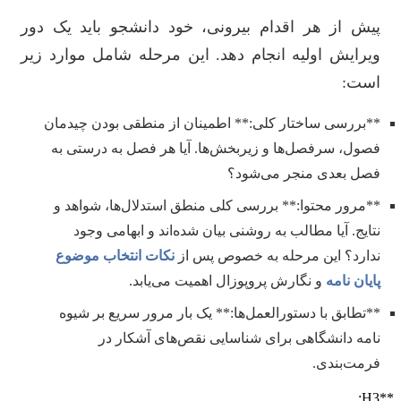
پیش از هر اقدام بیرونی، خود دانشجو باید یک دور
ویرایش اولیه انجام دهد. این مرحله شامل موارد زیر
است:
**بررسی ساختار کلی:** اطمینان از منطقی بودن چیدمان
فصول، سرفصل‌ها و زیربخش‌ها. آیا هر فصل به درستی به
فصل بعدی منجر می‌شود؟
**مرور محتوا:** بررسی کلی منطق استدلال‌ها، شواهد و
نتایج. آیا مطالب به روشنی بیان شده‌اند و ابهامی وجود
ندارد؟ این مرحله به خصوص پس از
نکات انتخاب موضوع
پایان نامه
و نگارش پروپوزال اهمیت می‌یابد.
**تطابق با دستورالعمل‌ها:** یک بار مرور سریع بر شیوه
نامه دانشگاهی برای شناسایی نقص‌های آشکار در
فرمت‌بندی.
**H3: