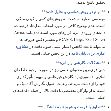
تحقیق پاسخ ندهند.
**
ابهام در روش‌شناسی و تحلیل داده:
**
مهندسی صنایع به شدت به روش‌های کمی و کیفی متکی
است. عدم توضیح کافی در مورد انتخاب مدل‌ها، فرضیات،
داده‌های ورودی، نرم‌افزارهای مورد استفاده (مانند Arena,
GAMS, Lingo, Excel Solver) و تفسیر دقیق خروجی‌ها
می‌تواند باعث کاهش اعتبار علمی شود. دقت در
مشاوره
آماری برای پایان نامه
در این بخش حیاتی است.
**
مشکلات نگارشی و زبانی:
**
حتی قوی‌ترین محتوای علمی نیز در صورت وجود غلط‌های
املایی، دستوری، یا نگارش غیرعلمی و مبهم، تأثیرگذاری
خود را از دست می‌دهد. رعایت اصول نگارش آکادمیک و
استفاده از واژگان تخصصی با دقت بالا، از جمله دغدغه‌های
اصلی است.
**
تطابق با فرمت و شیوه نامه دانشگاه:
**