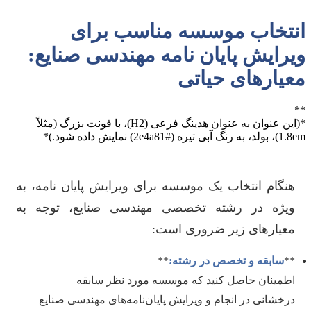
انتخاب موسسه مناسب برای
ویرایش پایان نامه مهندسی صنایع:
معیارهای حیاتی
**
*(این عنوان به عنوان هدینگ فرعی (H2)، با فونت بزرگ (مثلاً
1.8em)، بولد، به رنگ آبی تیره (#2e4a81) نمایش داده شود.)*
هنگام انتخاب یک موسسه برای ویرایش پایان نامه، به
ویژه در رشته تخصصی مهندسی صنایع، توجه به
معیارهای زیر ضروری است:
**
سابقه و تخصص در رشته:
**
اطمینان حاصل کنید که موسسه مورد نظر سابقه
درخشانی در انجام و ویرایش پایان‌نامه‌های مهندسی صنایع