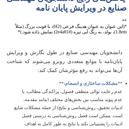
صنایع در ویرایش پایان نامه
**
*(این عنوان به عنوان هدینگ فرعی (H2)، با فونت بزرگ (مثلاً
1.8em)، بولد، به رنگ آبی تیره (#2e4a81) نمایش داده شود.)*
دانشجویان مهندسی صنایع در طول نگارش و ویرایش
پایان‌نامه با موانع متعددی روبرو می‌شوند که شناخت
آن‌ها می‌تواند به رفع مؤثرشان کمک کند:
**
مشکلات ساختاری و انسجام:
**
عدم رعایت توالی منطقی فصول، پراکندگی مطالب، یا
عدم پیوند مناسب بین بخش‌های مختلف (مانند مقدمه،
ادبیات تحقیق، روش‌شناسی و نتایج) از جمله مشکلات شایع
است. ممکن است فصل روش‌شناسی به درستی فصل
ادبیات را پشتیبانی نکند یا نتایج به طور کامل به اهداف