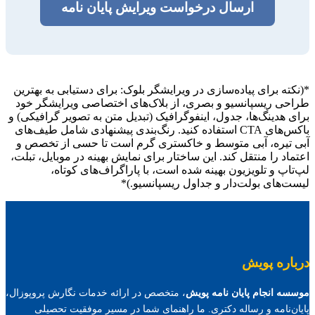
ارسال درخواست ویرایش پایان نامه
*(نکته برای پیاده‌سازی در ویرایشگر بلوک: برای دستیابی به بهترین
طراحی ریسپانسیو و بصری، از بلاک‌های اختصاصی ویرایشگر خود
برای هدینگ‌ها، جدول، اینفوگرافیک (تبدیل متن به تصویر گرافیکی) و
باکس‌های CTA استفاده کنید. رنگ‌بندی پیشنهادی شامل طیف‌های
آبی تیره، آبی متوسط و خاکستری گرم است تا حسی از تخصص و
اعتماد را منتقل کند. این ساختار برای نمایش بهینه در موبایل، تبلت،
لپ‌تاپ و تلویزیون بهینه شده است، با پاراگراف‌های کوتاه،
لیست‌های بولت‌دار و جداول ریسپانسیو.)*
درباره پویش
موسسه انجام پایان نامه پویش
، متخصص در ارائه خدمات نگارش پروپوزال،
پایان‌نامه و رساله دکتری. ما راهنمای شما در مسیر موفقیت تحصیلی