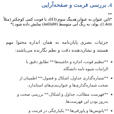
4. بررسی فرمت و صفحه‌آرایی
**
*(این عنوان به عنوان هدینگ سوم (H3)، با فونت کمی کوچکتر (مثلاً
1.4em)، بولد، به رنگ آبی متوسط (#4a6fa8) نمایش داده شود.)*
جزئیات بصری پایان‌نامه به همان اندازه محتوا مهم
هستند و نشان‌دهنده دقت و نظم نگارنده می‌باشند:
**تنظیم فونت، اندازه و حاشیه‌ها:** تطابق دقیق با
الزامات شیوه نامه دانشگاه.
**شماره‌گذاری جداول، اشکال و فصول:** اطمینان از
صحت شماره‌گذاری‌ها و عنوان‌بندی‌های استاندارد.
**فهرست مطالب، جداول و اشکال:** بررسی صحت و
به‌روز بودن این فهرست‌ها.
**پانویس‌ها و پاورقی‌ها:** یکپارچگی در فرمت و