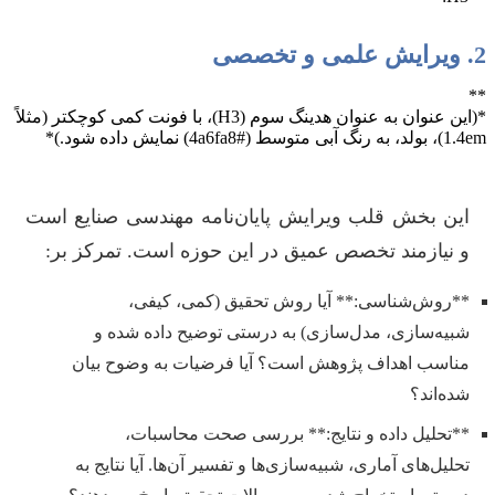
2. ویرایش علمی و تخصصی
**
*(این عنوان به عنوان هدینگ سوم (H3)، با فونت کمی کوچکتر (مثلاً
1.4em)، بولد، به رنگ آبی متوسط (#4a6fa8) نمایش داده شود.)*
این بخش قلب ویرایش پایان‌نامه مهندسی صنایع است
و نیازمند تخصص عمیق در این حوزه است. تمرکز بر:
**روش‌شناسی:** آیا روش تحقیق (کمی، کیفی،
شبیه‌سازی، مدل‌سازی) به درستی توضیح داده شده و
مناسب اهداف پژوهش است؟ آیا فرضیات به وضوح بیان
شده‌اند؟
**تحلیل داده و نتایج:** بررسی صحت محاسبات،
تحلیل‌های آماری، شبیه‌سازی‌ها و تفسیر آن‌ها. آیا نتایج به