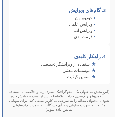
3. گام‌های ویرایش
•
خودویرایش
•
ویرایش علمی
•
ویرایش ادبی
•
فرمت‌بندی
4. راهکار کلیدی
★
استفاده از ویرایشگر تخصصی
★
موسسات معتبر
★
تضمین کیفیت
(این بخش به عنوان یک اینفوگرافیک بصری زیبا و خلاصه، با استفاده
از آیکون‌ها و رنگ‌بندی جذاب، بلافاصله پس از مقدمه نمایش داده
شود تا محتوای مقاله را به سرعت به کاربر منتقل کند. برای موبایل
و تبلت به صورت ستونی و برای دسکتاپ به صورت چندستونی
نمایش داده شود.)