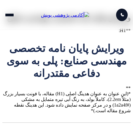
📞
ویرایش پایان نامه تخصصی مهندسی صنایع
**H1:
ویرایش پایان نامه تخصصی
مهندسی صنایع: پلی به سوی
دفاعی مقتدرانه
**
*(این عنوان به عنوان هدینگ اصلی (H1) مقاله، با فونت بسیار بزرگ
(مثلاً 2.2em)، کاملاً بولد، به رنگ آبی تیره متمایل به مشکی
(#1a2a4f) و در مرکز صفحه نمایش داده شود. این هدینگ نقطه
شروع مقاله است.)*