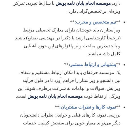
دارد.
موسسه انجام پایان نامه پویش
با سال‌ها تجربه، تمرکز
ویژه‌ای بر تخصص‌گرایی دارد.
**
تیم متخصص و مجرب:
**
ویراستاران باید خودشان دارای مدارک تحصیلی مرتبط
(ترجیحاً کارشناسی ارشد یا دکترا در مهندسی صنایع) باشند
و با جدیدترین مباحث و نرم‌افزارهای این حوزه آشنایی
کامل داشته باشند.
**
پشتیبانی و ارتباط مستمر:
**
یک موسسه حرفه‌ای باید امکان ارتباط مستقیم و شفاف
بین دانشجو و ویراستار را فراهم آورد تا در طول فرآیند
ویرایش، سوالات و ابهامات به سرعت برطرف شوند. این
ویژگی از نقاط قوت
موسسه انجام پایان نامه پویش
است.
**
نمونه کارها و نظرات مشتریان:
**
بررسی نمونه کارهای قبلی و خواندن نظرات دانشجویان
دیگر می‌تواند معیار خوبی برای سنجش کیفیت خدمات