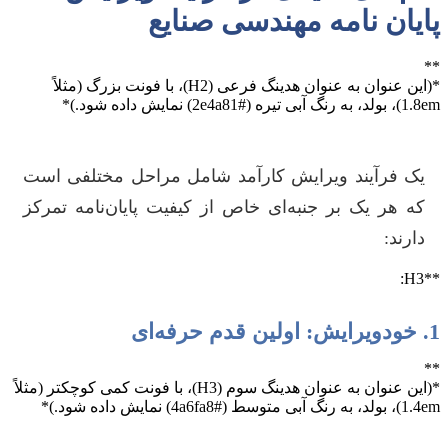
پایان نامه مهندسی صنایع
**
*(این عنوان به عنوان هدینگ فرعی (H2)، با فونت بزرگ (مثلاً
1.8em)، بولد، به رنگ آبی تیره (#2e4a81) نمایش داده شود.)*
یک فرآیند ویرایش کارآمد شامل مراحل مختلفی است
که هر یک بر جنبه‌ای خاص از کیفیت پایان‌نامه تمرکز
دارند:
**H3:
1. خودویرایش: اولین قدم حرفه‌ای
**
*(این عنوان به عنوان هدینگ سوم (H3)، با فونت کمی کوچکتر (مثلاً
1.4em)، بولد، به رنگ آبی متوسط (#4a6fa8) نمایش داده شود.)*