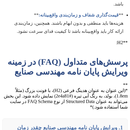
باشد.
**
قیمت‌گذاری شفاف و زمان‌بندی واقع‌بینانه:
**
هزینه‌ها باید منطقی و بدون ابهام باشند. همچنین، زمان‌بندی
ارائه کار باید واقع‌بینانه باشد تا کیفیت فدای سرعت نشود.
**H2:
پرسش‌های متداول (FAQ) در زمینه
ویرایش پایان نامه مهندسی صنایع
**
*(این عنوان به عنوان هدینگ فرعی (H2)، با فونت بزرگ (مثلاً
1.8em)، بولد، به رنگ آبی تیره (#2e4a81) نمایش داده شود. این بخش
می‌تواند به عنوان Structured Data از نوع FAQ Schema در سایت
شما استفاده شود.)*
1. ویرایش پایان نامه مهندسی صنایع چقدر زمان