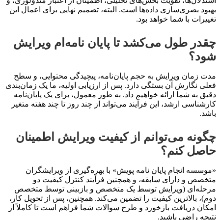
استدلال‌ها، تقویت بخش‌های تحلیلی، اطمینان از اعتبار متدولوژی، و
بهبود بصری‌سازی داده‌ها است. البته، تصمیم نهایی برای اعمال این
تغییرات با شما خواهد بود.
چقدر طول می‌کشد تا پایان نامه‌ام ویرایش
شود؟
مدت زمان ویرایش به حجم پایان‌نامه، پیچیدگی محتوایی، و سطح
فعلی نگارش آن بستگی دارد. پس از ارزیابی اولیه، ما یک زمان‌بندی
دقیق به شما ارائه خواهیم داد. به طور معمول، برای یک پایان‌نامه
کارشناسی ارشد، این فرآیند می‌تواند از چند روز تا چند هفته متغیر
باشد.
چگونه می‌توانم از کیفیت ویرایش اطمینان
حاصل کنم؟
«موسسه انجام پایان نامه پویش» با بهره‌گیری از ویرایشگران
متخصص و دارای سابقه، و همچنین فرآیند کنترل کیفیت دو
مرحله‌ای (ویرایش توسط یک متخصص و بازبینی توسط متخصص
دوم)، بالاترین کیفیت را تضمین می‌کند. همچنین، پس از تحویل کار،
امکان دریافت بازخورد و طرح سوالات شما فراهم است تا کاملاً از
نتیجه راضی باشید.