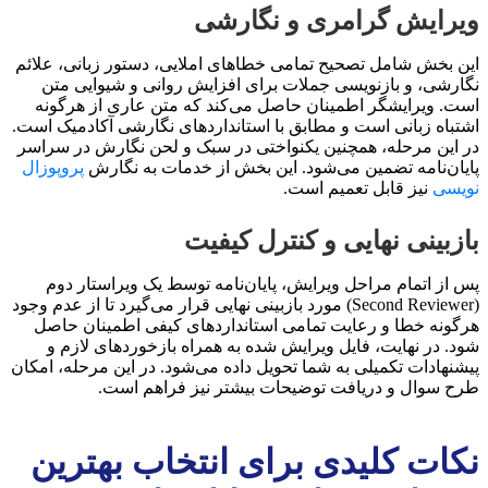
ویرایش گرامری و نگارشی
این بخش شامل تصحیح تمامی خطاهای املایی، دستور زبانی، علائم
نگارشی، و بازنویسی جملات برای افزایش روانی و شیوایی متن
است. ویرایشگر اطمینان حاصل می‌کند که متن عاری از هرگونه
اشتباه زبانی است و مطابق با استانداردهای نگارشی آکادمیک است.
در این مرحله، همچنین یکنواختی در سبک و لحن نگارش در سراسر
پایان‌نامه تضمین می‌شود. این بخش از خدمات به نگارش
پروپوزال
نویسی
نیز قابل تعمیم است.
بازبینی نهایی و کنترل کیفیت
پس از اتمام مراحل ویرایش، پایان‌نامه توسط یک ویراستار دوم
(Second Reviewer) مورد بازبینی نهایی قرار می‌گیرد تا از عدم وجود
هرگونه خطا و رعایت تمامی استانداردهای کیفی اطمینان حاصل
شود. در نهایت، فایل ویرایش شده به همراه بازخوردهای لازم و
پیشنهادات تکمیلی به شما تحویل داده می‌شود. در این مرحله، امکان
طرح سوال و دریافت توضیحات بیشتر نیز فراهم است.
نکات کلیدی برای انتخاب بهترین