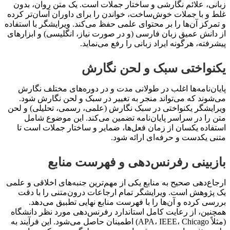
زبانی، علائم نگارشی و ساختار جملات است. یک متن روان، بدون
غلط و با جملات خوش‌ساخت، خواندن را برای داوران آسان‌تر کرده
و تمرکز آن‌ها را بر محتوای علمی حفظ می‌کند. ویرایشگر با استفاده
از دانش عمیق زبان فارسی (و در صورت نیاز، انگلیسی) و ابزارهای
پیشرفته، هرگونه ایراد زبانی را رفع می‌نماید.
یکنواختی سبک و لحن نگارش
پایان‌نامه‌ها اغلب در طولانی مدت و در دوره‌های مختلف نگارش
می‌شوند که می‌تواند منجر به تغییر در سبک و لحن نگارش شود.
ویرایشگر یکنواختی در سبک نگارش (علمی، رسمی، تحلیلی) و لحن
متن را در سراسر پایان‌نامه تضمین می‌کند. این موضوع شامل
استفاده یکسان از زمان فعل‌ها، ضمایر و ساختار جملات است تا
متنی یکدست و حرفه‌ای ارائه شود.
بازبینی رفرنس‌دهی و فهرست منابع
ارجاع‌دهی صحیح به منابع یکی از مهم‌ترین جنبه‌های اخلاقی و علمی
یک پژوهش است. ویرایشگر تمام ارجاعات درون‌متنی را با دقت
بررسی کرده و آن‌ها را با فهرست منابع نهایی تطبیق می‌دهد.
همچنین، از رعایت کامل استاندارد رفرنس‌دهی مورد نظر دانشگاه
(مثلاً APA، IEEE، Chicago) اطمینان حاصل می‌شود. این فرآیند به