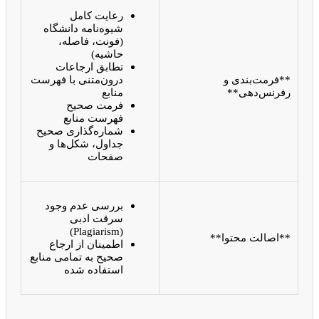
رعایت کامل
شیوه‌نامه دانشگاه
(فونت، فاصله،
حاشیه)
تطابق ارجاعات
**فرمت‌بندی و
درون‌متنی با فهرست
رفرنس‌دهی**
منابع
فرمت صحیح
فهرست منابع
شماره‌گذاری صحیح
جداول، شکل‌ها و
صفحات
بررسی عدم وجود
سرقت ادبی
(Plagiarism)
**اصالت محتوا**
اطمینان از ارجاع
صحیح به تمامی منابع
استفاده شده