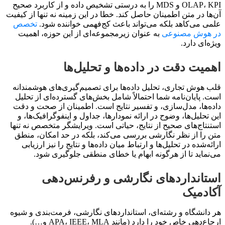
OLAP، KPI و MDS را به درستی تشخیص داده و از کاربرد صحیح
آن‌ها در متن اطمینان حاصل کند. خطا در این زمینه نه تنها از کیفیت
علمی می‌کاهد بلکه می‌تواند باعث کج‌فهمی خواننده شود.
تخصص
در هوش مصنوعی
به عنوان زیرمجموعه‌ای از این حوزه، اهمیت
ویژه‌ای دارد.
اهمیت دقت در داده‌ها و تحلیل‌ها
قلب هوش تجاری، تحلیل داده‌ها برای تصمیم‌گیری‌های هوشمندانه
است. پایان‌نامه شما احتمالاً شامل بخش‌های گسترده‌ای از تحلیل
داده‌ها، مدل‌سازی، و تفسیر نتایج است. اطمینان از صحت و دقت
این تحلیل‌ها، وضوح در ارائه نمودارها، جداول و اینفوگرافیک‌ها، و
استنتاج‌های صحیح از نتایج، حیاتی است. ویرایشگر متخصص نه تنها
متن را از نظر نگارشی بررسی می‌کند، بلکه در حد امکان، منطق
ارائه‌شده در تحلیل‌ها و ارتباط میان داده‌ها و نتایج را نیز ارزیابی
می‌نماید تا از هرگونه ابهام یا خطای منطقی جلوگیری شود.
استانداردهای نگارشی و رفرنس‌دهی
آکادمیک
هر دانشگاه و رشته‌ای، استانداردهای نگارشی، فرمت‌بندی و شیوه
ارجاع‌دهی خاص خود را دارد (مانند APA، IEEE، MLA و…).