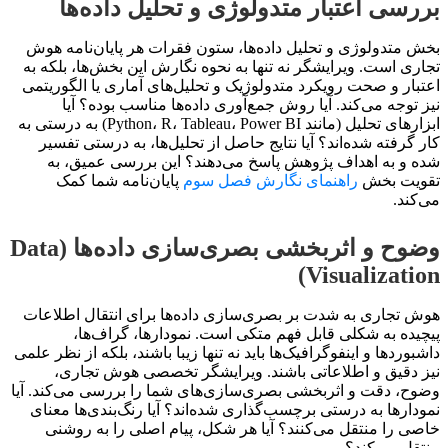
بررسی اعتبار متدولوژی و تحلیل داده‌ها
بخش متدولوژی و تحلیل داده‌ها، ستون فقرات هر پایان‌نامه هوش
تجاری است. ویرایشگر نه تنها به نحوه نگارش این بخش‌ها، بلکه به
اعتبار و صحت رویکرد متدولوژیک و تحلیل‌های آماری یا الگوریتمی
نیز توجه می‌کند. آیا روش جمع‌آوری داده‌ها مناسب بوده؟ آیا
ابزارهای تحلیل (مانند Python، R، Tableau، Power BI) به درستی به
کار گرفته شده‌اند؟ آیا نتایج حاصل از تحلیل‌ها، به درستی تفسیر
شده و به اهداف پژوهش پاسخ می‌دهند؟ این بررسی عمیق، به
تقویت بخش
راهنمای نگارش فصل سوم
پایان‌نامه شما کمک
می‌کند.
وضوح و اثربخشی بصری‌سازی داده‌ها (Data
Visualization)
هوش تجاری به شدت بر بصری‌سازی داده‌ها برای انتقال اطلاعات
پیچیده به شکلی قابل فهم متکی است. نمودارها، گراف‌ها،
داشبوردها و اینفوگرافیک‌ها باید نه تنها زیبا باشند، بلکه از نظر علمی
نیز دقیق و اطلاعاتی باشند. ویرایشگر تخصصی هوش تجاری،
وضوح، دقت و اثربخشی بصری‌سازی‌های شما را بررسی می‌کند. آیا
نمودارها به درستی برچسب‌گذاری شده‌اند؟ آیا رنگ‌بندی‌ها معنای
خاصی را منتقل می‌کنند؟ آیا هر شکل، پیام اصلی را به روشنی
منتقل می‌کند؟