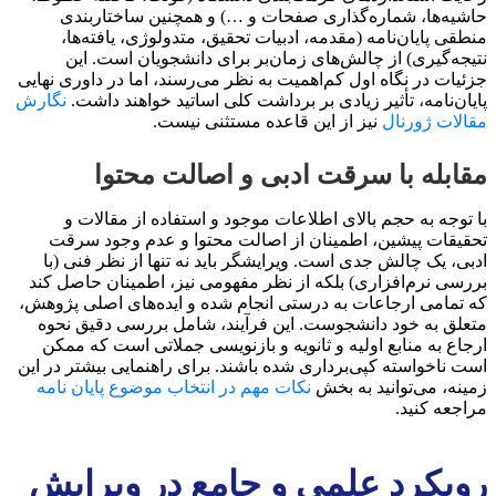
حاشیه‌ها، شماره‌گذاری صفحات و …) و همچنین ساختاربندی
منطقی پایان‌نامه (مقدمه، ادبیات تحقیق، متدولوژی، یافته‌ها،
نتیجه‌گیری) از چالش‌های زمان‌بر برای دانشجویان است. این
جزئیات در نگاه اول کم‌اهمیت به نظر می‌رسند، اما در داوری نهایی
پایان‌نامه، تأثیر زیادی بر برداشت کلی اساتید خواهند داشت.
نگارش
مقالات ژورنال
نیز از این قاعده مستثنی نیست.
مقابله با سرقت ادبی و اصالت محتوا
با توجه به حجم بالای اطلاعات موجود و استفاده از مقالات و
تحقیقات پیشین، اطمینان از اصالت محتوا و عدم وجود سرقت
ادبی، یک چالش جدی است. ویرایشگر باید نه تنها از نظر فنی (با
بررسی نرم‌افزاری) بلکه از نظر مفهومی نیز، اطمینان حاصل کند
که تمامی ارجاعات به درستی انجام شده و ایده‌های اصلی پژوهش،
متعلق به خود دانشجوست. این فرآیند، شامل بررسی دقیق نحوه
ارجاع به منابع اولیه و ثانویه و بازنویسی جملاتی است که ممکن
است ناخواسته کپی‌برداری شده باشند. برای راهنمایی بیشتر در این
زمینه، می‌توانید به بخش
نکات مهم در انتخاب موضوع پایان نامه
مراجعه کنید.
رویکرد علمی و جامع در ویرایش