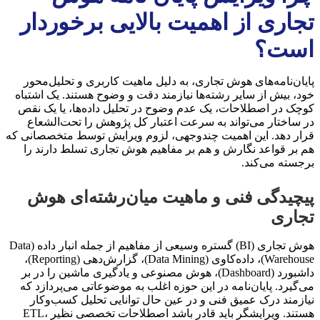
تجاری از اهمیت بالایی برخوردار
است؟
پایان‌نامه‌های هوش تجاری، به دلیل ماهیت کاربری و تحلیل‌محور
خود، بیش از سایر رشته‌ها نیازمند دقت و وضوح هستند. یک اشتباه
کوچک در اصطلاحات، یک عدم وضوح در تحلیل داده‌ها، یا یک نقص
در ساختار می‌تواند به سرعت اعتبار کل پژوهش را تحت‌الشعاع
قرار دهد. این اهمیت چندوجهی، لزوم ویرایش توسط متخصصانی که
هم بر قواعد نگارش و هم بر مفاهیم هوش تجاری تسلط دارند را
برجسته می‌کند.
پیچیدگی فنی و ماهیت میان‌رشته‌ای هوش
تجاری
هوش تجاری (BI) گستره وسیعی از مفاهیم از جمله انبار داده (Data
Warehouse)، داده‌کاوی (Data Mining)، گزارش‌دهی (Reporting)،
داشبورد (Dashboard)، هوش مصنوعی و یادگیری ماشین را در بر
می‌گیرد. پایان‌نامه در این حوزه اغلب به موضوعاتی می‌پردازد که
نیازمند درک عمیق فنی و در عین حال توانایی تحلیل کسب‌وکار
هستند. ویرایشگر باید قادر باشد اصطلاحات تخصصی نظیر ETL،