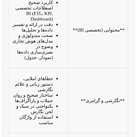
کاربرد صحیح
اصطلاحات تخصصی
BI (ETL, KPI,
Dashboard)
دقت در ارائه و تفسیر
**محتوایی (تخصصی BI)**
داده‌ها و تحلیل‌ها
صحت متدولوژی و
مدل‌های هوش تجاری
وضوح در
بصری‌سازی داده‌ها
(نمودار، جدول)
خطاهای املایی،
دستور زبانی و علائم
نگارشی
ساختار صحیح و روان
**نگارشی و گرامری**
جملات و پاراگراف‌ها
یکنواختی در سبک و
لحن نگارش
استفاده از واژگان
مناسب