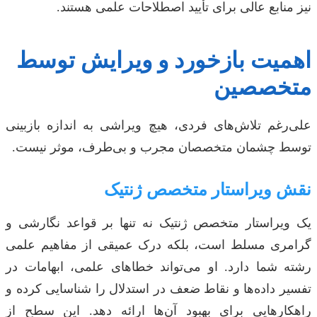
نیز منابع عالی برای تأیید اصطلاحات علمی هستند.
اهمیت بازخورد و ویرایش توسط
متخصصین
علی‌رغم تلاش‌های فردی، هیچ ویراشی به اندازه بازبینی
توسط چشمان متخصصان مجرب و بی‌طرف، موثر نیست.
نقش ویراستار متخصص ژنتیک
یک ویراستار متخصص ژنتیک نه تنها بر قواعد نگارشی و
گرامری مسلط است، بلکه درک عمیقی از مفاهیم علمی
رشته شما دارد. او می‌تواند خطاهای علمی، ابهامات در
تفسیر داده‌ها و نقاط ضعف در استدلال را شناسایی کرده و
راهکارهایی برای بهبود آن‌ها ارائه دهد. این سطح از