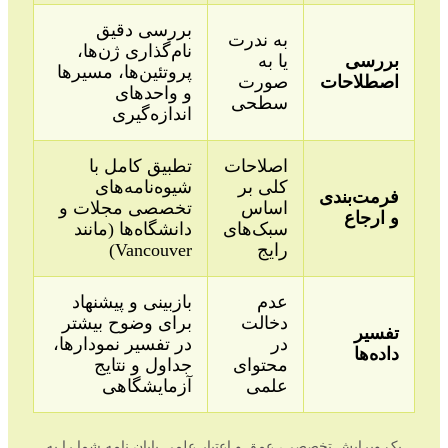
بررسی دقیق
به ندرت
نام‌گذاری ژن‌ها،
بررسی
یا به
پروتئین‌ها، مسیرها
اصطلاحات
صورت
و واحدهای
سطحی
اندازه‌گیری
اصلاحات
تطبیق کامل با
کلی بر
شیوه‌نامه‌های
فرمت‌بندی
اساس
تخصصی مجلات و
و ارجاع
سبک‌های
دانشگاه‌ها (مانند
رایج
Vancouver)
عدم
بازبینی و پیشنهاد
دخالت
برای وضوح بیشتر
تفسیر
در
در تفسیر نمودارها،
داده‌ها
محتوای
جداول و نتایج
علمی
آزمایشگاهی
یک ویرایش تخصصی، عمق و اعتبار علمی پایان نامه شما را به