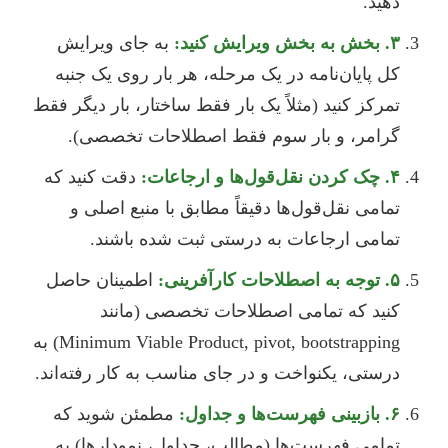
دهید.
۳. بخش به بخش ویرایش کنید:
به جای ویرایش
کل پایان‌نامه در یک مرحله، هر بار روی یک جنبه
تمرکز کنید (مثلاً یک بار فقط ساختار، بار دیگر فقط
گرامر، و بار سوم فقط اصطلاحات تخصصی).
۴. چک کردن نقل‌قول‌ها و ارجاعات:
دقت کنید که
تمامی نقل‌قول‌ها دقیقاً مطابق با منبع اصلی و
تمامی ارجاعات به درستی ثبت شده باشند.
۵. توجه به اصطلاحات کارآفرینی:
اطمینان حاصل
کنید که تمامی اصطلاحات تخصصی (مانند
Minimum Viable Product, pivot, bootstrapping) به
درستی، یکنواخت و در جای مناسب به کار رفته‌اند.
۶. بازبینی فهرست‌ها و جداول:
مطمئن شوید که
تمامی فهرست‌ها (مطالب، جداول، نمودارها) به