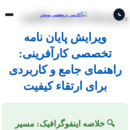
📞
ویرایش پایان نامه تخصصی کارآفرینی
ویرایش پایان نامه
تخصصی کارآفرینی:
راهنمای جامع و کاربردی
برای ارتقاء کیفیت
🔍 خلاصه اینفوگرافیک: مسیر