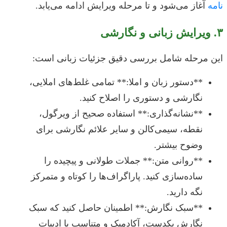
نامه
آغاز می‌شود و تا مرحله ویرایش ادامه می‌یابد.
۳. ویرایش زبانی و نگارشی
این مرحله شامل بررسی دقیق جزئیات زبانی است:
**دستور زبان و املا:** تمامی غلط‌های املایی،
نگارشی و دستوری را اصلاح کنید.
**نشانه‌گذاری:** استفاده صحیح از ویرگول،
نقطه، سیمی‌کالن و سایر علائم نگارشی برای
وضوح بیشتر.
**روانی متن:** جملات طولانی و پیچیده را
ساده‌سازی کنید. پاراگراف‌ها را کوتاه و متمرکز
نگه دارید.
**سبک نگارش:** اطمینان حاصل کنید که سبک
نگارش یکدست، آکادمیک و متناسب با ادبیات