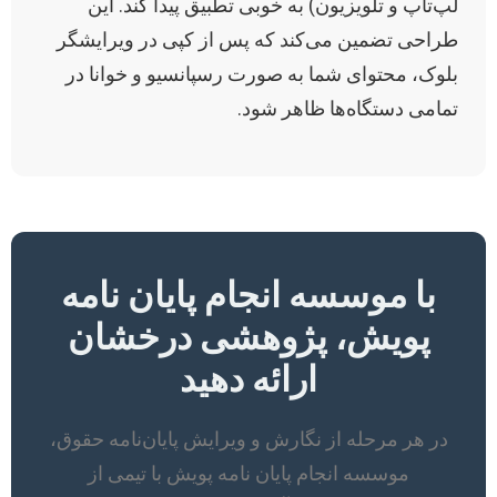
لپ‌تاپ و تلویزیون) به خوبی تطبیق پیدا کند. این
طراحی تضمین می‌کند که پس از کپی در ویرایشگر
بلوک، محتوای شما به صورت رسپانسیو و خوانا در
تمامی دستگاه‌ها ظاهر شود.
با موسسه انجام پایان نامه
پویش، پژوهشی درخشان
ارائه دهید
در هر مرحله از نگارش و ویرایش پایان‌نامه حقوق،
موسسه انجام پایان نامه پویش با تیمی از