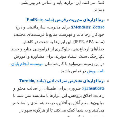
کمک می‌کنند. این ابزارها پایه و اساس هر ویرایشی
هستند.
نرم‌افزارهای مدیریت رفرنس (مانند EndNote,
Mendeley, Zotero):
برای مدیریت، سازماندهی و درج
خودکار ارجاعات و فهرست منابع با فرمت‌های مختلف
(مانند IEEE, APA). این ابزارها به شدت در کاهش
خطاهای ارجاع‌دهی، جلوگیری از فراموشی منابع و حفظ
یکپارچگی سبک استناد موثرند. برای مشاوره و آموزش
در این زمینه می‌توانید با کارشناسان
موسسه انجام پایان
نامه پویش
در تماس باشید.
نرم‌افزارهای تشخیص سرقت ادبی (مانند Turnitin,
iThenticate):
ضروری برای اطمینان از اصالت محتوا و
رعایت اخلاق پژوهش. این ابزارها با مقایسه متن شما با
میلیون‌ها منبع آنلاین و آفلاین، درصد همانندی را مشخص
می‌کنند و به شما کمک می‌کنند تا از هرگونه سهو در