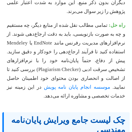
یگران بدون ذکر منبع. این موارد به شدت اعتبار علمی
ژوهش را زیر سوال می‌برند.
اه حل:
تمامی مطالب نقل شده از منابع دیگر، چه مستقیم
 چه به صورت بازنویسی، باید به دقت ارجاع‌دهی شوند. از
نرم‌افزارهای مدیریت رفرنس مانند EndNote یا Mendeley
ستفاده کنید تا فرآیند ارجاع‌دهی را خودکار و دقیق سازید.
یش از دفاع، حتماً پایان‌نامه خود را با نرم‌افزارهای
تشخیص سرقت ادبی (Plagiarism Checker) بررسی کنید تا
ز اصالت و انحصاری بودن محتوای خود اطمینان حاصل
مایید.
موسسه انجام پایان نامه پویش
در این زمینه نیز
دمات تخصصی و مشاوره ارائه می‌دهد.
ک لیست جامع ویرایش پایان‌نامه
هندسی