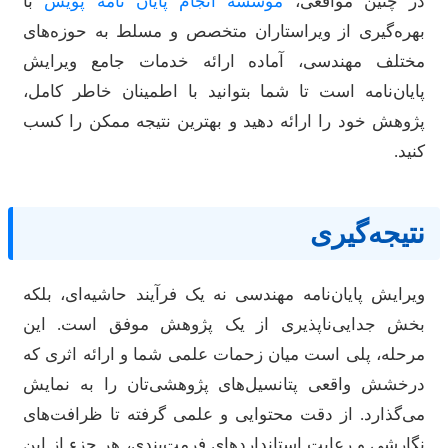
ر چنین مواقعی،
موسسه انجام پایان نامه پویش
با
هره‌گیری از ویراستاران متخصص و مسلط به حوزه‌های
ختلف مهندسی، آماده ارائه خدمات جامع ویرایش
ایان‌نامه است تا شما بتوانید با اطمینان خاطر کامل،
ژوهش خود را ارائه دهید و بهترین نتیجه ممکن را کسب
نید.
تیجه‌گیری
یرایش پایان‌نامه مهندسی نه یک فرآیند حاشیه‌ای، بلکه
خش جدایی‌ناپذیری از یک پژوهش موفق است. این
رحله، پلی است میان زحمات علمی شما و ارائه اثری که
رخشش واقعی پتانسیل‌های پژوهشی‌تان را به نمایش
ی‌گذارد. از دقت محتوایی و علمی گرفته تا ظرافت‌های
گارشی و رعایت استانداردهای فرمت‌بندی، هر جزء از این