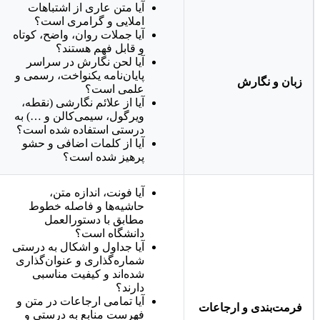
آیا متن عاری از اشتباهات
املایی و گرامری است؟
آیا جملات روان، واضح، کوتاه
و قابل فهم هستند؟
آیا لحن نگارش در سراسر
پایان‌نامه یکنواخت، رسمی و
زبان و نگارش
علمی است؟
آیا از علائم نگارشی (نقطه،
ویرگول، سیمی‌کالن و …) به
درستی استفاده شده است؟
آیا از کلمات اضافی و حشو
پرهیز شده است؟
آیا فونت، اندازه متن،
حاشیه‌ها و فاصله خطوط
مطابق با دستورالعمل
دانشگاه است؟
آیا جداول و اشکال به درستی
شماره‌گذاری و عنوان‌گذاری
شده‌اند و کیفیت مناسبی
دارند؟
آیا تمامی ارجاعات در متن و
فرمت‌بندی و ارجاعات
فهرست منابع به درستی و