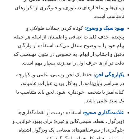
زمان‌ها و ساختارهای دستوری، و جلوگیری از تکرارهای
نامناسب است.
بهبود سبک و وضوح:
کوتاه کردن جملات طولانی و
پیچیده، حذف کلمات اضافی و اطمینان از اینکه هر جمله
پیام خود را به وضوح منتقل می‌کند. استفاده از واژگان
دقیق و اجتناب از ابهام، به خصوص در متون مهندسی که
دقت در آن‌ها حرف اول را می‌زند، بسیار مهم است.
یکپارچگی لحن:
حفظ یک لحن رسمی، علمی و یکپارچه
در سراسر پایان‌نامه. از به کار بردن عبارات عامیانه،
کنایه‌آمیز یا شخصی خودداری شود. لحن باید متناسب با
یک سند علمی باشد.
علامت‌گذاری صحیح:
استفاده درست از نقطه‌گذاری‌ها
(ویرگول، نقطه، سیمی‌کالن و غیره) برای بهبود خوانایی و
جلوگیری از سوءتفاهم‌های معنایی. یک ویرگول اشتباه
می‌تواند معنای کل جمله را دگرگون کند.