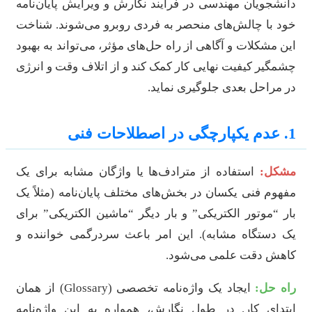
انشجویان مهندسی در فرآیند نگارش و ویرایش پایان‌نامه
ود با چالش‌های منحصر به فردی روبرو می‌شوند. شناخت
ین مشکلات و آگاهی از راه حل‌های مؤثر، می‌تواند به بهبود
شمگیر کیفیت نهایی کار کمک کند و از اتلاف وقت و انرژی
ر مراحل بعدی جلوگیری نماید.
عدم یکپارچگی در اصطلاحات فنی
شکل:
استفاده از مترادف‌ها یا واژگان مشابه برای یک
فهوم فنی یکسان در بخش‌های مختلف پایان‌نامه (مثلاً یک
ار “موتور الکتریکی” و بار دیگر “ماشین الکتریکی” برای
ک دستگاه مشابه). این امر باعث سردرگمی خواننده و
اهش دقت علمی می‌شود.
اه حل:
ایجاد یک واژه‌نامه تخصصی (Glossary) از همان
بتدای کار. در طول نگارش، همواره به این واژه‌نامه