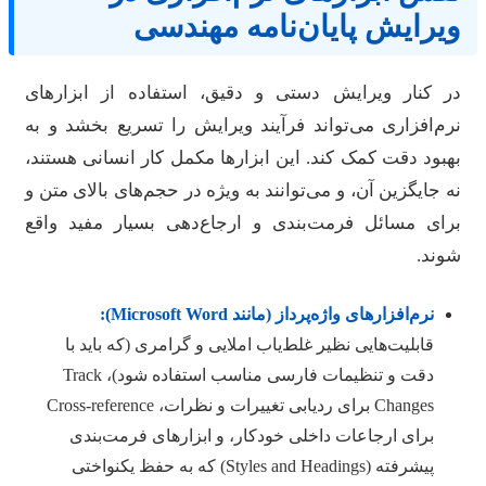
یرایش پایان‌نامه مهندسی
ر کنار ویرایش دستی و دقیق، استفاده از ابزارهای
رم‌افزاری می‌تواند فرآیند ویرایش را تسریع بخشد و به
هبود دقت کمک کند. این ابزارها مکمل کار انسانی هستند،
ه جایگزین آن، و می‌توانند به ویژه در حجم‌های بالای متن و
رای مسائل فرمت‌بندی و ارجاع‌دهی بسیار مفید واقع
وند.
نرم‌افزارهای واژه‌پرداز (مانند Microsoft Word):
قابلیت‌هایی نظیر غلط‌یاب املایی و گرامری (که باید با
دقت و تنظیمات فارسی مناسب استفاده شود)، Track
Changes برای ردیابی تغییرات و نظرات، Cross-reference
برای ارجاعات داخلی خودکار، و ابزارهای فرمت‌بندی
پیشرفته (Styles and Headings) که به حفظ یکنواختی