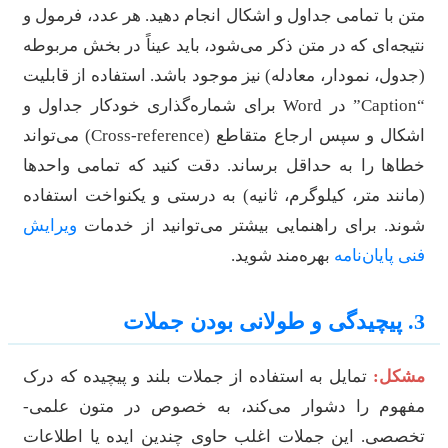
تن با تمامی جداول و اشکال انجام دهید. هر عدد، فرمول و
تیجه‌ای که در متن ذکر می‌شود، باید عیناً در بخش مربوطه
جدول، نمودار، معادله) نیز موجود باشد. استفاده از قابلیت
“Caption” در Word برای شماره‌گذاری خودکار جداول و
اشکال و سپس ارجاع متقاطع (Cross-reference) می‌تواند
طاها را به حداقل برساند. دقت کنید که تمامی واحدها
مانند متر، کیلوگرم، ثانیه) به درستی و یکنواخت استفاده
وند. برای راهنمایی بیشتر می‌توانید از خدمات
ویرایش
نی پایان‌نامه
بهره‌مند شوید.
پیچیدگی و طولانی بودن جملات
شکل:
تمایل به استفاده از جملات بلند و پیچیده که درک
فهوم را دشوار می‌کند، به خصوص در متون علمی-
خصصی. این جملات اغلب حاوی چندین ایده یا اطلاعات