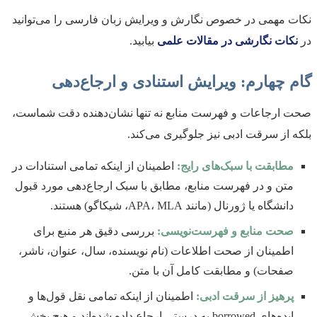
نکات مهمی در خصوص نگارش و ویرایش زبان فارسی را می‌توانید
در
نکات نگارشی در مقالات علمی
بیابید.
گام چهارم: ویرایش استنادی و ارجاع‌دهی
صحت ارجاعات و فهرست منابع نه تنها نشان‌دهنده دقت شماست،
بلکه از سرقت ادبی نیز جلوگیری می‌کند.
مطابقت با سبک‌های رایج:
اطمینان از اینکه تمامی استنادات در
متن و در فهرست منابع، مطابق با سبک ارجاع‌دهی مورد قبول
دانشگاه یا ژورنال (مانند APA، MLA، شیکاگو) هستند.
صحت منابع و فهرست‌نویسی:
بررسی دقیق هر منبع برای
اطمینان از صحت اطلاعات (نام نویسنده، سال، عنوان، ناشر،
صفحات) و مطابقت کامل آن با متن.
پرهیز از سرقت ادبی:
اطمینان از اینکه تمامی نقل قول‌ها و
ایده‌های borrowed به درستی ارجاع داده شده‌اند و هیچ بخش