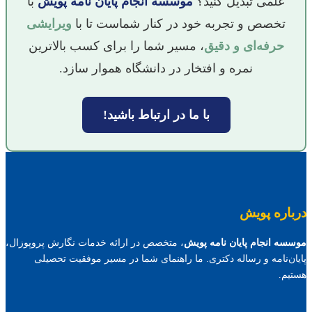
علمی تبدیل کنید؟
موسسه انجام پایان نامه پویش
با
تخصص و تجربه خود در کنار شماست تا با
ویرایشی
حرفه‌ای و دقیق
، مسیر شما را برای کسب بالاترین
نمره و افتخار در دانشگاه هموار سازد.
با ما در ارتباط باشید!
درباره پویش
موسسه انجام پایان نامه پویش
، متخصص در ارائه خدمات نگارش پروپوزال،
پایان‌نامه و رساله دکتری. ما راهنمای شما در مسیر موفقیت تحصیلی
هستیم.