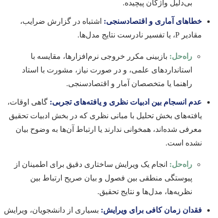
بی‌دلیل واژگان پیچیده.
خطاهای آماری و اقتصادسنجی:
اشتباه در گزارش ضرایب،
مقادیر P، یا تفسیر نادرست نتایج مدل‌ها.
راه‌حل:
بازبینی مکرر خروجی نرم‌افزارها، مقایسه با
استانداردهای علمی، و در صورت نیاز، مشورت با استاد
راهنما یا متخصصان آمار و اقتصادسنجی.
عدم انسجام بین ادبیات نظری و یافته‌های تجربی:
گاهی اوقات،
یافته‌های بخش تحلیل با مبانی نظری که در بخش ادبیات تحقیق
معرفی شده‌اند، همخوانی ندارند یا ارتباط آن‌ها به وضوح بیان
نشده است.
راه‌حل:
انجام یک ویرایش ساختاری دقیق برای اطمینان از
پیوستگی منطقی بین فصول و بیان صریح ارتباط بین
نظریه‌ها، مدل‌ها و نتایج تحقیق.
فقدان زمان کافی برای ویرایش:
بسیاری از دانشجویان، ویرایش