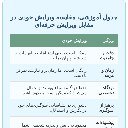
جدول آموزشی: مقایسه ویرایش خودی در
مقابل ویرایش حرفه‌ای
ویژگی
ویرایش خودی
دقت و
ممکن است برخی اشتباهات یا ابهامات از
جامعیت
دید شما پنهان بماند.
زمان و
رایگان است، اما زمان‌بر و نیازمند تمرکز
هزینه
بالاست.
دیدگاه
فقط دیدگاه شما (نویسنده) اعمال
تخصصی
می‌شود که ممکن است محدود باشد.
پرهیز از
دشواری در شناسایی سوگیری‌های خود
سوگیری
در نگارش و استدلال.
پیشنهادات
محدود به دانش و تجربه شخصی شما.
بهبود