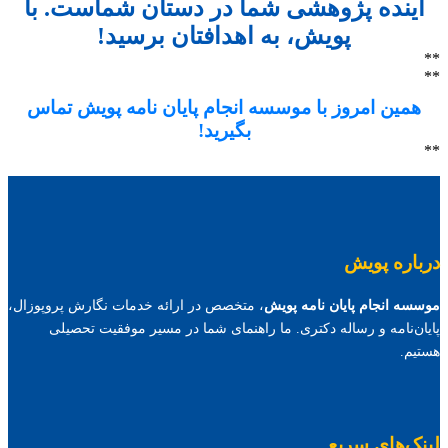
آینده پژوهشی شما در دستان شماست. با
پویش، به اهدافتان برسید!
**
**
همین امروز با موسسه انجام پایان نامه پویش تماس
بگیرید!
**
درباره پویش
موسسه انجام پایان نامه پویش
، متخصص در ارائه خدمات نگارش پروپوزال،
پایان‌نامه و رساله دکتری. ما راهنمای شما در مسیر موفقیت تحصیلی
هستیم.
لینک‌های سریع