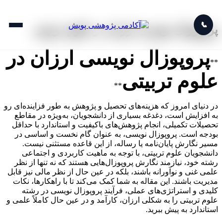
📞
پروپوزال نویسی ارزان در علوم تربیتی
پروپوزال نویسی ارزان در
**
علوم تربیتی
**
در دنیای امروز که هزینه‌های تحصیل و پژوهش به طور فزاینده‌ای رو
به افزایش است، دغدغه بسیاری از دانشجویان، به‌ویژه در مقاطع
تحصیلات تکمیلی، انجام پژوهش‌های باکیفیت و استاندارد با حداقل
بودجه است. پروپوزال نویسی، به عنوان گام نخست و اساسی در
مسیر نگارش پایان‌نامه یا رساله، از این قاعده مستثنی نیست.
دانشجویان علوم تربیتی، با توجه به ماهیت کاربردی و اجتماعی
رشته خود، نیازمند نگارش پروپوزال‌هایی هستند که نه تنها از نظر
علمی غنی و نوآورانه باشند، بلکه در عین حال از نظر مالی نیز قابل
مدیریت باشند. این مقاله به شما کمک می‌کند تا با راهکارها، نکات
کلیدی و استراتژی‌های عملی، فرآیند پروپوزال نویسی در رشته
علوم تربیتی را به شکلی ارزان، کارآمد و در عین حال کاملاً علمی و
استاندارد به پیش ببرید.