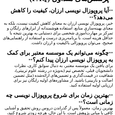
آیا پروپوزال نویسی ارزان، کیفیت را کاهش
**
می‌دهد؟
**
خیر، پروپوزال نویسی ارزان به معنای کاهش کیفیت نیست، بلکه به
معنای بهینه‌سازی منابع، استفاده هوشمندانه از ابزارهای رایگان و
تمرکز بر مهارت‌آموزی شخصی برای دستیابی به بهترین نتیجه با
حداقل هزینه است. با برنامه‌ریزی درست و استفاده از راهنمایی‌های
صحیح، می‌توان پروپوزالی باکیفیت و ارزان داشت.
چگونه می‌توانم یک موسسه معتبر برای کمک
**
به پروپوزال نویسی ارزان پیدا کنم؟
**
برای یافتن یک موسسه معتبر، به دنبال سوابق کاری، نظرات
دانشجویان قبلی، تخصص تیم (به‌ویژه در رشته علوم تربیتی)،
شفافیت در قیمت‌گذاری و تضمین‌های ارائه‌شده (مثل تضمین
اصالت و بازبینی) باشید. از مشاوره‌های اولیه رایگان نیز برای
ارزیابی اولیه استفاده کنید.
بهترین زمان برای شروع پروپوزال نویسی چه
**
زمانی است؟
**
بهترین زمان، معمولاً پس از گذراندن دروس روش تحقیق و آشنایی
کافی با مبانی پژوهش است. با این حال، هرچه زودتر شروع کنید،