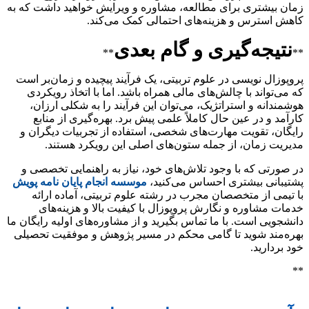
زمان بیشتری برای مطالعه، مشاوره و ویرایش خواهید داشت که به
کاهش استرس و هزینه‌های احتمالی کمک می‌کند.
نتیجه‌گیری و گام بعدی
**
**
پروپوزال نویسی در علوم تربیتی، یک فرآیند پیچیده و زمان‌بر است
که می‌تواند با چالش‌های مالی همراه باشد. اما با اتخاذ رویکردی
هوشمندانه و استراتژیک، می‌توان این فرآیند را به شکلی ارزان،
کارآمد و در عین حال کاملاً علمی پیش برد. بهره‌گیری از منابع
رایگان، تقویت مهارت‌های شخصی، استفاده از تجربیات دیگران و
مدیریت زمان، از جمله ستون‌های اصلی این رویکرد هستند.
در صورتی که با وجود تلاش‌های خود، نیاز به راهنمایی تخصصی و
پشتیبانی بیشتری احساس می‌کنید،
موسسه انجام پایان نامه پویش
با تیمی از متخصصان مجرب در رشته علوم تربیتی، آماده ارائه
خدمات مشاوره و نگارش پروپوزال با کیفیت بالا و هزینه‌های
دانشجویی است. با ما تماس بگیرید و از مشاوره‌های اولیه رایگان ما
بهره‌مند شوید تا گامی محکم در مسیر پژوهش و موفقیت تحصیلی
خود بردارید.
**