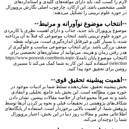
لازم را کسب کند، باید دارای مولفه‌های کلیدی و استانداردهای
علمی مشخصی باشد. این ارکان، چارچوب اصلی نگارش پروپوزال
در حوزه علوم تربیتی را تشکیل می‌دهند:
انتخاب موضوع نوآورانه و مرتبط
**
**
موضوع پروپوزال باید جدید، جذاب و دارای اهمیت نظری یا کاربردی
در حوزه علوم تربیتی باشد. انتخاب موضوعی که قبلاً به آن پرداخته
شده، یا بسیار کلی و غیرقابل اندازه‌گیری است، می‌تواند نقطه
ضعف بزرگی باشد. برای انتخاب موضوعی مناسب و جلوگیری از
هدر رفتن زمان و هزینه، می‌توانید از مشاوره‌های تخصصی برای
[انتخاب موضوع پایان نامه](https://www.pooyesh.com/thesis-topic-
selection) استفاده کنید. این کار به شما کمک می‌کند تا مسیری
روشن برای تحقیق خود پیدا کنید.
اهمیت پیشینه تحقیق قوی
**
**
بخش پیشینه تحقیق، نشان‌دهنده تسلط شما بر ادبیات موجود در
حوزه مورد مطالعه است. این بخش باید جامع، تحلیلی و انتقادی
باشد و نه صرفاً مجموعه‌ای از خلاصه‌ مقالات پیشین. نشان دادن
شکاف‌های پژوهشی در تحقیقات قبلی و نحوه پر کردن آن‌ها توسط
پژوهش شما، از اهمیت بالایی برخوردار است. استفاده از پایگاه‌های
اطلاعاتی معتبر و مقالات روز دنیا در این بخش، اعتبار پروپوزال
شما را دوچندان می‌کند.