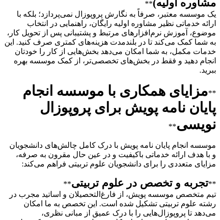
مشاوره اولیه)
**
یک موسسه معتبر، صرفاً به نگارش پروپوزال نمی‌پردازد؛ بلکه با
ارائه خدماتی نظیر مشاوره اولیه رایگان، راهنمایی در انتخاب
موضوع، آموزش نرم‌افزارهای مرتبط و پشتیبانی پس از تحویل کار،
به شما کمک می‌کند تا در بلندمدت هزینه‌های کمتری صرف کنید. این
خدمات مکمل، به شما امکان می‌دهد بخش‌هایی از کار را خودتان
انجام دهید و فقط در بخش‌های تخصصی‌تر، از کمک موسسه بهره
ببرید.
مزایای همکاری با موسسه انجام
**
پایان نامه پویش برای پروپوزال
نویسی
**
موسسه انجام پایان نامه پویش با درک کامل چالش‌های دانشجویان
و با هدف ارائه خدماتی باکیفیت و در عین حال مقرون به صرفه،
مزایای متعددی را برای دانشجویان علوم تربیتی فراهم می‌کند:
تجربه و تخصص در علوم تربیتی
**
**
تیم متخصص موسسه پویش، از فارغ‌التحصیلان و اساتید مجرب در
رشته علوم تربیتی تشکیل شده است. این تخصص به ما امکان
می‌دهد تا پروپوزال‌هایی را با درک عمیق از مبانی نظری،