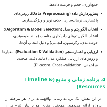
جمع‌آوری، حجم و فرمت داده‌ها.
پیش‌پردازش داده (Data Preprocessing):
روش‌های
پاکسازی، نرمال‌سازی، حذف نویز و ویژگی‌سازی.
انتخاب الگوریتم و مدل (Algorithm & Model Selection):
انتخاب الگوریتم‌های داده‌کاوی مناسب (مانند طبقه‌بندی،
خوشه‌بندی، رگرسیون، انجمنی) و دلیل انتخاب آن‌ها.
ارزیابی و اعتبارسنجی (Evaluation & Validation):
معیارها
و روش‌های ارزیابی عملکرد مدل (مانند دقت، صحت،
فراخوانی، F1-score، Cross-validation).
۵. برنامه زمانی و منابع (Timeline &
Resources)
در این بخش، یک برنامه زمانی واقع‌بینانه برای هر مرحله از
پروژه ارائه می‌دهید. همچنین منابع مورد نیاز (نرم‌افزار،