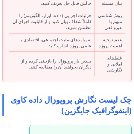
بیان مسئله
چالش قابل حل تعریف کنید.
روش‌شناسی
جزئیات اجرایی (داده، ابزار، الگوریتم) را
مبهم یا
کاملاً شفاف بیان کنید و از قابلیت اجرای آن
غیرواقعی
مطمئن شوید.
عدم توجیه
به پیامدهای مثبت اجتماعی، اقتصادی یا
اهمیت پروژه
علمی پروژه اشاره کنید.
غلط‌های
چندین بار پروپوزال را بازبینی کرده و از
املایی و
دیگران بخواهید آن را مطالعه کنند.
نگارشی
چک لیست نگارش پروپوزال داده کاوی
(اینفوگرافیک جایگزین)