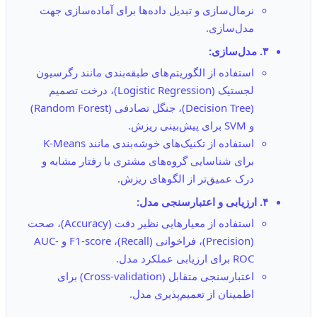
نرمال‌سازی و تبدیل داده‌ها برای آماده‌سازی جهت
مدل‌سازی.
۳. مدل‌سازی:
استفاده از الگوریتم‌های طبقه‌بندی مانند رگرسیون
لجستیک (Logistic Regression)، درخت تصمیم
(Decision Tree)، جنگل تصادفی (Random Forest)
و SVM برای پیش‌بینی ریزش.
استفاده از تکنیک‌های خوشه‌بندی مانند K-Means
برای شناسایی گروه‌های مشتری با رفتار مشابه و
درک عمیق‌تر از الگوهای ریزش.
۴. ارزیابی و اعتبارسنجی مدل:
استفاده از معیارهایی نظیر دقت (Accuracy)، صحت
(Precision)، فراخوانی (Recall)، F1-score و AUC-
ROC برای ارزیابی عملکرد مدل.
اعتبارسنجی متقابل (Cross-validation) برای
اطمینان از تعمیم‌پذیری مدل.