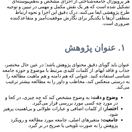
هر پروپوزال جامعه‌شناختی از اجزای مشخص و به‌هم‌پیوسته‌ای
تشکیل شده است که هر یک نقش مکمل و مهمی در تبیین و توجیه
طرح پژوهشی ایفا می‌کنند. درک دقیق این اجزا و نحوه ارتباط
منطقی آن‌ها با یکدیگر برای نگارش موفقیت‌آمیز و متقاعدکننده
ضروری است.
۱. عنوان پژوهش
عنوان باید گویای دقیق محتوای پژوهش باشد؛ در عین حال مختصر،
جذاب و فاقد ابهام. از کلمات کلیدی مرتبط با موضوع و حوزه جامعه
شناسی استفاده کنید. عنوانی که هم دامنه و هم ماهیت مطالعه را
به درستی منعکس کند، مخاطب و داور را به مطالعه بیشتر ترغیب
می‌کند.
وضوح و دقت:
به وضوح مشخص کند که چه چیزی، در کجا و
در مورد چه کسی مورد بررسی قرار می‌گیرد.
اختصار:
از کلمات اضافی و عبارات طولانی و بی‌اهمیت پرهیز
شود.
جامعیت:
متغیرهای اصلی، جامعه مورد مطالعه و رویکرد
پژوهش را به صورت تلویحی یا صریح در بر گیرد.