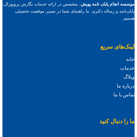
موسسه انجام پایان نامه پویش
، متخصص در ارائه خدمات نگارش پروپوزال،
پایان‌نامه و رساله دکتری. ما راهنمای شما در مسیر موفقیت تحصیلی
هستیم.
لینک‌های سریع
خانه
خدمات
وبلاگ
درباره ما
تماس با ما
ما را دنبال کنید