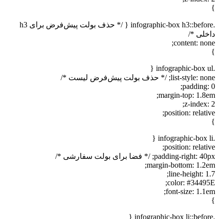
}
.infographic-box h3::before { /* حذف بولت پیش‌فرض برای h3
داخلی */
content: none;
}
.infographic-box ul {
list-style: none; /* حذف بولت پیش‌فرض لیست */
padding: 0;
margin-top: 1.8em;
z-index: 2;
position: relative;
}
.infographic-box li {
position: relative;
padding-right: 40px; /* فضا برای بولت سفارشی */
margin-bottom: 1.2em;
line-height: 1.7;
color: #34495E;
font-size: 1.1em;
}
.infographic-box li::before {