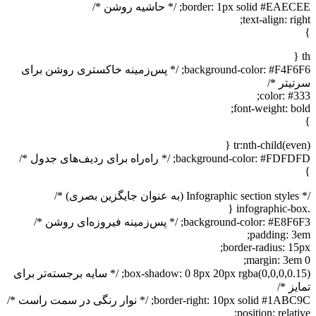
border: 1px solid #EAECEE; /* حاشیه روشن */
text-align: right;
}
th {
background-color: #F4F6F6; /* پس‌زمینه خاکستری روشن برای
سرتیتر */
color: #333;
font-weight: bold;
}
tr:nth-child(even) {
background-color: #FDFDFD; /* راه‌راه برای ردیف‌های جدول */
}
/* Infographic section styles (به عنوان جایگزین بصری) */
.infographic-box {
background-color: #E8F6F3; /* پس‌زمینه فیروزه‌ای روشن */
padding: 3em;
border-radius: 15px;
margin: 3em 0;
box-shadow: 0 8px 20px rgba(0,0,0,0.15); /* سایه برجسته‌تر برای
تمایز */
border-right: 10px solid #1ABC9C; /* نوار رنگی در سمت راست */
position: relative;