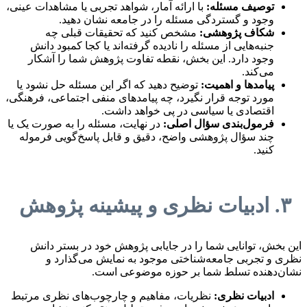
توصیف مسئله:
با ارائه آمار، شواهد تجربی یا مشاهدات عینی،
وجود و گستردگی مسئله را در جامعه نشان دهید.
شکاف پژوهشی:
مشخص کنید که تحقیقات قبلی چه
جنبه‌هایی از مسئله را نادیده گرفته‌اند یا کجا کمبود دانش
وجود دارد. این بخش، نقطه تفاوت پژوهش شما را آشکار
می‌کند.
پیامدها و اهمیت:
توضیح دهید که اگر این مسئله حل نشود یا
مورد توجه قرار نگیرد، چه پیامدهای منفی اجتماعی، فرهنگی،
اقتصادی یا سیاسی در پی خواهد داشت.
فرمول‌بندی سؤال اصلی:
در نهایت، مسئله را به صورت یک یا
چند سؤال پژوهشی واضح، دقیق و قابل پاسخ‌گویی فرموله
کنید.
۳. ادبیات نظری و پیشینه پژوهش
این بخش، توانایی شما را در جایابی پژوهش خود در بستر دانش
نظری و تجربی جامعه‌شناختی موجود به نمایش می‌گذارد و
نشان‌دهنده تسلط شما بر حوزه موضوعی است.
ادبیات نظری:
نظریات، مفاهیم و چارچوب‌های نظری مرتبط