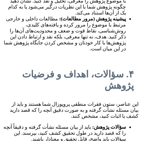
با موضوع پژوهش را معرفی، تحلیل و نقد کنید. نشان دهید
چگونه پژوهش شما با این نظریات درگیر می‌شود یا به کدام
یک از آن‌ها استناد می‌کند.
پیشینه پژوهش (مرور مطالعات):
مطالعات داخلی و خارجی
مرتبط با موضوع را مرور کرده و یافته‌های کلیدی،
روش‌شناسی، نقاط قوت و ضعف و محدودیت‌های آن‌ها را
ذکر کنید. هدف، نه تنها معرفی، بلکه نقد و ارتباط دادن این
پژوهش‌ها با کار خودتان و مشخص کردن جایگاه پژوهش شما
در این میان است.
۴. سؤالات، اهداف و فرضیات
پژوهش
این عناصر، ستون فقرات منطقی پروپوزال شما هستند و باید از
بیان مسئله نشأت گرفته و به صورت دقیق آنچه را که قصد دارید
کشف یا اثبات کنید، مشخص کنند.
سؤالات پژوهش:
باید از بیان مسئله نشأت گرفته و دقیقاً آنچه
را که قصد دارید در طول تحقیق کشف کنید، بپرسند. این
سؤالات باید واضح، قابل تحقیق و معنادار باشند.