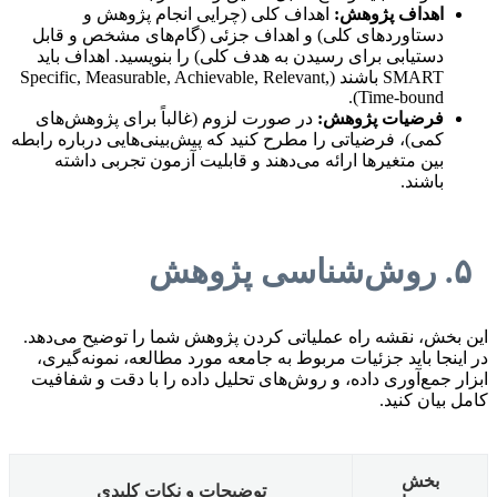
اهداف پژوهش:
اهداف کلی (چرایی انجام پژوهش و
دستاوردهای کلی) و اهداف جزئی (گام‌های مشخص و قابل
دستیابی برای رسیدن به هدف کلی) را بنویسید. اهداف باید
SMART باشند (Specific, Measurable, Achievable, Relevant,
Time-bound).
فرضیات پژوهش:
در صورت لزوم (غالباً برای پژوهش‌های
کمی)، فرضیاتی را مطرح کنید که پیش‌بینی‌هایی درباره رابطه
بین متغیرها ارائه می‌دهند و قابلیت آزمون تجربی داشته
باشند.
۵. روش‌شناسی پژوهش
این بخش، نقشه راه عملیاتی کردن پژوهش شما را توضیح می‌دهد.
در اینجا باید جزئیات مربوط به جامعه مورد مطالعه، نمونه‌گیری،
ابزار جمع‌آوری داده، و روش‌های تحلیل داده را با دقت و شفافیت
کامل بیان کنید.
بخش
توضیحات و نکات کلیدی