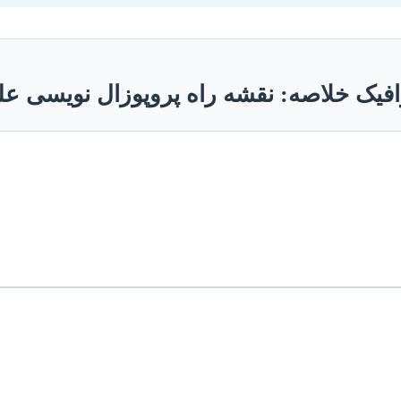
افیک خلاصه: نقشه راه پروپوزال نویسی عل