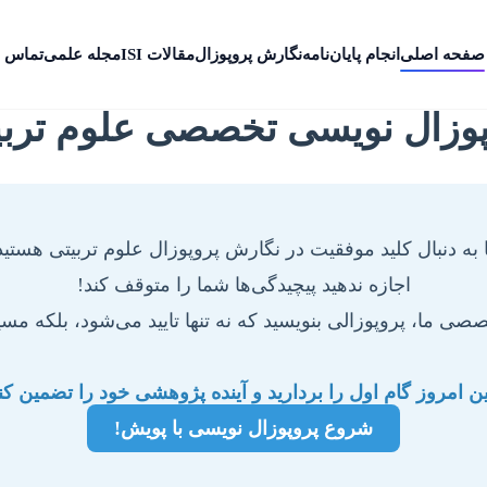
صفحه اصلی
انجام پایان‌نامه
نگارش پروپوزال
مقالات ISI
مجله علمی
تماس ب
پوزال نویسی تخصصی علوم تربی
ا به دنبال کلید موفقیت در نگارش پروپوزال علوم تربیتی هستید
اجازه ندهید پیچیدگی‌ها شما را متوقف کند!
خصصی ما، پروپوزالی بنویسید که نه تنها تایید می‌شود، بلکه 
ن امروز گام اول را بردارید و آینده پژوهشی خود را تضمین کنی
شروع پروپوزال نویسی با پویش!