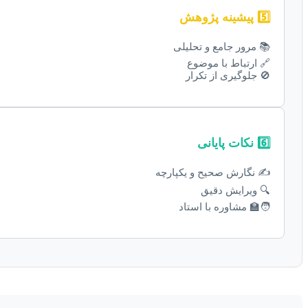
5️⃣ پیشینه پژوهش
📚 مرور جامع و تحلیلی
🔗 ارتباط با موضوع
🚫 جلوگیری از تکرار
6️⃣ نکات پایانی
✍️ نگارش صحیح و یکپارچه
🔍 ویرایش دقیق
🧑‍🏫 مشاوره با استاد