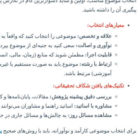
انتخاب موضوع مناسب، اولین و شاید دشوارترین گام در نگارش پر
پیگیری آن را داشته باشید.
معیارهای انتخاب:
علاقه و تخصص:
موضوعی را انتخاب کنید که واقعاً به آن
نوآوری و اصالت:
سعی کنید به جنبه‌ای از موضوع بپرداز
قابلیت اجرا:
مطمئن شوید که منابع (زمان، مالی، ان
ارتباط با رشته:
موضوع باید به صورت مستقیم یا غیرمس
آموزشی) مرتبط باشد.
تکنیک‌های یافتن شکاف تحقیقاتی:
بررسی دقیق پیشینه پژوهش:
مقالات، پایان‌نامه‌ها و
مشاوره با اساتید:
اساتید راهنما و مشاوران می‌توانند
مشاهده مسائل روز:
به چالش‌ها و مسائل جاری در حو
برای انتخاب موضوعی کارآمد و نوآورانه، باید با روش‌های صحیح
پ