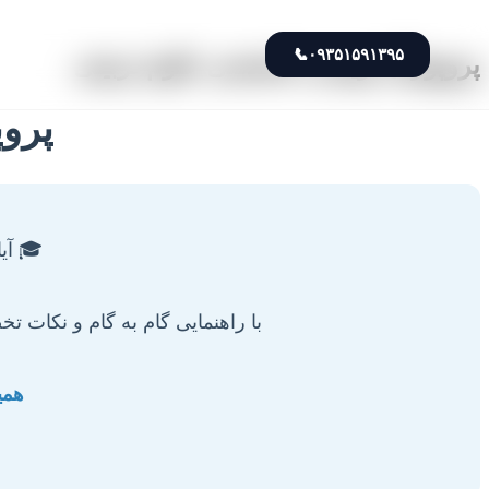
📞
۰۹۳۵۱۵۹۱۳۹۵
پروپوزال نویسی تخصصی علوم تربیتی
پرو
🎓 آی
با راهنمایی گام به گام و نکات ت
همی