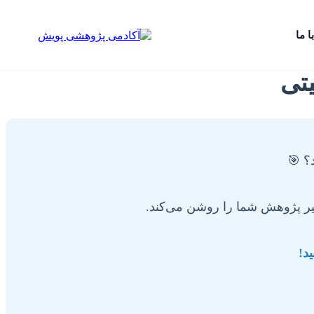
ا ما
تی
؟ 🎯
مسیر پژوهش شما را روشن می‌کند.
د!