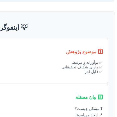
💡 اینفوگر
1️⃣ موضوع پژوهش
✅ نوآورانه و مرتبط
✅ دارای شکاف تحقیقاتی
✅ قابل اجرا
2️⃣ بیان مسئله
❓ مشکل چیست؟
📍 ابعاد و پیامدها